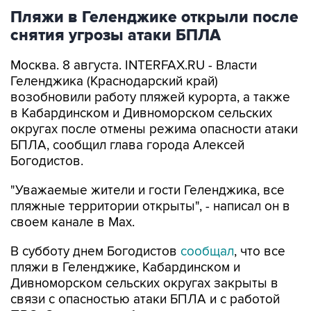
снятия угрозы атаки БПЛА
Москва. 8 августа. INTERFAX.RU - Власти
Геленджика (Краснодарский край)
возобновили работу пляжей курорта, а также
в Кабардинском и Дивноморском сельских
округах после отмены режима опасности атаки
БПЛА, сообщил глава города Алексей
Богодистов.
"Уважаемые жители и гости Геленджика, все
пляжные территории открыты", - написал он в
своем канале в Max.
В субботу днем Богодистов
сообщал
, что все
пляжи в Геленджике, Кабардинском и
Дивноморском сельских округах закрыты в
связи с опасностью атаки БПЛА и с работой
ПВО. Ограничения были введены для
безопасности людей.