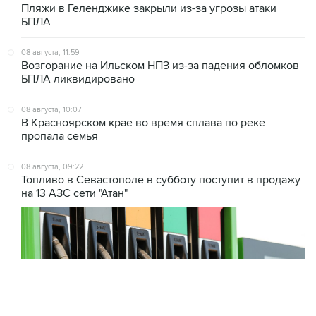
08 августа, 11:59
Возгорание на Ильском НПЗ из-за падения обломков
БПЛА ликвидировано
08 августа, 10:07
В Красноярском крае во время сплава по реке
пропала семья
08 августа, 09:22
Топливо в Севастополе в субботу поступит в продажу
на 13 АЗС сети "Атан"