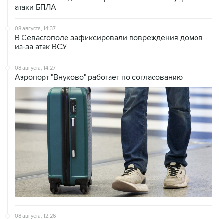
08 августа, 14:37
В Севастополе зафиксировали повреждения домов
из-за атак ВСУ
08 августа, 14:27
Аэропорт "Внуково" работает по согласованию
08 августа, 12:26
Пляжи в Геленджике закрыли из-за угрозы атаки
БПЛА