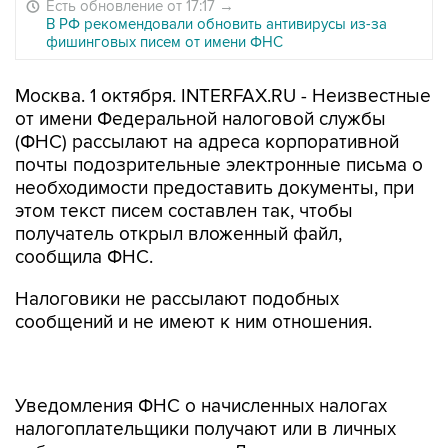
Есть обновление от 17:17
→
В РФ рекомендовали обновить антивирусы из-за
фишинговых писем от имени ФНС
Москва. 1 октября. INTERFAX.RU - Неизвестные
от имени Федеральной налоговой службы
(ФНС) рассылают на адреса корпоративной
почты подозрительные электронные письма о
необходимости предоставить документы, при
этом текст писем составлен так, чтобы
получатель открыл вложенный файл,
сообщила ФНС.
Налоговики не рассылают подобных
сообщений и не имеют к ним отношения.
Уведомления ФНС о начисленных налогах
налогоплательщики получают или в личных
кабинетах, или по почте. Дополнительно на
электронные адреса налогоплательщиков