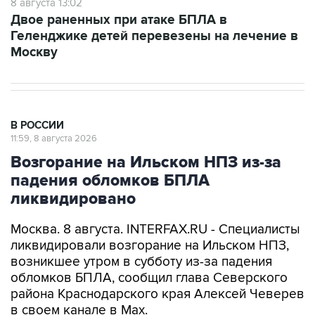
Геленджике детей перевезены на лечение в
Москву
В РОССИИ
11:59, 8 августа 2026
Возгорание на Ильском НПЗ из-за
падения обломков БПЛА
ликвидировано
Москва. 8 августа. INTERFAX.RU - Специалисты
ликвидировали возгорание на Ильском НПЗ,
возникшее утром в субботу из-за падения
обломков БПЛА, сообщил глава Северского
района Краснодарского края Алексей Чеверев
в своем канале в Max.
По предварительной информации, пострадали