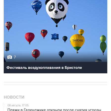
7
Фестиваль воздухоплавания в Бристоле
НОВОСТИ
08 августа, 17:05
Пляжи в Геленджике открыли после снятия угрозы
атаки БПЛА