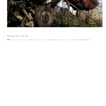
08 августа, 00:36
Временные ограничения введены в аэропортах
Саратова, Пензы и Тамбова