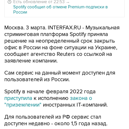
Есть обновление от 22:53
→
Spotify сообщил об отмене Premium-подписки в
России
Москва. 3 марта. INTERFAX.RU - Музыкальная
стриминговая платформа Spotify приняла
решение на неопределенный срок закрыть
офис в России на фоне ситуации на Украине,
сообщает агентство Reuters со ссылкой на
заявление компании.
Сам сервис на данный момент доступен для
пользователей из России.
Spotify в начале февраля 2022 года
приступила
к исполнению
закона о
"приземлении"
иностранных IT-компаний.
Для пользователей из РФ сервис стал
доступен недавно - около 1,5 года назад.