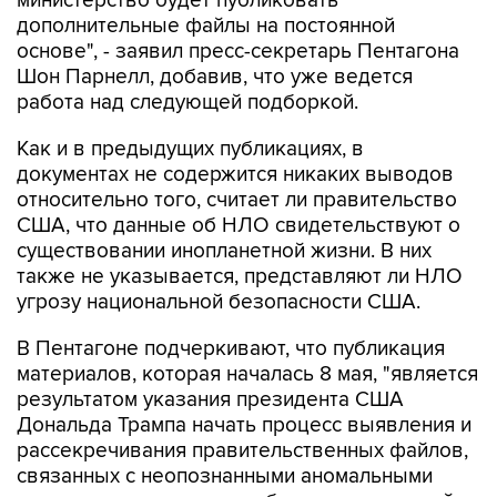
министерство будет публиковать
дополнительные файлы на постоянной
основе", - заявил пресс-секретарь Пентагона
Шон Парнелл, добавив, что уже ведется
работа над следующей подборкой.
Как и в предыдущих публикациях, в
документах не содержится никаких выводов
относительно того, считает ли правительство
США, что данные об НЛО свидетельствуют о
существовании инопланетной жизни. В них
также не указывается, представляют ли НЛО
угрозу национальной безопасности США.
В Пентагоне подчеркивают, что публикация
материалов, которая началась 8 мая, "является
результатом указания президента США
Дональда Трампа начать процесс выявления и
рассекречивания правительственных файлов,
связанных с неопознанными аномальными