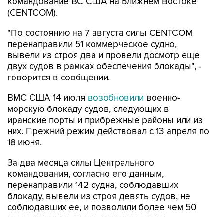
командование ВС США на Ближнем Востоке
(CENTCOM).
"По состоянию на 7 августа силы CENTCOM
перенаправили 51 коммерческое судно,
вывели из строя два и провели досмотр еще
двух судов в рамках обеспечения блокады", -
говорится в сообщении.
ВМС США 14 июля
возобновили
военно-
морскую блокаду судов, следующих в
иранские порты и прибрежные районы или из
них. Прежний режим действовал с 13 апреля по
18 июня.
За два месяца силы Центрального
командования, согласно его данным,
перенаправили 142 судна, соблюдавших
блокаду, вывели из строя девять судов, не
соблюдавших ее, и позволили более чем 50