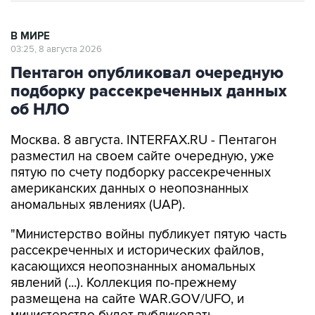
В МИРЕ
03:25, 8 августа 2026
Пентагон опубликовал очередную
подборку рассекреченных данных
об НЛО
Москва. 8 августа. INTERFAX.RU - Пентагон
разместил на своем сайте очередную, уже
пятую по счету подборку рассекреченных
американских данных о неопознанных
аномальных явлениях (UAP).
"Министерство войны публикует пятую часть
рассекреченных и исторических файлов,
касающихся неопознанных аномальных
явлений (...). Коллекция по-прежнему
размещена на сайте WAR.GOV/UFO, и