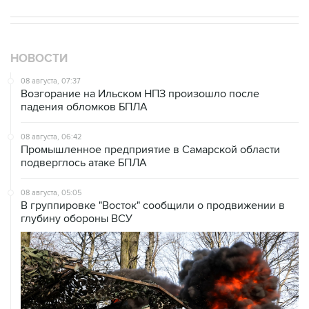
НОВОСТИ
08 августа, 07:37
Возгорание на Ильском НПЗ произошло после
падения обломков БПЛА
08 августа, 06:42
Промышленное предприятие в Самарской области
подверглось атаке БПЛА
08 августа, 05:05
В группировке "Восток" сообщили о продвижении в
глубину обороны ВСУ