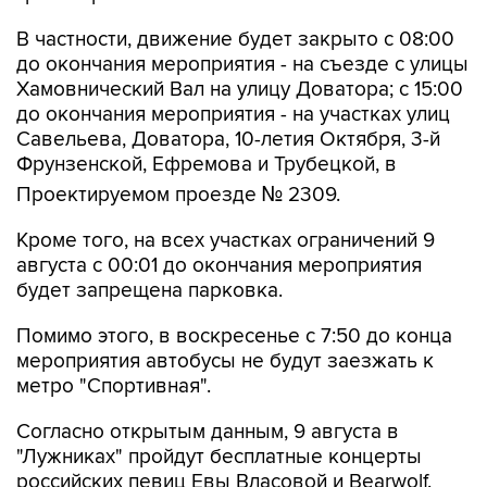
В частности, движение будет закрыто с 08:00
до окончания мероприятия - на съезде с улицы
Хамовнический Вал на улицу Доватора; с 15:00
до окончания мероприятия - на участках улиц
Савельева, Доватора, 10-летия Октября, 3-й
Фрунзенской, Ефремова и Трубецкой, в
Проектируемом проезде № 2309.
Кроме того, на всех участках ограничений 9
августа с 00:01 до окончания мероприятия
будет запрещена парковка.
Помимо этого, в воскресенье с 7:50 до конца
мероприятия автобусы не будут заезжать к
метро "Спортивная".
Согласно открытым данным, 9 августа в
"Лужниках" пройдут бесплатные концерты
российских певиц Евы Власовой и Bearwolf.