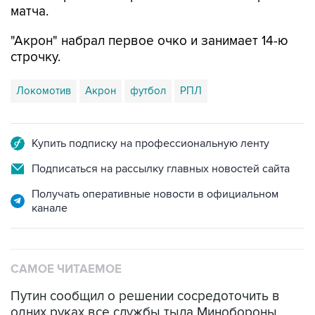
матча.
"Акрон" набрал первое очко и занимает 14-ю
строчку.
Локомотив
Акрон
футбол
РПЛ
Купить подписку на профессиональную ленту
Подписаться на рассылку главных новостей сайта
Получать оперативные новости в официальном
канале
САМОЕ ЧИТАЕМОЕ
Путин сообщил о решении сосредоточить в
одних руках все службы тыла Минобороны