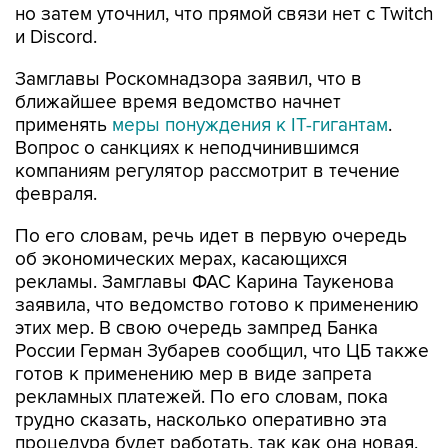
но затем уточнил, что прямой связи нет с Twitch
и Discord.
Замглавы Роскомнадзора заявил, что в
ближайшее время ведомство начнет
применять
меры понуждения к IT-гигантам
.
Вопрос о санкциях к неподчинившимся
компаниям регулятор рассмотрит в течение
февраля.
По его словам, речь идет в первую очередь
об экономических мерах, касающихся
рекламы. Замглавы ФАС Карина Таукенова
заявила, что ведомство готово к применению
этих мер. В свою очередь зампред Банка
России Герман Зубарев сообщил, что ЦБ также
готов к применению мер в виде запрета
рекламных платежей. По его словам, пока
трудно сказать, насколько оперативно эта
процедура будет работать, так как она новая.