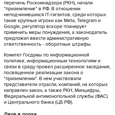
перечень Роскомнадзора (РКН), начали
"приземление" в РФ. В отношении
неподчинившихся IT-гигантов, среди которых
такие крупные игроки как Meta, Telegram и
Google, регулятор вскоре планирует
применить меры понуждения, а законодатель
предложил ввести административную
ответственность - оборотные штрафы.
Комитет Госдумы по информационной
политике, информационным технологиям и
связи в среду провел расширенное заседание,
посвященное реализации закона о
"приземлении". В нем участвовали
представители отрасли, компаний, на которых
направлен закон, а также РКН, Минцифры,
Федеральной антимонопольной службы (ФАС)
и Центрального банка (ЦБ РФ).
Двое в лодке