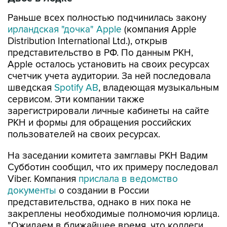
Раньше всех полностью подчинилась закону
ирландская "дочка" Apple
(компания Apple
Distribution International Ltd.), открыв
представительство в РФ. По данным РКН,
Apple осталось установить на своих ресурсах
счетчик учета аудитории. За ней последовала
шведская
Spotify AB
, владеющая музыкальным
сервисом. Эти компании также
зарегистрировали личные кабинеты на сайте
РКН и формы для обращения российских
пользователей на своих ресурсах.
На заседании комитета замглавы РКН Вадим
Субботин сообщил, что их примеру последовал
Viber. Компания
прислала в ведомство
документы
о создании в России
представительства, однако в них пока не
закреплены необходимые полномочия юрлица.
"Ожидаем в ближайшее время, что коллеги