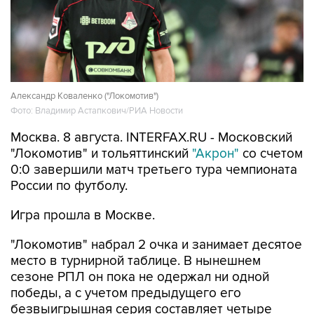
Александр Коваленко ("Локомотив")
Фото: Владимир Астапкович/РИА Новости
Москва. 8 августа. INTERFAX.RU - Московский
"Локомотив" и тольяттинский
"Акрон"
со счетом
0:0 завершили матч третьего тура чемпионата
России по футболу.
Игра прошла в Москве.
"Локомотив" набрал 2 очка и занимает десятое
место в турнирной таблице. В нынешнем
сезоне РПЛ он пока не одержал ни одной
победы, а с учетом предыдущего его
безвыигрышная серия составляет четыре