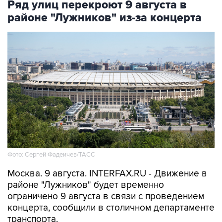
Ряд улиц перекроют 9 августа в
районе "Лужников" из-за концерта
Фото: Сергей Фадеичев/ТАСС
Москва. 9 августа. INTERFAX.RU - Движение в
районе "Лужников" будет временно
ограничено 9 августа в связи с проведением
концерта, сообщили в столичном департаменте
транспорта.