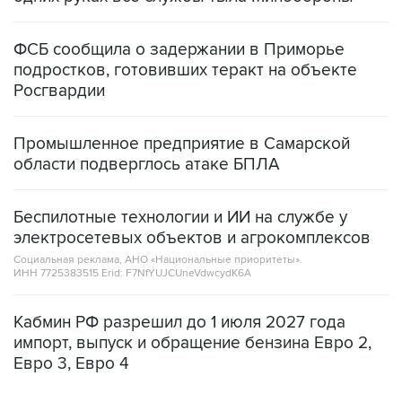
ФСБ сообщила о задержании в Приморье
подростков, готовивших теракт на объекте
Росгвардии
Промышленное предприятие в Самарской
области подверглось атаке БПЛА
Беспилотные технологии и ИИ на службе у
электросетевых объектов и агрокомплексов
Социальная реклама, АНО «Национальные приоритеты».
ИНН 7725383515 Erid: F7NfYUJCUneVdwcydK6A
Кабмин РФ разрешил до 1 июля 2027 года
импорт, выпуск и обращение бензина Евро 2,
Евро 3, Евро 4