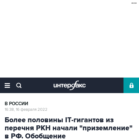
В РОССИИ
16:38, 16 февраля 2022
Более половины IT-гигантов из
перечня РКН начали "приземление"
в РФ. Обобщение