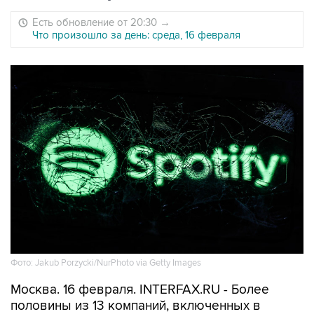
Есть обновление от 20:30
→
Что произошло за день: среда, 16 февраля
Фото: Jakub Porzycki/NurPhoto via Getty Images
Москва. 16 февраля. INTERFAX.RU - Более
половины из 13 компаний, включенных в