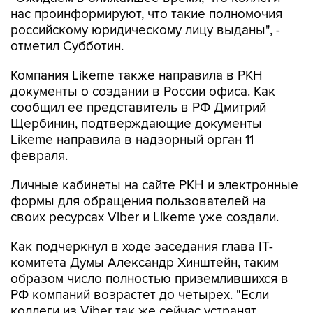
нас проинформируют, что такие полномочия
российскому юридическому лицу выданы", -
отметил Субботин.
Компания Likeme также направила в РКН
документы о создании в России офиса. Как
сообщил ее представитель в РФ Дмитрий
Щербинин, подтверждающие документы
Likeme направила в надзорный орган 11
февраля.
Личные кабинеты на сайте РКН и электронные
формы для обращения пользователей на
своих ресурсах Viber и Likeme уже создали.
Как подчеркнул в ходе заседания глава IT-
комитета Думы Александр Хинштейн, таким
образом число полностью приземлившихся в
РФ компаний возрастет до четырех. "Если
коллеги из Viber так же сейчас устранят