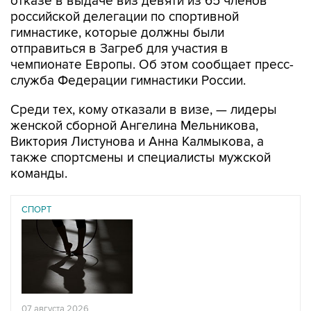
отказе в выдаче виз девяти из 65 членов
российской делегации по спортивной
гимнастике, которые должны были
отправиться в Загреб для участия в
чемпионате Европы. Об этом сообщает пресс-
служба Федерации гимнастики России.
Среди тех, кому отказали в визе, — лидеры
женской сборной Ангелина Мельникова,
Виктория Листунова и Анна Калмыкова, а
также спортсмены и специалисты мужской
команды.
СПОРТ
07 августа 2026