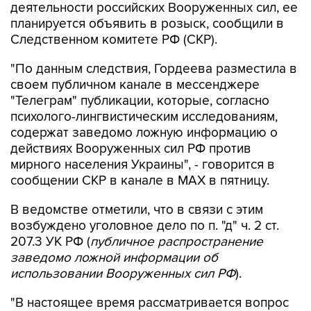
деятельности российских Вооруженных сил, ее
планируется объявить в розыск, сообщили в
Следственном комитете РФ (СКР).
"По данным следствия, Гордеева разместила в
своем публичном канале в мессенджере
"Телеграм" публикации, которые, согласно
психолого-лингвистическим исследованиям,
содержат заведомо ложную информацию о
действиях Вооруженных сил РФ против
мирного населения Украины", - говорится в
сообщении СКР в канале в MAX в пятницу.
В ведомстве отметили, что в связи с этим
возбуждено уголовное дело по п. "д" ч. 2 ст.
207.3 УК РФ (
публичное распространение
заведомо ложной информации об
использовании Вооруженных сил РФ
).
"В настоящее время рассматривается вопрос