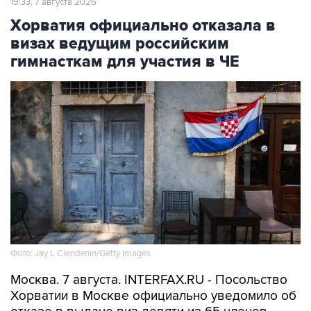
19:33, 7 августа 2026
Хорватия официально отказала в
визах ведущим российским
гимнасткам для участия в ЧЕ
Фото: Jay L Clendenin/Getty Images
Москва. 7 августа. INTERFAX.RU - Посольство
Хорватии в Москве официально уведомило об