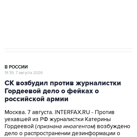
Социальная реклама, АНО «Национальные приоритеты».
ИНН 7725383515 Erid: F7NfYUJCUneVdwcydK6A
Аксенов сообщил о четвертом погибшем в
результате атаки ВСУ на Крым
В РОССИИ
19:39, 7 августа 2026
СК возбудил против журналистки
Гордеевой дело о фейках о
российской армии
Москва. 7 августа. INTERFAX.RU - Против
уехавшей из РФ журналистки Катерины
Гордеевой (
признана иноагентом
) возбуждено
дело о распространении дезинформации о