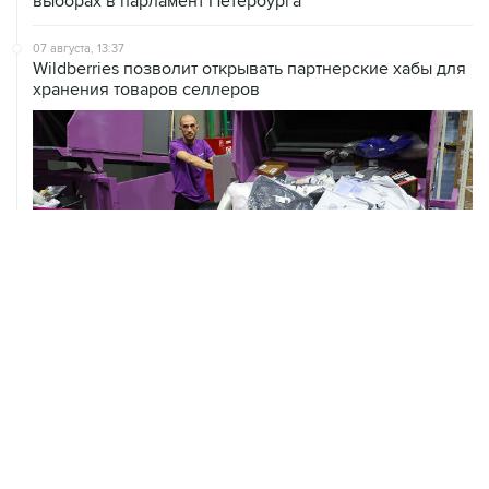
выборах в парламент Петербурга
07 августа, 13:37
Wildberries позволит открывать партнерские хабы для
хранения товаров селлеров
07 августа, 13:11
ВС РФ рассмотрит иск об отмене регистрации списка
кандидатов от "Яблока" на выборы в Думу