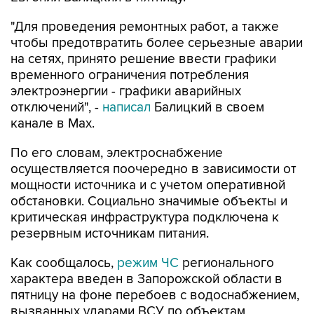
"Для проведения ремонтных работ, а также
чтобы предотвратить более серьезные аварии
на сетях, принято решение ввести графики
временного ограничения потребления
электроэнергии - графики аварийных
отключений", -
написал
Балицкий в своем
канале в Max.
По его словам, электроснабжение
осуществляется поочередно в зависимости от
мощности источника и с учетом оперативной
обстановки. Социально значимые объекты и
критическая инфраструктура подключена к
резервным источникам питания.
Как сообщалось,
режим ЧС
регионального
характера введен в Запорожской области в
пятницу на фоне перебоев с водоснабжением,
вызванных ударами ВСУ по объектам