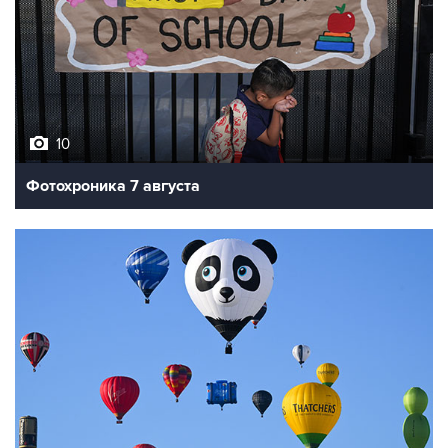
10
Фотохроника 7 августа