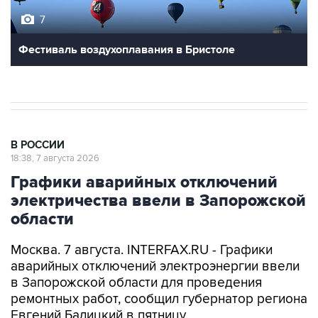
7
Фестиваль воздухоплавания в Бристоле
В РОССИИ
18:38, 7 августа 2026
Графики аварийных отключений
электричества ввели в Запорожской
области
Москва. 7 августа. INTERFAX.RU - Графики
аварийных отключений электроэнергии ввели
в Запорожской области для проведения
ремонтных работ, сообщил губернатор региона
Евгений Балицкий в пятницу.