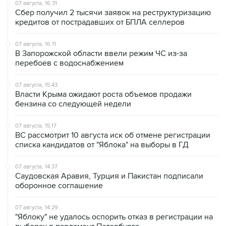
07 августа, 16:31
Сбер получил 2 тысячи заявок на реструктуризацию
кредитов от пострадавших от БПЛА селлеров
07 августа, 16:11
В Запорожской области ввели режим ЧС из-за
перебоев с водоснабжением
07 августа, 15:43
Власти Крыма ожидают роста объемов продажи
бензина со следующей недели
07 августа, 15:17
ВС рассмотрит 10 августа иск об отмене регистрации
списка кандидатов от "Яблока" на выборы в ГД
07 августа, 14:37
Саудовская Аравия, Турция и Пакистан подписали
оборонное соглашение
07 августа, 14:29
"Яблоку" не удалось оспорить отказ в регистрации на