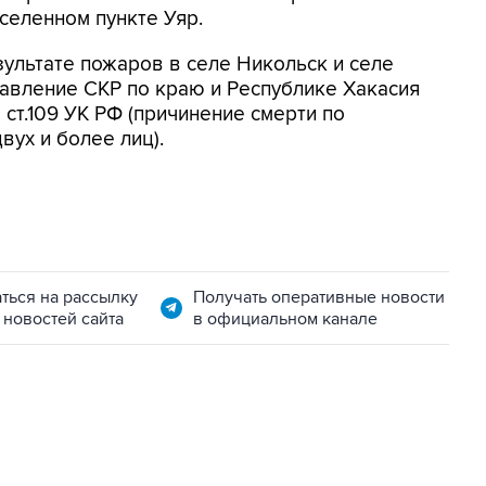
селенном пункте Уяр.
зультате пожаров в селе Никольск и селе
авление СКР по краю и Республике Хакасия
 ст.109 УК РФ (причинение смерти по
ух и более лиц).
ться на рассылку
Получать оперативные новости
 новостей сайта
в официальном канале