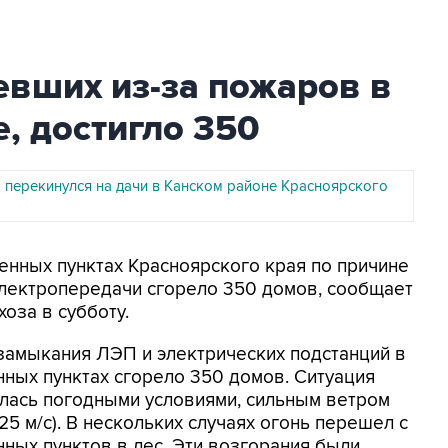
евших из-за пожаров в
, достигло 350
 перекинулся на дачи в Канском районе Красноярского
ленных пунктах Красноярского края по причине
электропередачи сгорело 350 домов, сообщает
оза в субботу.
 замыкания ЛЭП и электрических подстанций в
нных пунктах сгорело 350 домов. Ситуация
илась погодными условиями, сильным ветром
25 м/с). В нескольких случаях огонь перешел с
нных пунктов в лес. Эти возгорания были