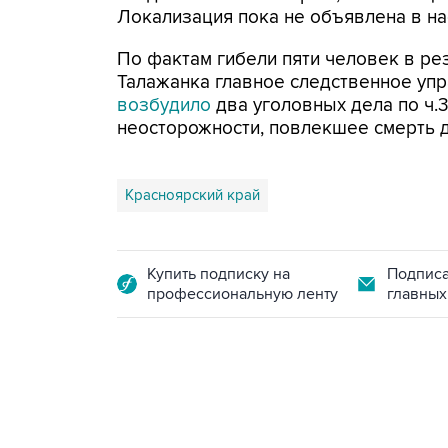
Локализация пока не объявлена в на
По фактам гибели пяти человек в ре
Талажанка главное следственное упр
возбудило
два уголовных дела по ч.3
неосторожности, повлекшее смерть дв
Красноярский край
Купить подписку на
Подписа
профессиональную ленту
главных