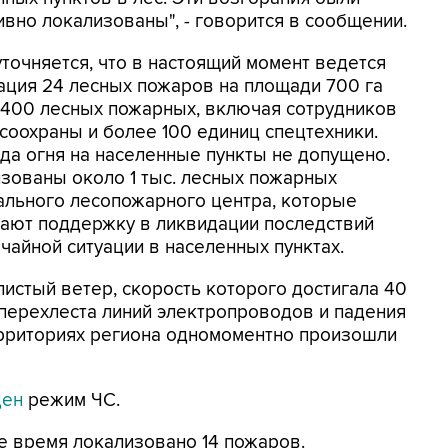
ивно локализованы", - говорится в сообщении.
точняется, что в настоящий момент ведется
ация 24 лесных пожаров на площади 700 га
 400 лесных пожарных, включая сотрудников
соохраны и более 100 единиц спецтехники.
да огня на населенные пункты не допущено.
зованы около 1 тыс. лесных пожарных
ального лесопожарного центра, которые
ают поддержку в ликвидации последствий
чайной ситуации в населенных пунктах.
листый ветер, скорость которого достигала 40
 перехлеста линий электропроводов и падения
ерриториях региона одномоментно произошли
ден
режим ЧС.
е время локализовано 14 пожаров.