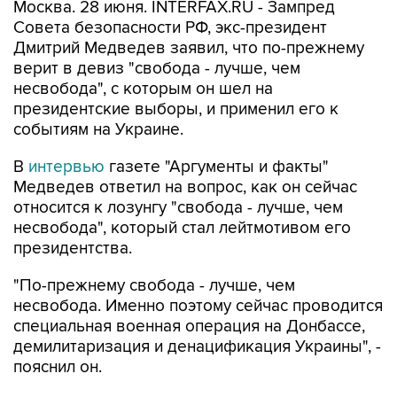
Москва. 28 июня. INTERFAX.RU - Зампред
Совета безопасности РФ, экс-президент
Дмитрий Медведев заявил, что по-прежнему
верит в девиз "свобода - лучше, чем
несвобода", с которым он шел на
президентские выборы, и применил его к
событиям на Украине.
В
интервью
газете "Аргументы и факты"
Медведев ответил на вопрос, как он сейчас
относится к лозунгу "свобода - лучше, чем
несвобода", который стал лейтмотивом его
президентства.
"По-прежнему свобода - лучше, чем
несвобода. Именно поэтому сейчас проводится
специальная военная операция на Донбассе,
демилитаризация и денацификация Украины", -
пояснил он.