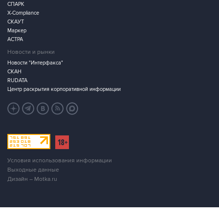
СПАРК
X-Compliance
СКАУТ
Маркер
АСТРА
Новости и рынки
Новости "Интерфакса"
СКАН
RUDATA
Центр раскрытия корпоративной информации
Условия использования информации
Выходные данные
Дизайн – Motka.ru