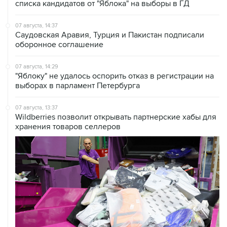
списка кандидатов от "Яблока" на выборы в ГД
07 августа, 14:37
Саудовская Аравия, Турция и Пакистан подписали
оборонное соглашение
07 августа, 14:29
"Яблоку" не удалось оспорить отказ в регистрации на
выборах в парламент Петербурга
07 августа, 13:37
Wildberries позволит открывать партнерские хабы для
хранения товаров селлеров