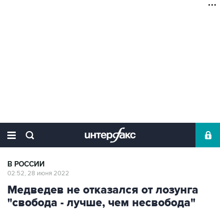
В РОССИИ
02:52, 28 июня 2022
Медведев не отказался от лозунга
"свобода - лучше, чем несвобода"