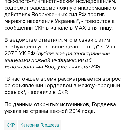
психолого-лингвистическим исследованиям,
содержат заведомо ложную информацию о
действиях Вооруженных сил РФ против
мирного населения Украины", - говорится в
сообщении СКР в канале в MAX в пятницу.
В ведомстве отметили, что в связи с этим
возбуждено уголовное дело по п. "д" ч. 2 ст.
207.3 УК РФ (
публичное распространение
заведомо ложной информации об
использовании Вооруженных сил РФ
).
"В настоящее время рассматривается вопрос
об объявлении Гордеевой в международный
розыск", - заявили в СКР.
По данным открытых источников, Гордеева
уехала из страны весной 2014 года.
СКР
Катерина Гордеева