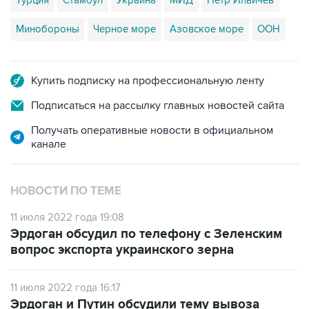
Турция
Стамбул
Украина
МИД
Петр Ильичев
Минобороны
Черное море
Азовское море
ООН
Купить подписку на профессиональную ленту
Подписаться на рассылку главных новостей сайта
Получать оперативные новости в официальном
канале
НОВОСТИ ПО ТЕМЕ
11 июля 2022 года 19:08
Эрдоган обсудил по телефону с Зеленским
вопрос экспорта украинского зерна
11 июля 2022 года 16:17
Эрдоган и Путин обсудили тему вывоза