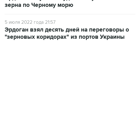
зерна по Черному морю
5 июля 2022 года 21:57
Эрдоган взял десять дней на переговоры о
"зерновых коридорах" из портов Украины
18:40, 6 августа 2026