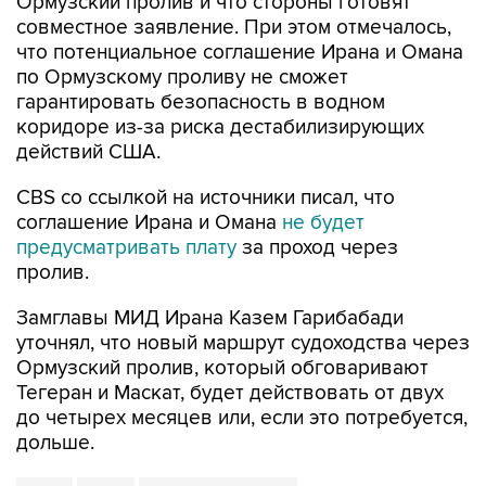
Ормузский пролив и что стороны готовят
совместное заявление. При этом отмечалось,
что потенциальное соглашение Ирана и Омана
по Ормузскому проливу не сможет
гарантировать безопасность в водном
коридоре из-за риска дестабилизирующих
действий США.
CBS со ссылкой на источники писал, что
соглашение Ирана и Омана
не будет
предусматривать плату
за проход через
пролив.
Замглавы МИД Ирана Казем Гарибабади
уточнял, что новый маршрут судоходства через
Ормузский пролив, который обговаривают
Тегеран и Маскат, будет действовать от двух
до четырех месяцев или, если это потребуется,
дольше.