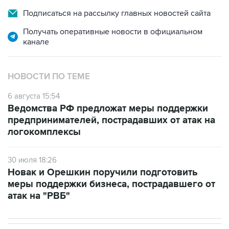
Подписаться на рассылку главных новостей сайта
Получать оперативные новости в официальном
канале
НОВОСТИ ПО ТЕМЕ
6 августа 15:54
Ведомства РФ предложат меры поддержки
предпринимателей, пострадавших от атак на
логокомплексы
30 июля 18:26
Новак и Орешкин поручили подготовить
меры поддержки бизнеса, пострадавшего от
атак на "РВБ"