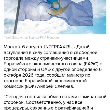
Фото: Владислав Воднев/РИА Новости
Москва. 6 августа. INTERFAX.RU - Датой
вступления в силу соглашения о свободной
торговле между странами-участницами
Евразийкого экономического союза (ЕАЭС) с
одной стороны и ОАЭ с другой определено 6
октября 2026 года, сообщил министр по
торговле Евразийской экономической
комиссии (ЕЭК) Андрей Слепнев.
"Сегодня состоялся обмен нотами с эмиратской
стороной. Соответственно, у нас все
процедуры, связанные с ратификацией и