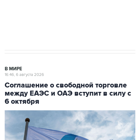
Социальная реклама, АНО «Национальные приоритеты».
ИНН 7725383515 Erid: F7NfYUJCUneVdTRF8PRs
Трамп заявил, что переговоры с Ираном
начнутся в понедельник
В МИРЕ
16:46, 6 августа 2026
Соглашение о свободной торговле
между ЕАЭС и ОАЭ вступит в силу с
6 октября