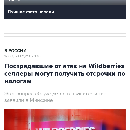
Лучшие фото недели
В РОССИИ
17:03, 6 августа 2026
Пострадавшие от атак на Wildberries
селлеры могут получить отсрочки по
налогам
Этот вопрос обсуждается в правительстве,
заявили в Минфине