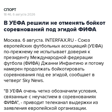
СПОРТ
18:46, 6 августа 2026
В УЕФА решили не отменять бойкот
соревнований под эгидой ФИФА
Москва. 6 августа. INTERFAX.RU - Союз
европейских футбольных ассоциаций (УЕФА)
по-прежнему не испытывает доверия к
президенту Международной федерации
футбола (ФИФА) Джанни Инфантино и потому
намерен продолжать бойкотировать
соревнования под ее эгидой, сообщает в
четверг Sky News.
"В УЕФА очень четко обозначили условия,
связанные с неучастием в соревнованиях
ФИФА", - приводит телеканал выдержки из
заявления европейской организации.