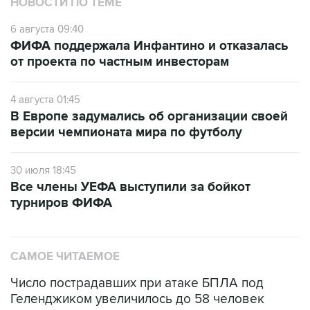
НОВОСТИ ПО ТЕМЕ
6 августа 09:40
ФИФА поддержала Инфантино и отказалась
от проекта по частным инвесторам
4 августа 01:45
В Европе задумались об организации своей
версии чемпионата мира по футболу
30 июля 18:45
Все члены УЕФА выступили за бойкот
турниров ФИФА
САМОЕ ЧИТАЕМОЕ
Число пострадавших при атаке БПЛА под
Геленджиком увеличилось до 58 человек