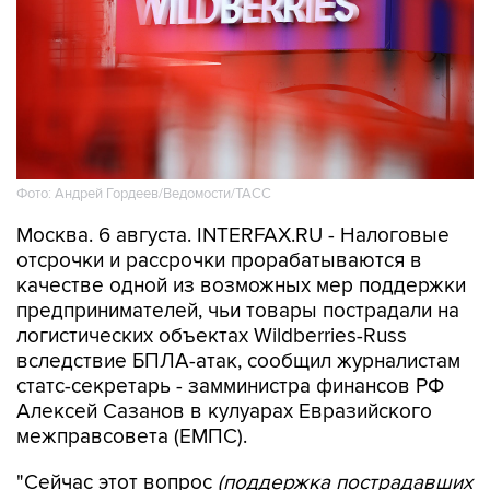
Фото: Андрей Гордеев/Ведомости/ТАСС
Москва. 6 августа. INTERFAX.RU - Налоговые
отсрочки и рассрочки прорабатываются в
качестве одной из возможных мер поддержки
предпринимателей, чьи товары пострадали на
логистических объектах Wildberries-Russ
вследствие БПЛА-атак, сообщил журналистам
статс-секретарь - замминистра финансов РФ
Алексей Сазанов в кулуарах Евразийского
межправсовета (ЕМПС).
"Сейчас этот вопрос
(поддержка пострадавших