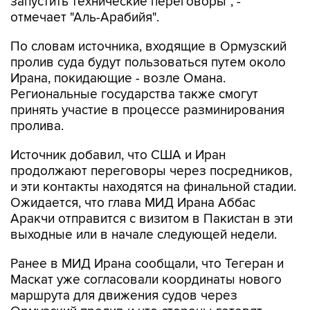
запустить технические переговоры", -
отмечает "Аль-Арабийя".
По словам источника, входящие в Ормузский
пролив суда будут пользоваться путем около
Ирана, покидающие - возле Омана.
Региональные государства также смогут
принять участие в процессе разминирования
пролива.
Источник добавил, что США и Иран
продолжают переговоры через посредников,
и эти контакты находятся на финальной стадии.
Ожидается, что глава МИД Ирана Аббас
Аракчи отправится с визитом в Пакистан в эти
выходные или в начале следующей недели.
Ранее в МИД Ирана сообщали, что Тегеран и
Маскат уже согласовали координаты нового
маршрута для движения судов через