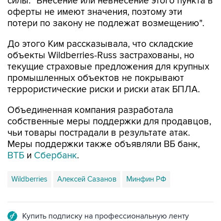
силы: "Внесение или невнесение этого пункта в
оферты не имеют значения, поэтому эти
потери по закону не подлежат возмещению".
До этого Ким рассказывала, что складские
объекты Wildberries-Russ застрахованы, но
текущие страховые предложения для крупных
промышленных объектов не покрывают
террористические риски и риски атак БПЛА.
Объединенная компания разработала
собственные меры поддержки для продавцов,
чьи товары пострадали в результате атак.
Меры поддержки также объявляли ВБ банк,
ВТБ
и
Сбербанк
.
Wildberries
Алексей Сазанов
Минфин РФ
Купить подписку на профессиональную ленту