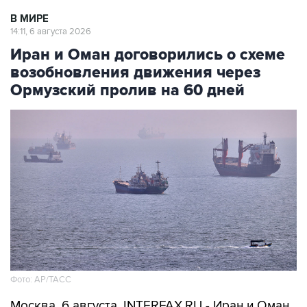
В МИРЕ
14:11, 6 августа 2026
Иран и Оман договорились о схеме
возобновления движения через
Ормузский пролив на 60 дней
Фото: AP/ТАСС
Москва. 6 августа. INTERFAX.RU - Иран и Оман