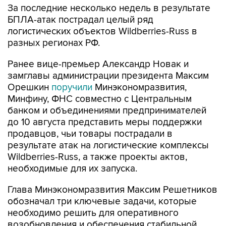
За последние несколько недель в результате
БПЛА-атак пострадал целый ряд
логистических объектов Wildberries-Russ в
разных регионах РФ.
Ранее вице-премьер Александр Новак и
замглавы администрации президента Максим
Орешкин
поручили
Минэкономразвития,
Минфину, ФНС совместно с Центральным
банком и объединениями предпринимателей
до 10 августа представить меры поддержки
продавцов, чьи товары пострадали в
результате атак на логистические комплексы
Wildberries-Russ, а также проекты актов,
необходимые для их запуска.
Глава Минэкономразвития Максим Решетников
обозначал три ключевые задачи, которые
необходимо решить для оперативного
возобновления и обеспечения стабильной