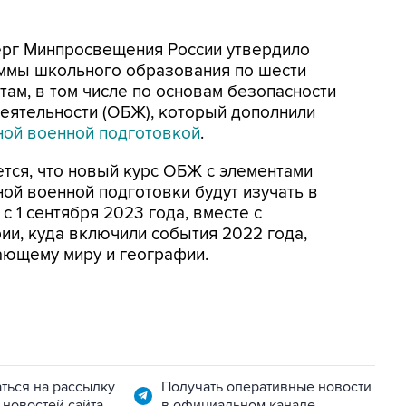
ерг Минпросвещения России утвердило
ммы школьного образования по шести
там, в том числе по основам безопасности
еятельности (ОБЖ), который дополнили
ной военной подготовкой
.
тся, что новый курс ОБЖ с элементами
ной военной подготовки будут изучать в
с 1 сентября 2023 года, вместе с
и, куда включили события 2022 года,
ающему миру и географии.
ться на рассылку
Получать оперативные новости
 новостей сайта
в официальном канале