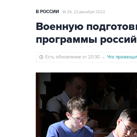
В РОССИИ
16:26, 23 декабря 2022
Военную подготов
программы россий
Есть обновление от 20:30
→
Что произошло