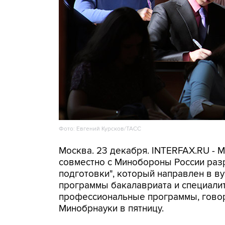
Фото: Евгений Курсков/ТАСС
Москва. 23 декабря. INTERFAX.RU - 
совместно с Минобороны России раз
подготовки", который направлен в 
программы бакалавриата и специалит
профессиональные программы, говор
Минобрнауки в пятницу.