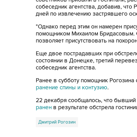
собеседник агентства, добавив, что
дней по извлечению застрявшего ос
"Однако перед этим он намерен прис
помощником Михаилом Бридасовым. 
позволяет присутствовать на похорон
Еще двое пострадавших при обстрел
состоянии в Донецке, третий перевез
собеседник агентства.
Ранее в субботу помощник Рогозина 
ранение спины и контузию
.
22 декабря сообщалось, что бывший 
ранен
в результате обстрела гостини
Дмитрий Рогозин