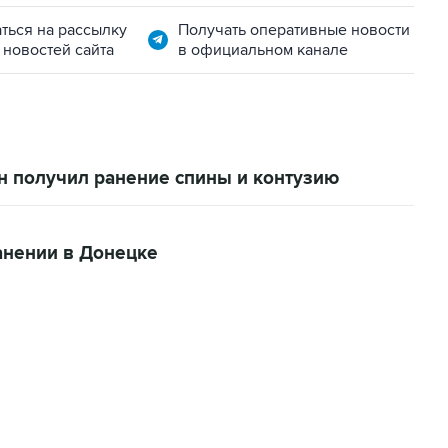
ться на рассылку
Получать оперативные новости
 новостей сайта
в официальном канале
н получил ранение спины и контузию
анении в Донецке