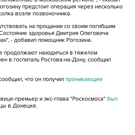
 Рогозину предстоит операция через несколько
колка возле позвоночника.
утствовать на прощании со своим погибшим
Состояние здоровья Дмитрия Олеговича
ах", - добавил помощник Рогозина.
е продолжают находиться в тяжелом
ен в госпиталь Ростова-на-Дону, сообщил
сообщил, что он получил
проникающее
вице-премьер и экс-глава "Роскосмоса"
был
цы в Донецке.