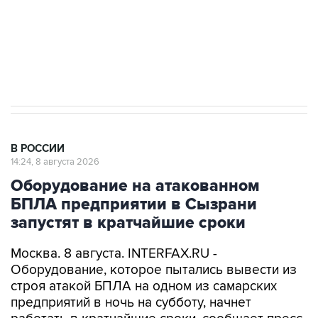
ИНН 7725383515 Erid: F7NfYUJCUneVdwcydK6A
Кабмин РФ разрешил до 1 июля 2027 года
импорт, выпуск и обращение бензина Евро 2,
Евро 3, Евро 4
В РОССИИ
14:24, 8 августа 2026
Оборудование на атакованном
БПЛА предприятии в Сызрани
запустят в кратчайшие сроки
Москва. 8 августа. INTERFAX.RU -
Оборудование, которое пытались вывести из
строя атакой БПЛА на одном из самарских
предприятий в ночь на субботу, начнет