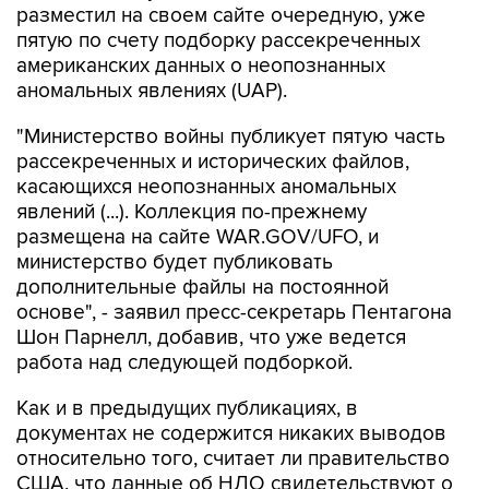
разместил на своем сайте очередную, уже
пятую по счету подборку рассекреченных
американских данных о неопознанных
аномальных явлениях (UAP).
"Министерство войны публикует пятую часть
рассекреченных и исторических файлов,
касающихся неопознанных аномальных
явлений (...). Коллекция по-прежнему
размещена на сайте WAR.GOV/UFO, и
министерство будет публиковать
дополнительные файлы на постоянной
основе", - заявил пресс-секретарь Пентагона
Шон Парнелл, добавив, что уже ведется
работа над следующей подборкой.
Как и в предыдущих публикациях, в
документах не содержится никаких выводов
относительно того, считает ли правительство
США, что данные об НЛО свидетельствуют о