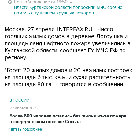
Есть обновление от 16:50
→
Власти Курганской области попросили МЧС срочно
помочь с тушением крупных пожаров
Москва. 27 апреля. INTERFAX.RU - Число
горящих жилых домов в деревне Логоушка и
площадь ландшафтного пожара увеличились в
Курганской области, сообщает ГУ МЧС РФ по
региону.
"Горят 20 жилых домов и 20 нежилых построек
на площади 6 тыс. кв.м. и сухая растительность
на площади 80 га", - говорится в сообщении.
В РОССИИ
27 апреля 2023
Более 600 человек остались без жилья из-за пожара
в свердловском поселке Сосьва
Читать подробнее