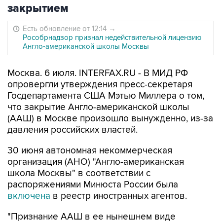
закрытием
Есть обновление от 12:14
→
Рособрнадзор признал недействительной лицензию
Англо-американской школы Москвы
Москва. 6 июля. INTERFAX.RU - В МИД РФ
опровергли утверждения пресс-секретаря
Госдепартамента США Мэтью Миллера о том,
что закрытие Англо-американской школы
(ААШ) в Москве произошло вынужденно, из-за
давления российских властей.
30 июня автономная некоммерческая
организация (АНО) "Англо-американская
школа Москвы" в соответствии с
распоряжениями Минюста России была
включена
в реестр иностранных агентов.
"Признание ААШ в ее нынешнем виде