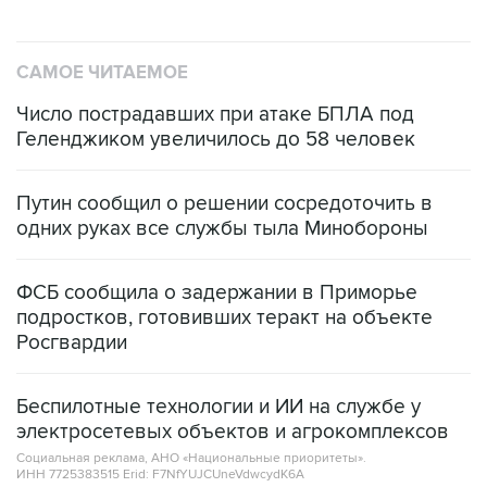
САМОЕ ЧИТАЕМОЕ
Число пострадавших при атаке БПЛА под
Геленджиком увеличилось до 58 человек
Путин сообщил о решении сосредоточить в
одних руках все службы тыла Минобороны
ФСБ сообщила о задержании в Приморье
подростков, готовивших теракт на объекте
Росгвардии
Беспилотные технологии и ИИ на службе у
электросетевых объектов и агрокомплексов
Социальная реклама, АНО «Национальные приоритеты».
ИНН 7725383515 Erid: F7NfYUJCUneVdwcydK6A