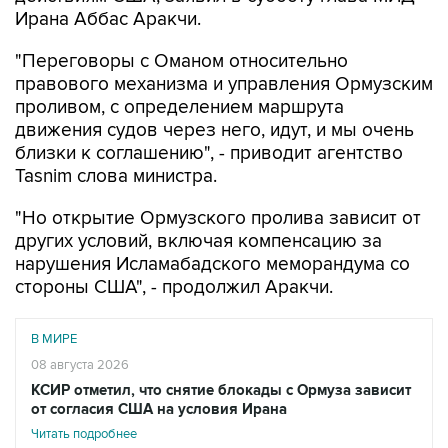
Ирана Аббас Аракчи.
"Переговоры с Оманом относительно
правового механизма и управления Ормузским
проливом, с определением маршрута
движения судов через него, идут, и мы очень
близки к соглашению", - приводит агентство
Tasnim слова министра.
"Но открытие Ормузского пролива зависит от
других условий, включая компенсацию за
нарушения Исламабадского меморандума со
стороны США", - продолжил Аракчи.
В МИРЕ
08 августа 2026
КСИР отметил, что снятие блокады с Ормуза зависит
от согласия США на условия Ирана
Читать подробнее