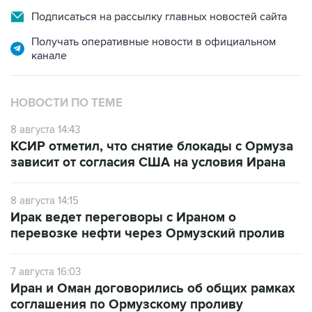
Подписаться на рассылку главных новостей сайта
Получать оперативные новости в официальном
канале
НОВОСТИ ПО ТЕМЕ
8 августа 14:43
КСИР отметил, что снятие блокады с Ормуза
зависит от согласия США на условия Ирана
8 августа 14:15
Ирак ведет переговоры с Ираном о
перевозке нефти через Ормузский пролив
7 августа 16:03
Иран и Оман договорились об общих рамках
соглашения по Ормузскому проливу