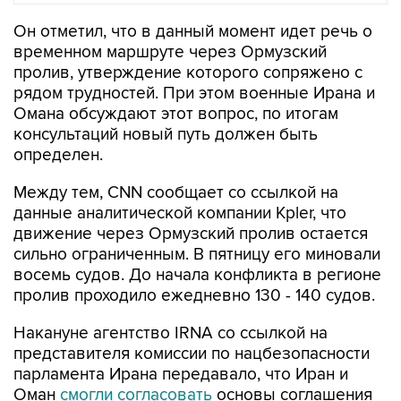
Он отметил, что в данный момент идет речь о
временном маршруте через Ормузский
пролив, утверждение которого сопряжено с
рядом трудностей. При этом военные Ирана и
Омана обсуждают этот вопрос, по итогам
консультаций новый путь должен быть
определен.
Между тем, CNN сообщает со ссылкой на
данные аналитической компании Kpler, что
движение через Ормузский пролив остается
сильно ограниченным. В пятницу его миновали
восемь судов. До начала конфликта в регионе
пролив проходило ежедневно 130 - 140 судов.
Накануне агентство IRNA со ссылкой на
представителя комиссии по нацбезопасности
парламента Ирана передавало, что Иран и
Оман
смогли согласовать
основы соглашения