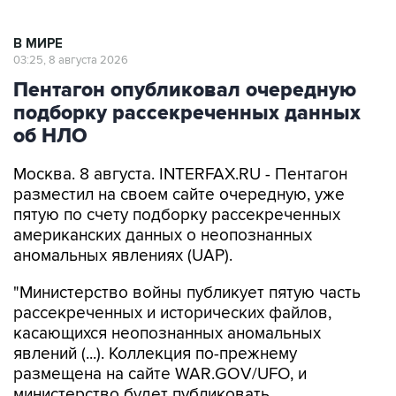
В МИРЕ
03:25, 8 августа 2026
Пентагон опубликовал очередную
подборку рассекреченных данных
об НЛО
Москва. 8 августа. INTERFAX.RU - Пентагон
разместил на своем сайте очередную, уже
пятую по счету подборку рассекреченных
американских данных о неопознанных
аномальных явлениях (UAP).
"Министерство войны публикует пятую часть
рассекреченных и исторических файлов,
касающихся неопознанных аномальных
явлений (...). Коллекция по-прежнему
размещена на сайте WAR.GOV/UFO, и
министерство будет публиковать