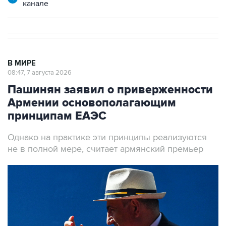
канале
В МИРЕ
08:47, 7 августа 2026
Пашинян заявил о приверженности
Армении основополагающим
принципам ЕАЭС
Однако на практике эти принципы реализуются
не в полной мере, считает армянский премьер