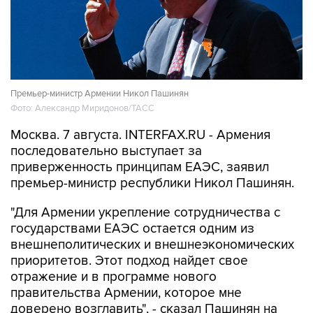
Премьер-министр Армении Никол Пашинян
Фото: Александр Миридонов/ТАСС
Москва. 7 августа. INTERFAX.RU - Армения
последовательно выступает за
приверженность принципам ЕАЭС, заявил
премьер-министр республики Никол Пашинян.
"Для Армении укрепление сотрудничества с
государствами ЕАЭС остается одним из
внешнеполитических и внешнеэкономических
приоритетов. Этот подход найдет свое
отражение и в программе нового
правительства Армении, которое мне
доверено возглавить", - сказал Пашинян на