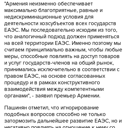
"Армения неизменно обеспечивает
максимально благоприятные, равные и
недискриминационные условия для
деятельности хозсубъектов всех государств
ЕАЭС. Мы последовательно исходим из того,
что аналогичный подход должен применяться
на всей территории ЕАЭС. Именно поэтому мы
считаем принципиально важным, чтобы любые
меры, способные повлиять на доступ товаров
и услуг государств-членов на общий рынок,
принимались исключительно в соответствии с
правом ЕАЭС, на основе согласованных
процедур и в рамках конструктивного
взаимодействия между компетентными
органами", - заявил премьер Армении.
Пашинян отметил, что игнорирование
подобных вопросов способно не только
затормозить дальнейшее развитие ЕАЭС, но и
негативно повлиять на отношение к нему со