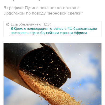
В графике Путина пока нет контактов с
Эрдоганом по поводу "зерновой сделки"
Есть обновление от 12:34
→
В Кремле подтвердили готовность РФ безвозмездно
поставлять зерно беднейшим странам Африки