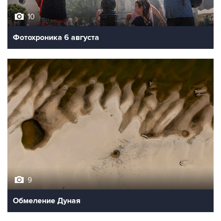
10
Фотохроника 6 августа
9
Обмеление Дуная