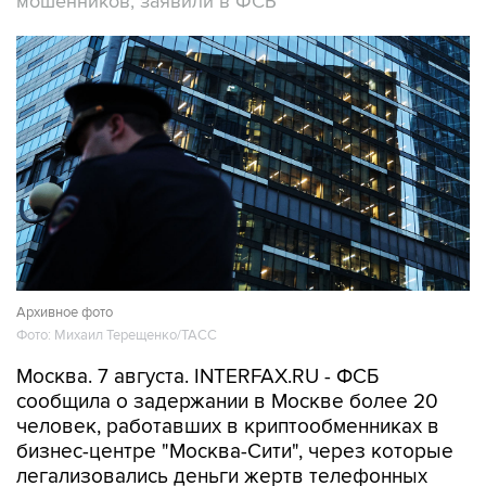
мошенников, заявили в ФСБ
Архивное фото
Фото: Михаил Терещенко/ТАСС
Москва. 7 августа. INTERFAX.RU - ФСБ
сообщила о задержании в Москве более 20
человек, работавших в криптообменниках в
бизнес-центре "Москва-Сити", через которые
легализовались деньги жертв телефонных