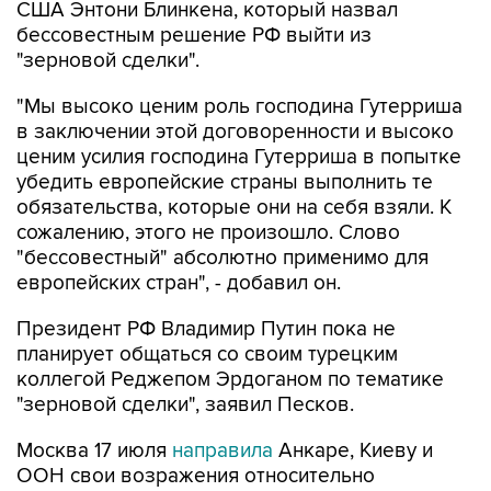
США Энтони Блинкена, который назвал
бессовестным решение РФ выйти из
"зерновой сделки".
"Мы высоко ценим роль господина Гутерриша
в заключении этой договоренности и высоко
ценим усилия господина Гутерриша в попытке
убедить европейские страны выполнить те
обязательства, которые они на себя взяли. К
сожалению, этого не произошло. Слово
"бессовестный" абсолютно применимо для
европейских стран", - добавил он.
Президент РФ Владимир Путин пока не
планирует общаться со своим турецким
коллегой Реджепом Эрдоганом по тематике
"зерновой сделки", заявил Песков.
Москва 17 июля
направила
Анкаре, Киеву и
ООН свои возражения относительно