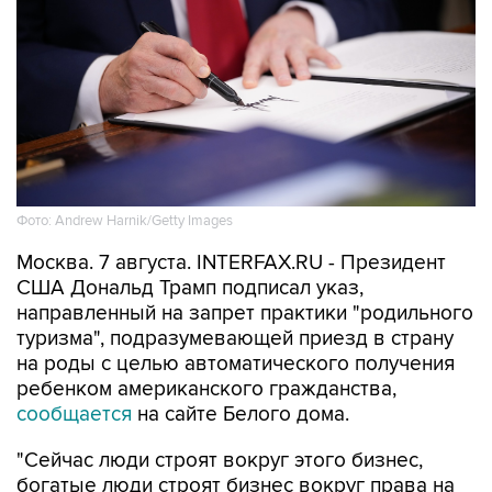
Фото: Andrew Harnik/Getty Images
Москва. 7 августа. INTERFAX.RU - Президент
США Дональд Трамп подписал указ,
направленный на запрет практики "родильного
туризма", подразумевающей приезд в страну
на роды с целью автоматического получения
ребенком американского гражданства,
сообщается
на сайте Белого дома.
"Сейчас люди строят вокруг этого бизнес,
богатые люди строят бизнес вокруг права на