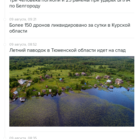
Три человека погибли и 25 ранены при ударах БПЛА
по Белгороду
09 августа, 09:21
Более 150 дронов ликвидировано за сутки в Курской
области
09 августа, 08:52
Летний паводок в Тюменской области идет на спад
09 августа, 08:35