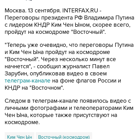
Москва. 13 сентября. INTERFAX.RU -
Переговоры президента РФ Владимира Путина
с лидером КНДР Ким Чен Ыном, скорее всего,
пройдут на космодроме "Восточный".
"Теперь уже очевидно, что переговоры Путина
и Ким Чен Ына пройдут на космодроме
"Восточный". Через несколько минут все
начнется", - сообщил журналист Павел
Зарубин, опубликовав видео в своем
телеграм-канале
на фоне флагов России и
КНДР на "Восточном".
Следом в телеграм-канале появилось видео с
личными фотографами и телеоператорами Ким
Чен Ына, которые также присутствуют на
космодроме.
Ким Чен Ын
Восточный (космодром)