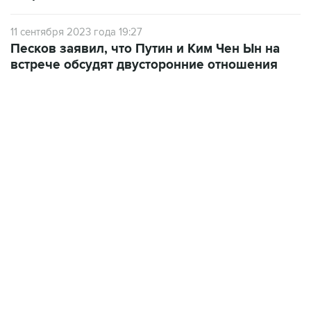
11 сентября 2023 года 19:27
Песков заявил, что Путин и Ким Чен Ын на
встрече обсудят двусторонние отношения
10:40, 9 августа 2026