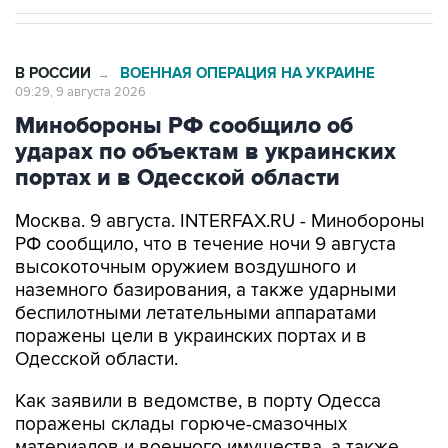
В РОССИИ
ВОЕННАЯ ОПЕРАЦИЯ НА УКРАИНЕ
→
09:29, 9 августа 2026
Минобороны РФ сообщило об
ударах по объектам в украинских
портах и в Одесской области
Москва. 9 августа. INTERFAX.RU - Минобороны
РФ сообщило, что в течение ночи 9 августа
высокоточным оружием воздушного и
наземного базирования, а также ударными
беспилотными летательными аппаратами
поражены цели в украинских портах и в
Одесской области.
Как заявили в ведомстве, в порту Одесса
поражены склады горюче-смазочных
материалов и военного имущества, а также