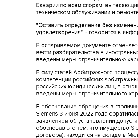
Баварии по всем спорам, вытекающим
техническом обслуживании и ремонт
"Оставить определение без изменен
удовлетворения", - говорится в инфо
В оспариваемом документе отмечаетс
вести разбирательства в иностранных
введены меры ограничительною хара
В силу статей Арбитражного процесс
компетенции российских арбитражных
российских юридических лиц, в отно
введены меры ограничительного хар
В обоснование обращения в столичны
Siemens 3 июня 2022 года обратила
заявлением об установлении допусти
обосновав это тем, что имущество Si
договора), находится на складе в Мю