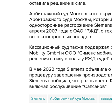
оставила решение в силе.
Арбитражный суд Московского округ
Арбитражного суда Москвы, который
одностороннее расторжение Siemens
апреля 2007 года с ОАО "РЖД", о те
высокоскоростных поездов.
Кассационный суд также поддержал 
Mobility GmbH и ООО "Сименс мобиль
решения в силу в пользу РЖД судебно
В мае 2022 года Siemens объявила о
процедуру завершения производстве
Siemens сообщила, что разрывает с 
включая обслуживание "Сапсанов".
Siemens
Арбитражный суд Москвы
Бавар