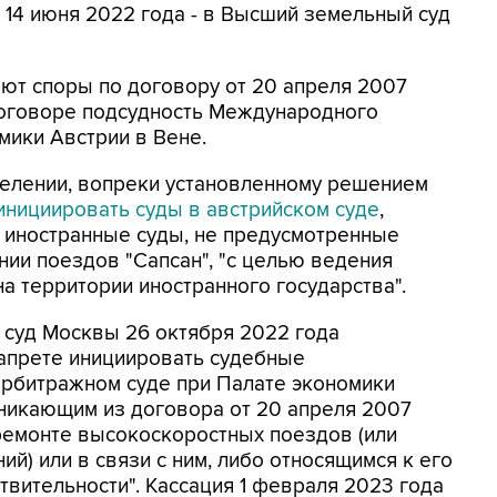
 14 июня 2022 года - в Высший земельный суд
ают споры по договору от 20 апреля 2007
 договоре подсудность Международного
мики Австрии в Вене.
делении, вопреки установленному решением
инициировать суды в австрийском суде
,
 иностранные суды, не предусмотренные
ии поездов "Сапсан", "с целью ведения
а территории иностранного государства".
 суд Москвы 26 октября 2022 года
апрете инициировать судебные
рбитражном суде при Палате экономики
зникающим из договора от 20 апреля 2007
ремонте высокоскоростных поездов (или
й) или в связи с ним, либо относящимся к его
вительности". Кассация 1 февраля 2023 года