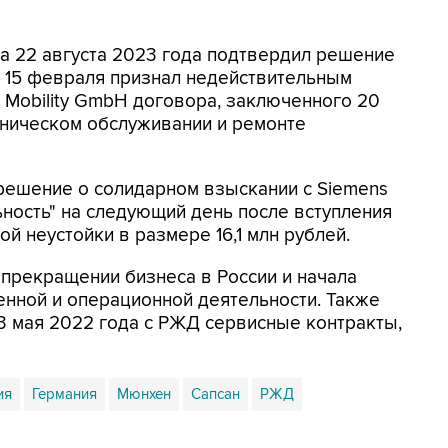
а 22 августа 2023 года подтвердил решение
 15 февраля признал недействительным
 Mobility GmbH договора, заключенного 20
хническом обслуживании и ремонте
решение о солидарном взыскании с Siemens
ность" на следующий день после вступления
й неустойки в размере 16,1 млн рублей.
 прекращении бизнеса в России и начала
нной и операционной деятельности. Также
13 мая 2022 года с РЖД сервисные контракты,
ия
Германия
Мюнхен
Сапсан
РЖД