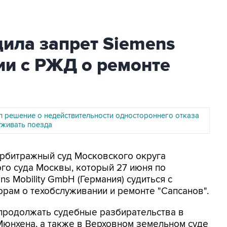
ила запрет Siemens
ии с РЖД о ремонте
л решение о недействительности одностороннего отказа
уживать поезда
 Арбитражный суд Московского округа
о суда Москвы, который 27 июня по
 Mobility GmbH (Германия) судиться с
рам о техобслуживании и ремонте "Сапсанов".
 продолжать судебные разбирательства в
Мюнхена, а также в Верховном земельном суде