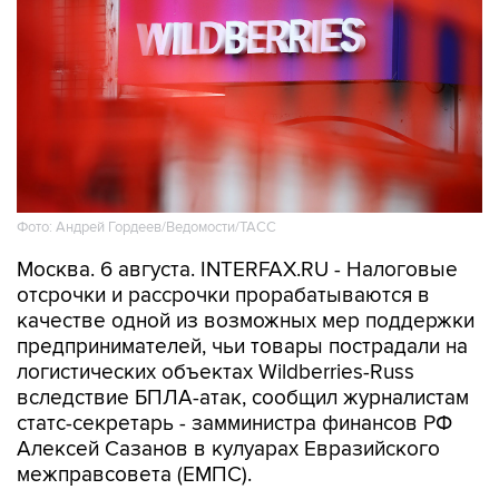
Фото: Андрей Гордеев/Ведомости/ТАСС
Москва. 6 августа. INTERFAX.RU - Налоговые
отсрочки и рассрочки прорабатываются в
качестве одной из возможных мер поддержки
предпринимателей, чьи товары пострадали на
логистических объектах Wildberries-Russ
вследствие БПЛА-атак, сообщил журналистам
статс-секретарь - замминистра финансов РФ
Алексей Сазанов в кулуарах Евразийского
межправсовета (ЕМПС).