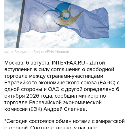
Фото: Владислав Воднев/РИА Новости
Москва. 6 августа. INTERFAX.RU - Датой
вступления в силу соглашения о свободной
торговле между странами-участницами
Евразийкого экономического союза (ЕАЭС) с
одной стороны и ОАЭ с другой определено 6
октября 2026 года, сообщил министр по
торговле Евразийской экономической
комиссии (ЕЭК) Андрей Слепнев.
"Сегодня состоялся обмен нотами с эмиратской
стороной. Соответственно, у нас все