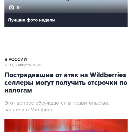
10
Лучшие фото недели
В РОССИИ
17:03, 6 августа 2026
Пострадавшие от атак на Wildberries
селлеры могут получить отсрочки по
налогам
Этот вопрос обсуждается в правительстве,
заявили в Минфине