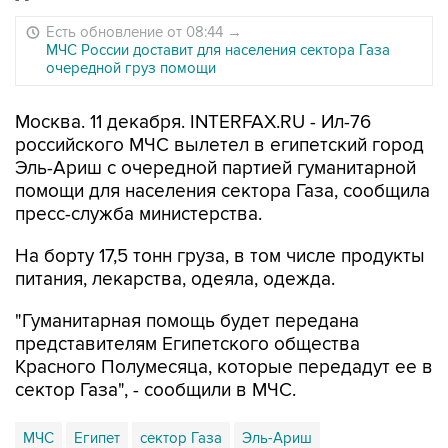
Есть обновление от 08:44
→
МЧС России доставит для населения сектора Газа
очередной груз помощи
Москва. 11 декабря. INTERFAX.RU - Ил-76
российского МЧС вылетел в египетский город
Эль-Ариш с очередной партией гуманитарной
помощи для населения сектора Газа, сообщила
пресс-служба министерства.
На борту 17,5 тонн груза, в том числе продукты
питания, лекарства, одеяла, одежда.
"Гуманитарная помощь будет передана
представителям Египетского общества
Красного Полумесяца, которые передадут ее в
сектор Газа", - сообщили в МЧС.
МЧС
Египет
сектор Газа
Эль-Ариш