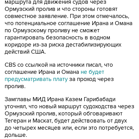
маршрута для движения судов через
Ормузский пролив и что стороны готовят
совместное заявление. При этом отмечалось,
что потенциальное соглашение Ирана и Омана
по Ормузскому проливу не сможет
гарантировать безопасность в водном
коридоре из-за риска дестабилизирующих
действий США.
CBS со ссылкой на источники писал, что
соглашение Ирана и Омана
не будет
предусматривать плату
за проход через
пролив.
Замглавы МИД Ирана Казем Гарибабади
уточнял, что новый маршрут судоходства через
Ормузский пролив, который обговаривают
Тегеран и Маскат, будет действовать от двух
до четырех месяцев или, если это потребуется,
дольше.