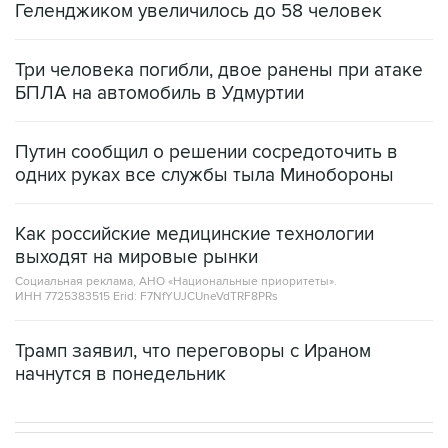
Геленджиком увеличилось до 58 человек
Три человека погибли, двое ранены при атаке
БПЛА на автомобиль в Удмуртии
Путин сообщил о решении сосредоточить в
одних руках все службы тыла Минобороны
Как российские медицинские технологии
выходят на мировые рынки
Социальная реклама, АНО «Национальные приоритеты».
ИНН 7725383515 Erid: F7NfYUJCUneVdTRF8PRs
Трамп заявил, что переговоры с Ираном
начнутся в понедельник