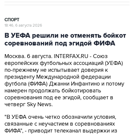
СПОРТ
18:46, 6 августа 2026
В УЕФА решили не отменять бойкот
соревнований под эгидой ФИФА
Москва. 6 августа. INTERFAX.RU - Союз
европейских футбольных ассоциаций (УЕФА)
по-прежнему не испытывает доверия к
президенту Международной федерации
футбола (ФИФА) Джанни Инфантино и потому
намерен продолжать бойкотировать
соревнования под ее эгидой, сообщает в
четверг Sky News.
"В УЕФА очень четко обозначили условия,
связанные с неучастием в соревнованиях
ФИФА", - приводит телеканал выдержки из