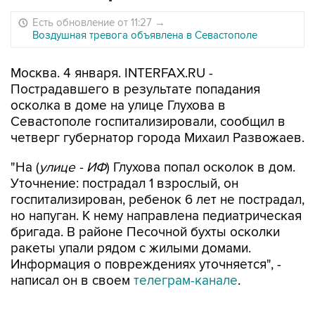
Есть обновление от 11:27
→
Воздушная тревога объявлена в Севастополе
Москва. 4 января. INTERFAX.RU -
Пострадавшего в результате попадания
осколка в доме на улице Глухова в
Севастополе госпитализировали, сообщил в
четверг губернатор города Михаил Развожаев.
"На (
улице - ИФ
) Глухова попал осколок в дом.
Уточнение: пострадал 1 взрослый, он
госпитализирован, ребенок 6 лет не пострадал,
но напуган. К нему направлена педиатрическая
бригада. В районе Песочной бухты осколки
ракеты упали рядом с жилыми домами.
Информация о повреждениях уточняется", -
написал он в своем
телеграм-канале
.
Развожаев также сообщил, что сбитая часть