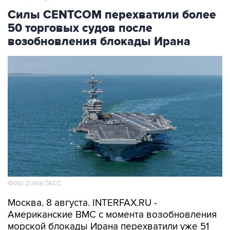
50 торговых судов после
возобновления блокады Ирана
Фото: Zuma\ТАСС
Москва. 8 августа. INTERFAX.RU -
Американские ВМС с момента возобновления
морской блокады Ирана перехватили уже 51
связанное с этой страной торговое судно,
которое направлялось в иранский порт или