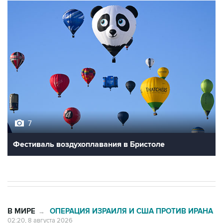
7
Фестиваль воздухоплавания в Бристоле
В МИРЕ
ОПЕРАЦИЯ ИЗРАИЛЯ И США ПРОТИВ ИРАНА
→
02:20, 8 августа 2026
Силы CENTCOM перехватили более