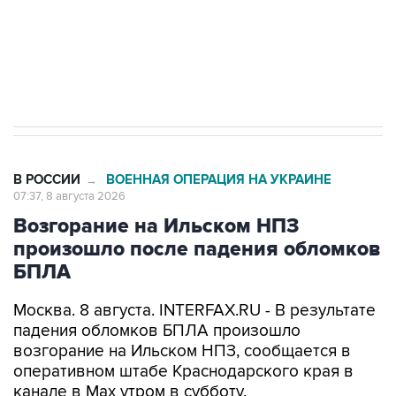
Кабмин РФ разрешил до 1 июля 2027 года
импорт, выпуск и обращение бензина Евро 2,
Евро 3, Евро 4
В РОССИИ
ВОЕННАЯ ОПЕРАЦИЯ НА УКРАИНЕ
→
07:37, 8 августа 2026
Возгорание на Ильском НПЗ
произошло после падения обломков
БПЛА
Москва. 8 августа. INTERFAX.RU - В результате
падения обломков БПЛА произошло
возгорание на Ильском НПЗ, сообщается в
оперативном штабе Краснодарского края в
канале в Max утром в субботу.
По предварительной информации, пострадали