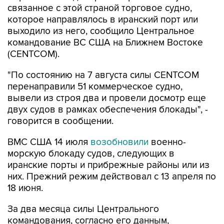
выходило из него, сообщило Центральное
командование ВС США на Ближнем Востоке
(CENTCOM).
"По состоянию на 7 августа силы CENTCOM
перенаправили 51 коммерческое судно,
вывели из строя два и провели досмотр еще
двух судов в рамках обеспечения блокады", -
говорится в сообщении.
ВМС США 14 июля
возобновили
военно-
морскую блокаду судов, следующих в
иранские порты и прибрежные районы или из
них. Прежний режим действовал с 13 апреля по
18 июня.
За два месяца силы Центрального
командования, согласно его данным,
перенаправили 142 судна, соблюдавших
блокаду, вывели из строя девять судов, не