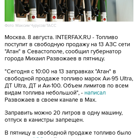
Фото: Максим Чурусов/ТАСС
Москва. 8 августа. INTERFAX.RU - Топливо
поступит в свободную продажу на 13 АЗС сети
"Атан" в Севастополе, сообщил губернатор
города Михаил Развожаев в пятницу.
"Сегодня с 10:00 на 13 заправках "Атан" в
свободной продаже топливо марок Аи-95 Ultra,
ДТ Ultra, ДТ и Аи-100. Объем лимитов по всем
видам топлива небольшой", -
написал
Развожаев в своем канале в Max.
Заправить можно 20 литров в одну машину,
отпуск в канистры запрещен.
В пятницу в свободной продаже топливо было
на десяти АЗС
этой сети.