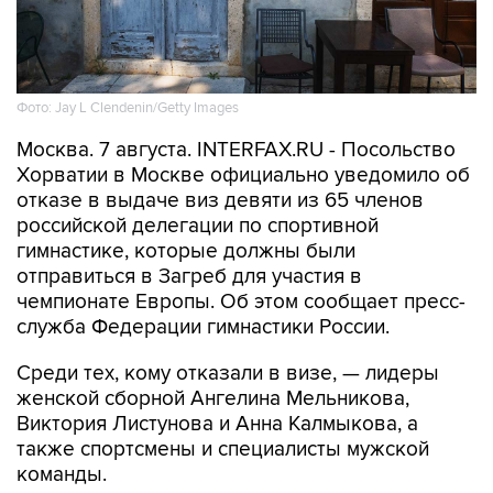
Фото: Jay L Clendenin/Getty Images
Москва. 7 августа. INTERFAX.RU - Посольство
Хорватии в Москве официально уведомило об
отказе в выдаче виз девяти из 65 членов
российской делегации по спортивной
гимнастике, которые должны были
отправиться в Загреб для участия в
чемпионате Европы. Об этом сообщает пресс-
служба Федерации гимнастики России.
Среди тех, кому отказали в визе, — лидеры
женской сборной Ангелина Мельникова,
Виктория Листунова и Анна Калмыкова, а
также спортсмены и специалисты мужской
команды.