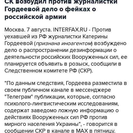
СК возбудил против журналистки
Гордеевой дело о фейках о
российской армии
Москва. 7 августа. INTERFAX.RU - Против
уехавшей из РФ журналистки Катерины
Гордеевой (
признана иноагентом
) возбуждено
дело о распространении дезинформации о
деятельности российских Вооруженных сил, ее
планируется объявить в розыск, сообщили в
Следственном комитете РФ (СКР).
"По данным следствия, Гордеева разместила в
своем публичном канале в мессенджере
"Телеграм" публикации, которые, согласно
психолого-лингвистическим исследованиям,
содержат заведомо ложную информацию о
действиях Вооруженных сил РФ против
мирного населения Украины", - говорится в
сообщении СКР в канале в MAX в пятницу.