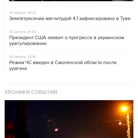
07 августа, 04:02
Землетрясение магнитудой 4,1 зафиксировано в Туве
07 августа, 01:03
Президент США заявил о прогрессе в украинском
урегулировании
06 августа, 22:16
Режим ЧС введен в Смоленской области после
урагана
ХРОНИКИ СОБЫТИЙ