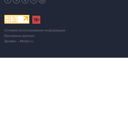
Условия использования информации
Выходные данные
Дизайн – Motka.ru