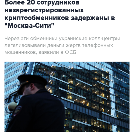
Более 20 сотрудников
незарегистрированных
криптообменников задержаны в
"Москва-Сити"
Через эти обменники украинские колл-центры
легализовывали деньги жертв телефонных
мошенников, заявили в ФСБ