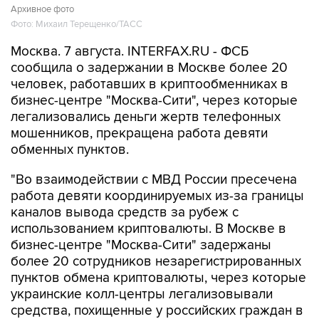
Архивное фото
Фото: Михаил Терещенко/ТАСС
Москва. 7 августа. INTERFAX.RU - ФСБ
сообщила о задержании в Москве более 20
человек, работавших в криптообменниках в
бизнес-центре "Москва-Сити", через которые
легализовались деньги жертв телефонных
мошенников, прекращена работа девяти
обменных пунктов.
"Во взаимодействии с МВД России пресечена
работа девяти координируемых из-за границы
каналов вывода средств за рубеж с
использованием криптовалюты. В Москве в
бизнес-центре "Москва-Сити" задержаны
более 20 сотрудников незарегистрированных
пунктов обмена криптовалюты, через которые
украинские колл-центры легализовывали
средства, похищенные у российских граждан в