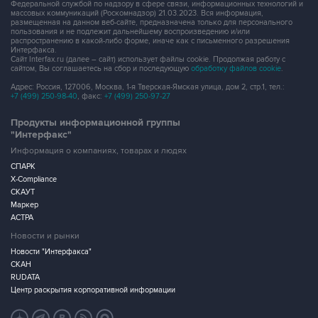
Федеральной службой по надзору в сфере связи, информационных технологий и
массовых коммуникаций (Роскомнадзор) 21.03.2023. Вся информация,
размещенная на данном веб-сайте, предназначена только для персонального
пользования и не подлежит дальнейшему воспроизведению и/или
распространению в какой-либо форме, иначе как с письменного разрешения
Интерфакса.
Сайт Interfax.ru (далее – сайт) использует файлы cookie. Продолжая работу с
сайтом, Вы соглашаетесь на сбор и последующую
обработку файлов cookie
.
Адрес: Россия, 127006, Москва, 1-я Тверская-Ямская улица, дом 2, стр.1, тел.:
+7 (499) 250-98-40
, факс:
+7 (499) 250-97-27
Продукты информационной группы
"Интерфакс"
Информация о компаниях, товарах и людях
СПАРК
X-Compliance
СКАУТ
Маркер
АСТРА
Новости и рынки
Новости "Интерфакса"
СКАН
RUDATA
Центр раскрытия корпоративной информации