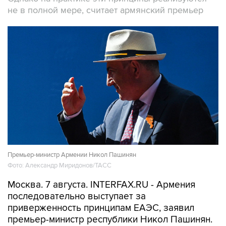
не в полной мере, считает армянский премьер
Премьер-министр Армении Никол Пашинян
Фото: Александр Миридонов/ТАСС
Москва. 7 августа. INTERFAX.RU - Армения
последовательно выступает за
приверженность принципам ЕАЭС, заявил
премьер-министр республики Никол Пашинян.