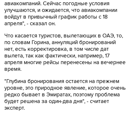
авиакомпаний. Сейчас погодные условия
улучшаются, и ожидается, что авиакомпании
войдут в привычный график работы с 18
апреля", - сказал он.
Что касается туристов, вылетающих в ОАЭ, то,
по словам Горина, аннуляций бронирований
нет, есть корректировка, в том числе дат
вылета, так как фактически, например, 17
апреля многие рейсы перенесены на вечернее
время.
"Глубина бронирования остается на прежнем
уровне, это природное явление, которое очень
редко бывает в Эмиратах, поэтому проблема
будет решена за один-два дня", - считает
эксперт.
Горин также сообщил, что туроператоры
остаются на связи с организованными