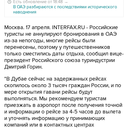
Есть обновление от 18:48
→
В ОАЭ разбираются с последствиями исторического
наводнения
Москва. 17 апреля. INTERFAX.RU - Российские
туристы не аннулируют бронирования в ОАЭ
из-за непогоды, многие рейсы были
перенесены, поэтому у путешественников
только сместились даты отдыха, сообщил вице-
президент Российского союза туриндустрии
Дмитрий Горин.
"В Дубае сейчас на задержанных рейсах
скопилось около 3 тысяч граждан России, и по
мере открытия гавани рейсы будут
выполняться. Мы рекомендуем туристам
приезжать в аэропорт после получения точной
и информации о рейсе за 4-5 часов до вылета
и уточнять информацию у принимающих
компаний или в контактных центрах