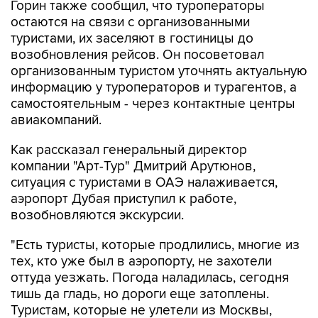
туристами, их заселяют в гостиницы до
возобновления рейсов. Он посоветовал
организованным туристом уточнять актуальную
информацию у туроператоров и турагентов, а
самостоятельным - через контактные центры
авиакомпаний.
Как рассказал генеральный директор
компании "Арт-Тур" Дмитрий Арутюнов,
ситуация с туристами в ОАЭ налаживается,
аэропорт Дубая приступил к работе,
возобновляются экскурсии.
"Есть туристы, которые продлились, многие из
тех, кто уже был в аэропорту, не захотели
оттуда уезжать. Погода наладилась, сегодня
тишь да гладь, но дороги еще затоплены.
Туристам, которые не улетели из Москвы,
перенесли рейсы и оповестили отели.
Экскурсии потихоньку возобновляются", -