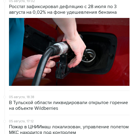
05 августа, 18:38
В Тульской области ликвидировали открытое горение
на объекте Wildberries
05 августа, 17:12
Пожар в ЦНИИмаш локализован, управление полетом
МКС находится под контролем
05 августа, 16:29