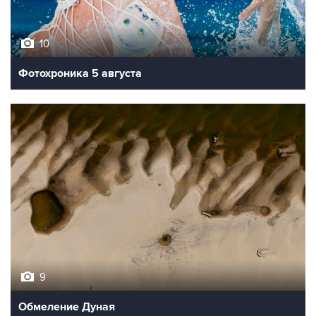
10
Фотохроника 5 августа
9
Обмеление Дуная