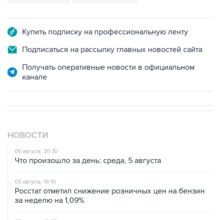
Купить подписку на профессиональную ленту
Подписаться на рассылку главных новостей сайта
Получать оперативные новости в официальном
канале
НОВОСТИ
05 августа, 20:30
Что произошло за день: среда, 5 августа
05 августа, 19:10
Росстат отметил снижение розничных цен на бензин
за неделю на 1,09%
05 августа, 19:02
Росстат зафиксировал дефляцию с 28 июля по 3
августа на 0,02% на фоне удешевления бензина