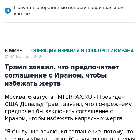
канале
В МИРЕ
ОПЕРАЦИЯ ИЗРАИЛЯ И США ПРОТИВ ИРАНА
→
01:07, 6 августа 2026
Трамп заявил, что предпочитает
соглашение с Ираном, чтобы
избежать жертв
Москва. 6 августа. INTERFAX.RU - Президент
США Дональд Трамп заявил, что по-прежнему
предпочел бы заключить соглашение с
Ираном, чтобы избежать напрасных жертв.
"Я бы лучше заключил соглашение, потому что
я не хочу убивать людей", - заявил он, выступая
на митинге в Лас-Вегасе.