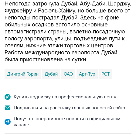
непогоды пострадал Дубай. Здесь на фоне
обильных осадков затопило основные
автомагистрали страны, взлетно-посадочную
полосу аэропорта, улицы, подъездные пути к
отелям, нижние этажи торговых центров.
Работа международного аэропорта Дубай
была приостановлена на сутки.
Дмитрий Горин
Дубай
ОАЭ
Арт-Тур
РСТ
Купить подписку на профессиональную ленту
Подписаться на рассылку главных новостей сайта
Получать оперативные новости в официальном
канале
НОВОСТИ ПО ТЕМЕ