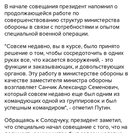
продолжающейся работе по
совершенствованию структур министерства
обороны в связи с потребностями и опытом
специальной военной операции.
"Совсем недавно, вы в курсе, было принято
решение о том, чтобы сосредоточить в одних
руках все, что касается вооружений, - это
функции и заказывающих, и довольствующих
органов. Эту работу в министерстве обороны в
качестве заместителя министра обороны
возглавляет Санчик Александр Семенович,
который совсем недавно еще был одним из
командующих одной из группировок и был
успешным командиром", - отметил Путин.
Обращаясь к Солодчуку, президент заметил,
что специально начал совещание с того, что на
должность замминистра был совсем недавно
назначен Санчик. "Который так же, как и вы,