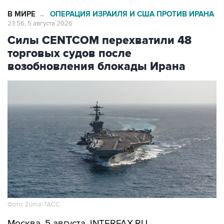
23:56, 5 августа 2026
Силы CENTCOM перехватили 48
торговых судов после
возобновления блокады Ирана
Фото: Zuma\ТАСС
Москва. 5 августа. INTERFAX.RU -
Американские ВМС с момента возобновления