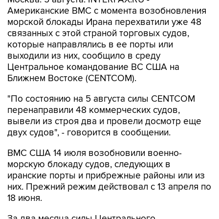
морской блокады Ирана перехватили уже 48
связанных с этой страной торговых судов,
которые направлялись в ее порты или
выходили из них, сообщило в среду
Центральное командование ВС США на
Ближнем Востоке (CENTCOM).
"По состоянию на 5 августа силы CENTCOM
перенаправили 48 коммерческих судов,
вывели из строя два и провели досмотр еще
двух судов", - говорится в сообщении.
ВМС США 14 июля возобновили военно-
морскую блокаду судов, следующих в
иранские порты и прибрежные районы или из
них. Прежний режим действовал с 13 апреля по
18 июня.
За два месяца силы Центрального
командования, согласно его данным,