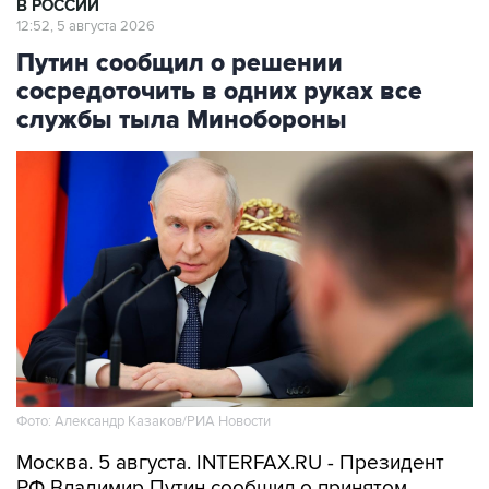
Путин сообщил о решении
сосредоточить в одних руках все
службы тыла Минобороны
Фото: Александр Казаков/РИА Новости
Москва. 5 августа. INTERFAX.RU - Президент
РФ Владимир Путин сообщил о принятом
решении сосредоточить в одних руках все