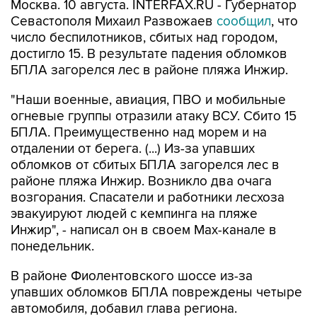
число беспилотников, сбитых над городом,
достигло 15. В результате падения обломков
БПЛА загорелся лес в районе пляжа Инжир.
"Наши военные, авиация, ПВО и мобильные
огневые группы отразили атаку ВСУ. Сбито 15
БПЛА. Преимущественно над морем и на
отдалении от берега. (...) Из-за упавших
обломков от сбитых БПЛА загорелся лес в
районе пляжа Инжир. Возникло два очага
возгорания. Спасатели и работники лесхоза
эвакуируют людей с кемпинга на пляже
Инжир", - написал он в своем Мах-канале в
понедельник.
В районе Фиолентовского шоссе из-за
упавших обломков БПЛА повреждены четыре
автомобиля, добавил глава региона.
По предварительным данным, пострадавших