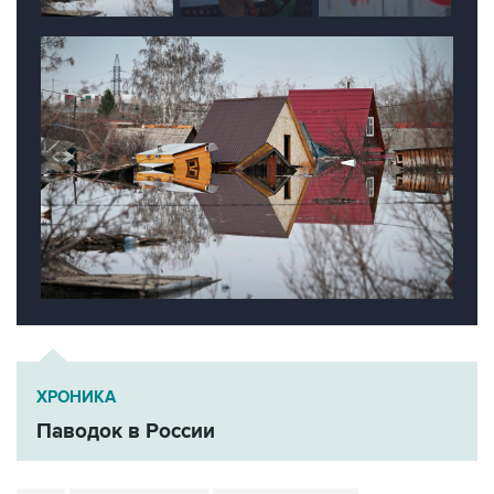
ХРОНИКА
Паводок в России
Обь
Чаинский район
Томская область