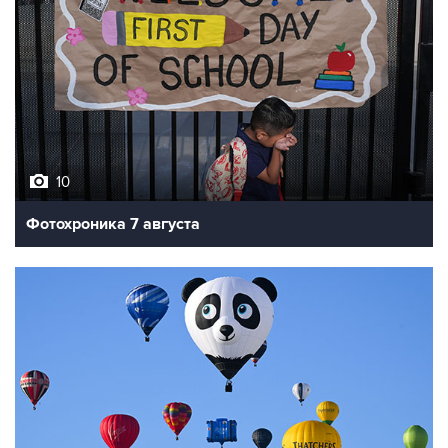
10
Фотохроника 7 августа