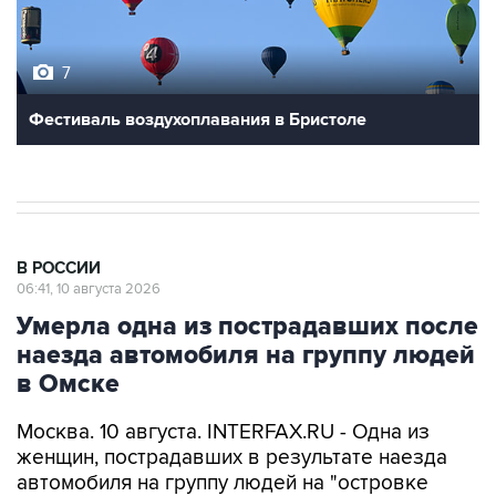
7
Фестиваль воздухоплавания в Бристоле
В РОССИИ
06:41, 10 августа 2026
Умерла одна из пострадавших после
наезда автомобиля на группу людей
в Омске
Москва. 10 августа. INTERFAX.RU - Одна из
женщин, пострадавших в результате наезда
автомобиля на группу людей на "островке
безопасности" в центре Омска, скончалась в
больнице, сообщили "Интерфаксу" в пресс-