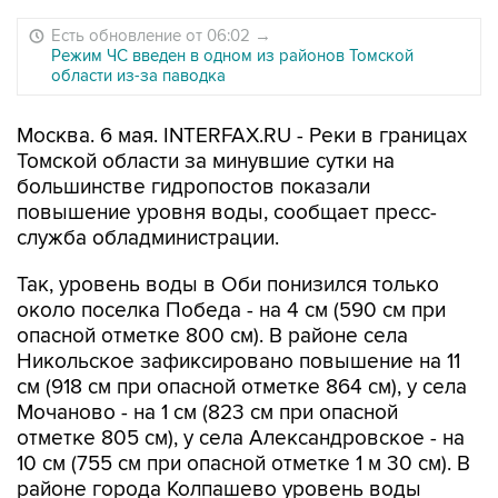
Есть обновление от 06:02
→
Режим ЧС введен в одном из районов Томской
области из-за паводка
Москва. 6 мая. INTERFAX.RU - Реки в границах
Томской области за минувшие сутки на
большинстве гидропостов показали
повышение уровня воды, сообщает пресс-
служба обладминистрации.
Так, уровень воды в Оби понизился только
около поселка Победа - на 4 см (590 см при
опасной отметке 800 см). В районе села
Никольское зафиксировано повышение на 11
см (918 см при опасной отметке 864 см), у села
Мочаново - на 1 см (823 см при опасной
отметке 805 см), у села Александровское - на
10 см (755 см при опасной отметке 1 м 30 см). В
районе города Колпашево уровень воды