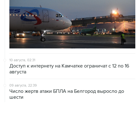
10 августа, 02:31
Доступ к интернету на Камчатке ограничат с 12 по 16
августа
09 августа, 22:39
Число жертв атаки БПЛА на Белгород выросло до
шести
09 августа, 21:58
Два мирных жителя погибли, семеро пострадали в
результате атаки БПЛА на ДНР
09 августа, 20:30
Что произошло за день: воскресенье, 9 августа