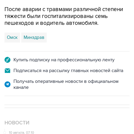
тяжести были госпитализированы семь
пешеходов и водитель автомобиля.
Омск
Минздрав
Купить подписку на профессиональную ленту
Подписаться на рассылку главных новостей сайта
Получать оперативные новости в официальном
канале
НОВОСТИ
10 августа, 07:10
Один человек погиб при взрыве на месторождении на
Камчатке, двое пострадали