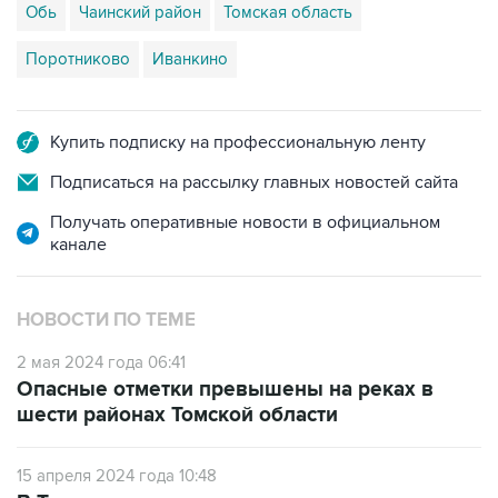
Поротниково
Иванкино
Купить подписку на профессиональную ленту
Подписаться на рассылку главных новостей сайта
Получать оперативные новости в официальном
канале
НОВОСТИ ПО ТЕМЕ
2 мая 2024 года 06:41
Опасные отметки превышены на реках в
шести районах Томской области
15 апреля 2024 года 10:48
В Томске река разрушила дорогу под мостом
и размывает дамбу