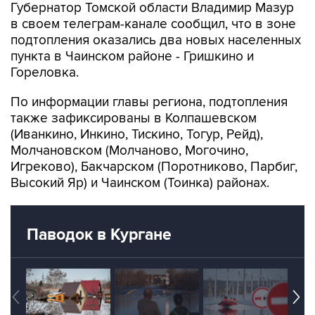
подтопления оказались два новых населенных
пункта в Чаинском районе - Гришкино и
Гореловка.
По информации главы региона, подтопления
также зафиксированы в Колпашевском
(Иванкино, Инкино, Тискино, Тогур, Рейд),
Молчановском (Молчаново, Могочино,
Игреково), Бакчарском (Поротниково, Парбиг,
Высокий Яр) и Чаинском (Тоинка) районах.
Паводок в Кургане