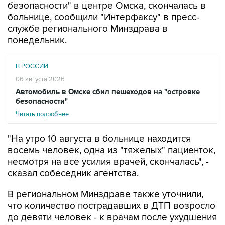
службе регионального Минздрава в
понедельник.
В РОССИИ
06 августа 2026
Автомобиль в Омске сбил пешеходов на "островке
безопасности"
Читать подробнее
"На утро 10 августа в больнице находится
восемь человек, одна из "тяжелых" пациенток,
несмотря на все усилия врачей, скончалась", -
сказал собеседник агентства.
В региональном Минздраве также уточнили,
что количество пострадавших в ДТП возросло
до девяти человек - к врачам после ухудшения
самочувствия обратилась еще одна женщина,
которая ранее отказалась от медицинской