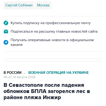
Купить подписку на профессиональную ленту
Подписаться на рассылку главных новостей сайта
Получать оперативные новости в официальном
канале
В РОССИИ
ВОЕННАЯ ОПЕРАЦИЯ НА УКРАИНЕ
→
06:22, 10 августа 2026
В Севастополе после падения
обломков БПЛА загорелся лес в
районе пляжа Инжир
Москва. 10 августа. INTERFAX.RU - Губернатор
Севастополя Михаил Развожаев
сообщил
, что