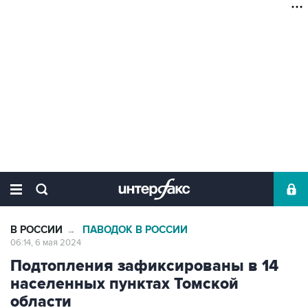
В РОССИИ
ПАВОДОК В РОССИИ
→
06:14, 6 мая 2024
Подтопления зафиксированы в 14
населенных пунктах Томской
области