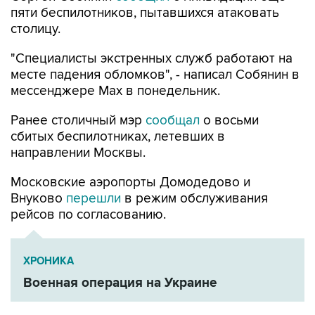
"Специалисты экстренных служб работают на
месте падения обломков", - написал Собянин в
мессенджере Max в понедельник.
Ранее столичный мэр
сообщал
о восьми
сбитых беспилотниках, летевших в
направлении Москвы.
Московские аэропорты Домодедово и
Внуково
перешли
в режим обслуживания
рейсов по согласованию.
ХРОНИКА
Военная операция на Украине
Сергей Собянин
Москва