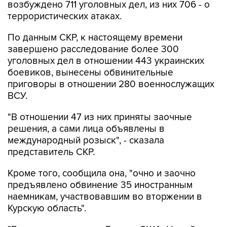
По данным СКР, к настоящему времени
завершено расследование более 300
уголовных дел в отношении 443 украинских
боевиков, вынесены обвинительные
приговоры в отношении 280 военнослужащих
ВСУ.
"В отношении 47 из них приняты заочные
решения, а сами лица объявлены в
международный розыск", - сказала
представитель СКР.
Кроме того, сообщила она, "очно и заочно
предъявлено обвинение 35 иностранным
наемникам, участвовавшим во вторжении в
Курскую область".
"В их числе граждане Грузии, США, Новой
Зеландии, Литвы, Соединенного Королевства