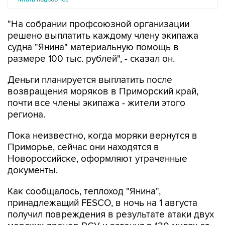
"На собрании профсоюзной организации
решено выплатить каждому члену экипажа
судна "Янина" материальную помощь в
размере 100 тыс. рублей", - сказал он.
Деньги планируется выплатить после
возвращения моряков в Приморский край,
почти все члены экипажа - жители этого
региона.
Пока неизвестно, когда моряки вернутся в
Приморье, сейчас они находятся в
Новороссийске, оформляют утраченные
документы.
Как сообщалось, теплоход "Янина",
принадлежащий FESCO, в ночь на 1 августа
получил повреждения в результате атаки двух
морских дронов ВСУ и затонул в 130 милях от
Новороссийска, все 17 членов экипажа были