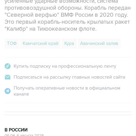
"Северной верфью" ВМФ России в 2020 году.
Это первый корабль-носитель крылатых ракет
"Калибр" на Тихоокеанском флоте.
ТОФ
Камчатский край
Кура
Авачинский залив
Купить подписку на профессиональную ленту
Подписаться на рассылку главных новостей сайта
Получать оперативные новости в официальном
канале
В РОССИИ
06:04, 6 августа 2026
Моряки с затонувшего судна