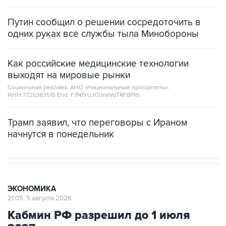
Путин сообщил о решении сосредоточить в
одних руках все службы тыла Минобороны
Как российские медицинские технологии
выходят на мировые рынки
Социальная реклама, АНО «Национальные приоритеты».
ИНН 7725383515 Erid: F7NfYUJCUneVdTRF8PRs
Трамп заявил, что переговоры с Ираном
начнутся в понедельник
ЭКОНОМИКА
21:05, 5 августа 2026
Кабмин РФ разрешил до 1 июля
2027 года импорт, выпуск и
обращение бензина Евро 2, Евро 3,