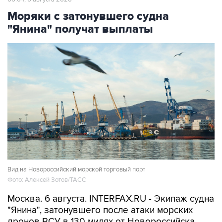
"Янина" получат выплаты
Вид на Новороссийский морской торговый порт
Фото: Алексей Зотов/ТАСС
Москва. 6 августа. INTERFAX.RU - Экипаж судна
"Янина", затонувшего после атаки морских
дронов ВСУ в 130 милях от Новороссийска,
получит выплаты от профсоюза, также