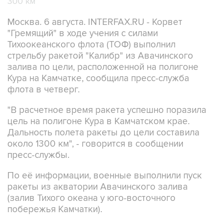
Москва. 6 августа. INTERFAX.RU - Корвет
"Гремящий" в ходе учения с силами
Тихоокеанского флота (ТОФ) выполнил
стрельбу ракетой "Калибр" из Авачинского
залива по цели, расположенной на полигоне
Кура на Камчатке, сообщила пресс-служба
флота в четверг.
"В расчетное время ракета успешно поразила
цель на полигоне Кура в Камчатском крае.
Дальность полета ракеты до цели составила
около 1300 км", - говорится в сообщении
пресс-службы.
По её информации, военные выполнили пуск
ракеты из акватории Авачинского залива
(залив Тихого океана у юго-восточного
побережья Камчатки).
"Боевое упражнение выполнялось в сложной