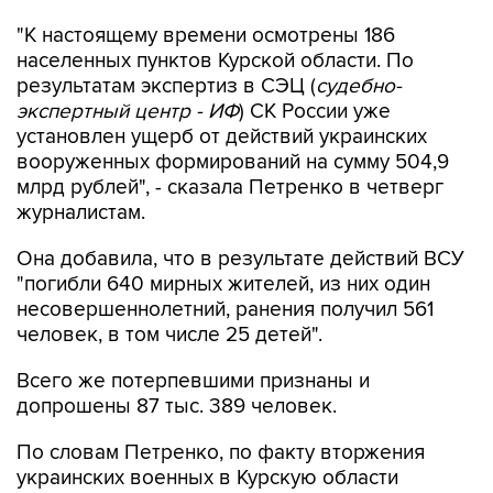
населенных пунктов Курской области. По
результатам экспертиз в СЭЦ (
судебно-
экспертный центр - ИФ
) СК России уже
установлен ущерб от действий украинских
вооруженных формирований на сумму 504,9
млрд рублей", - сказала Петренко в четверг
журналистам.
Она добавила, что в результате действий ВСУ
"погибли 640 мирных жителей, из них один
несовершеннолетний, ранения получил 561
человек, в том числе 25 детей".
Всего же потерпевшими признаны и
допрошены 87 тыс. 389 человек.
По словам Петренко, по факту вторжения
украинских военных в Курскую области
возбуждено 711 уголовных дел, из них 706 - о
террористических атаках.