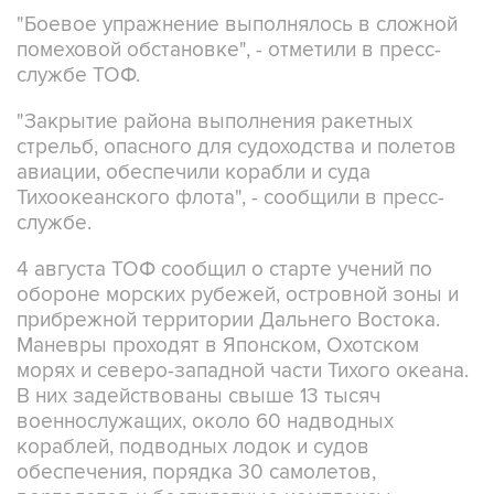
помеховой обстановке", - отметили в пресс-
службе ТОФ.
"Закрытие района выполнения ракетных
стрельб, опасного для судоходства и полетов
авиации, обеспечили корабли и суда
Тихоокеанского флота", - сообщили в пресс-
службе.
4 августа ТОФ сообщил о старте учений по
обороне морских рубежей, островной зоны и
прибрежной территории Дальнего Востока.
Маневры проходят в Японском, Охотском
морях и северо-западной части Тихого океана.
В них задействованы свыше 13 тысяч
военнослужащих, около 60 надводных
кораблей, подводных лодок и судов
обеспечения, порядка 30 самолетов,
вертолетов и беспилотные комплексы.