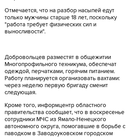
Отмечается, что на разбор насыпей едут
только мужчины старше 18 лет, поскольку
"работа требует физических сил и
выносливости".
Добровольцев разместят в общежитии
Многопрофильного техникума, обеспечат
одеждой, перчатками, горячим питанием.
Работу планируется организовать вахтами:
через неделю первую бригаду сменит
следующая.
Кроме того, информцентр областного
правительства сообщает, что в воскресенье
сотрудники МЧС из Ямало-Ненецкого
автономного округа, помогавшие в борьбе с
паводком в Заводоуковском городском
округе и Упоровском районе, отбыли к месту
постоянной дислокации.