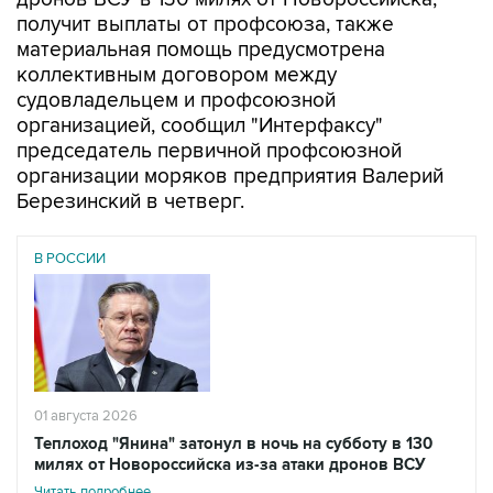
материальная помощь предусмотрена
коллективным договором между
судовладельцем и профсоюзной
организацией, сообщил "Интерфаксу"
председатель первичной профсоюзной
организации моряков предприятия Валерий
Березинский в четверг.
В РОССИИ
01 августа 2026
Теплоход "Янина" затонул в ночь на субботу в 130
милях от Новороссийска из-за атаки дронов ВСУ
Читать подробнее