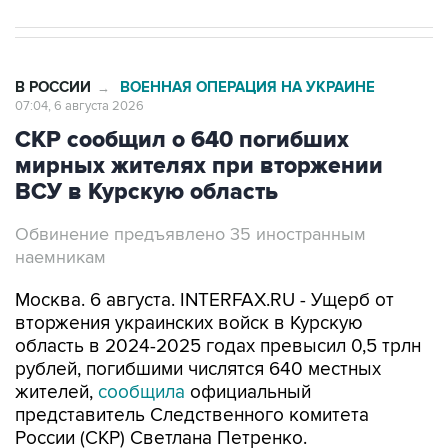
В РОССИИ
ВОЕННАЯ ОПЕРАЦИЯ НА УКРАИНЕ
→
07:04, 6 августа 2026
СКР сообщил о 640 погибших
мирных жителях при вторжении
ВСУ в Курскую область
Обвинение предъявлено 35 иностранным
наемникам
Москва. 6 августа. INTERFAX.RU - Ущерб от
вторжения украинских войск в Курскую
область в 2024-2025 годах превысил 0,5 трлн
рублей, погибшими числятся 640 местных
жителей,
сообщила
официальный
представитель Следственного комитета
России (СКР) Светлана Петренко.
"К настоящему времени осмотрены 186