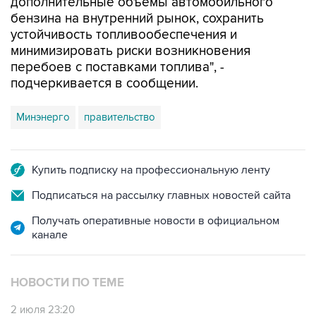
устойчивость топливообеспечения и
минимизировать риски возникновения
перебоев с поставками топлива", -
подчеркивается в сообщении.
Минэнерго
правительство
Купить подписку на профессиональную ленту
Подписаться на рассылку главных новостей сайта
Получать оперативные новости в официальном
канале
НОВОСТИ ПО ТЕМЕ
2 июля 23:20
Правительство РФ разрешило оборот
бензина евро-3 до конца 2026 года