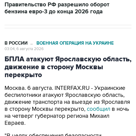
В РОССИИ
ВОЕННАЯ ОПЕРАЦИЯ НА УКРАИНЕ
→
03:04, 6 августа 2026
БПЛА атакуют Ярославскую область,
движение в сторону Москвы
перекрыто
Москва. 6 августа. INTERFAX.RU - Украинские
беспилотники атакуют Ярославскую область,
движение транспорта на выезде из Ярославля
в сторону Москвы перекрыто,
сообщил
в ночь
на четверг губернатор региона Михаил
Евраев.
"В целях обеспечения безопасности
перекрыто движение транспорта на выезде из