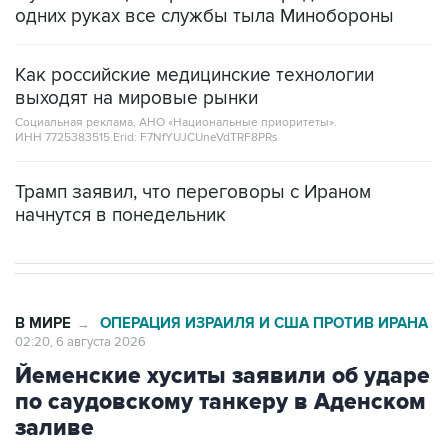
Как российские медицинские технологии
выходят на мировые рынки
Социальная реклама, АНО «Национальные приоритеты».
ИНН 7725383515 Erid: F7NfYUJCUneVdTRF8PRs
Трамп заявил, что переговоры с Ираном
начнутся в понедельник
В МИРЕ
ОПЕРАЦИЯ ИЗРАИЛЯ И США ПРОТИВ ИРАНА
→
02:20, 6 августа 2026
Йеменские хуситы заявили об ударе
по саудовскому танкеру в Аденском
заливе
Москва. 6 августа. INTERFAX.RU - Саудовский