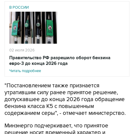
02 июля 2026
Правительство РФ разрешило оборот бензина
евро-3 до конца 2026 года
Читать подробнее
"Постановлением также признается
утратившим силу ранее принятое решение,
допускавшее до конца 2026 года обращение
бензина класса К5 с повышенным
содержанием серы", - отмечает министерство.
Минэнерго подчеркивает, что принятое
решение носит временный характер и
направлено на обеспечение стабильного
снабжения внутреннего рынка автомобильным