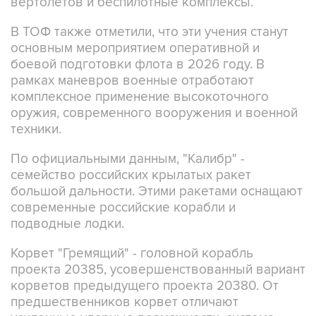
В ТОФ также отметили, что эти учения станут
основным мероприятием оперативной и
боевой подготовки флота в 2026 году. В
рамках маневров военные отработают
комплексное применение высокоточного
оружия, современного вооружения и военной
техники.
По официальными данным, "Калибр" -
семейство российских крылатых ракет
большой дальности. Этими ракетами оснащают
современные российские корабли и
подводные лодки.
Корвет "Гремящий" - головной корабль
проекта 20385, усовершенствованный вариант
корветов предыдущего проекта 20380. От
предшественников корвет отличают
усиленные ударные возможности, система
противовоздушной обороны. Корабль передан