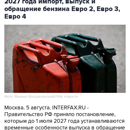
Евро 4
Фото: Михаил Воскресенский/РИА Новости
Москва. 5 августа. INTERFAX.RU -
Правительство РФ приняло постановление,
которым до 1 июля 2027 года устанавливаются
временные особенности выпуска в обращение
и обращения автомобильного бензина и
дизельного топлива, сообщили в Минэнерго.