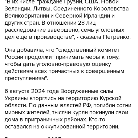
Великобритании и Северной Ирландии и
других стран. В отношении 28 лиц
расследование завершено, семь уголовных
дел еще в производстве", - сказала Петренко.
Она добавила, что "следственный комитет
России продолжит принимать меры к тому,
чтобы дать уголовно-правовую оценку
действиям всех причастных к совершенным
преступлениям".
6 августа 2024 года Вооруженные силы
Украины вторглись на территорию Курской
области. По данным властей РФ, погибли сотни
мирных жителей, тысячи курян покинули свои
дома в приграничных районах. Кто-то
оставался на оккупированной территории.
В начале марта 2025 года началась операция
"Поток", когда 800 российских военных