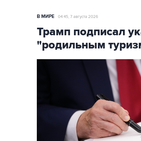
В МИРЕ
04:45, 7 августа 2026
Трамп подписал ук
"родильным туриз