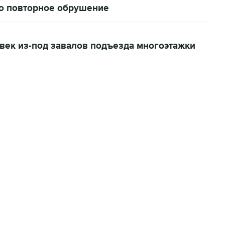
о повторное обрушение
овек из-под завалов подъезда многоэтажки
01:09, 7 августа 2026