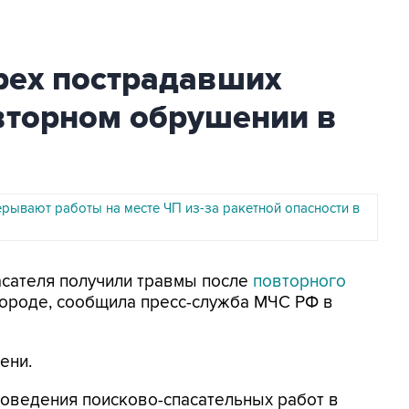
рех пострадавших
вторном обрушении в
ерывают работы на месте ЧП из-за ракетной опасности в
пасателя получили травмы после
повторного
городе, сообщила пресс-служба МЧС РФ в
ени.
роведения поисково-спасательных работ в