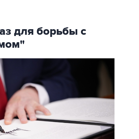
аз для борьбы с
мом"