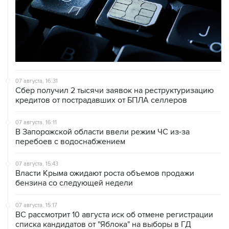
07 августа, 16:31
Сбер получил 2 тысячи заявок на реструктуризацию
кредитов от пострадавших от БПЛА селлеров
07 августа, 16:11
В Запорожской области ввели режим ЧС из-за
перебоев с водоснабжением
07 августа, 15:43
Власти Крыма ожидают роста объемов продажи
бензина со следующей недели
07 августа, 15:17
ВС рассмотрит 10 августа иск об отмене регистрации
списка кандидатов от "Яблока" на выборы в ГД