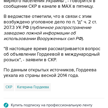
мирного населения Украины", - говорится в
сообщении СКР в канале в MAX в пятницу.
В ведомстве отметили, что в связи с этим
возбуждено уголовное дело по п. "д" ч. 2 ст.
207.3 УК РФ (
публичное распространение
заведомо ложной информации об
использовании Вооруженных сил РФ
).
"В настоящее время рассматривается вопрос
об объявлении Гордеевой в международный
розыск", - заявили в СКР.
По данным открытых источников, Гордеева
уехала из страны весной 2014 года.
СКР
Катерина Гордеева
Купить подписку на профессиональную ленту