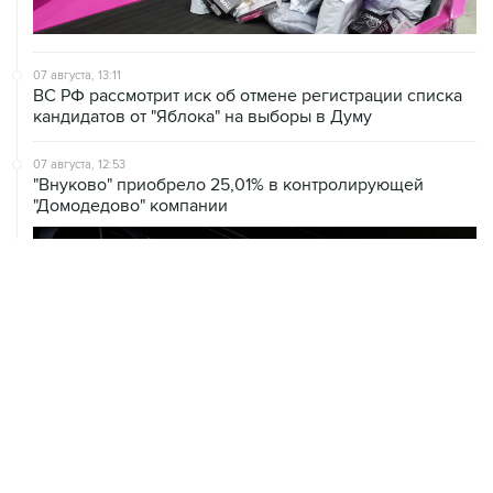
07 августа, 13:11
ВС РФ рассмотрит иск об отмене регистрации списка
кандидатов от "Яблока" на выборы в Думу
07 августа, 12:53
"Внуково" приобрело 25,01% в контролирующей
"Домодедово" компании