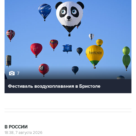
7
Фестиваль воздухоплавания в Бристоле
В РОССИИ
18:38, 7 августа 2026