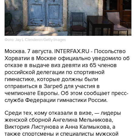
Фото: Jay L Clendenin/Getty Images
Москва. 7 августа. INTERFAX.RU - Посольство
Хорватии в Москве официально уведомило об
отказе в выдаче виз девяти из 65 членов
российской делегации по спортивной
гимнастике, которые должны были
отправиться в Загреб для участия в
чемпионате Европы. Об этом сообщает пресс-
служба Федерации гимнастики России.
Среди тех, кому отказали в визе, — лидеры
женской сборной Ангелина Мельникова,
Виктория Листунова и Анна Калмыкова, а
также спортсмены и специалисты мужской