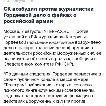
19:39, 7 августа 2026
СК возбудил против журналистки
Гордеевой дело о фейках о
российской армии
Москва. 7 августа. INTERFAX.RU - Против
уехавшей из РФ журналистки Катерины
Гордеевой (
признана иноагентом
) возбуждено
дело о распространении дезинформации о
деятельности российских Вооруженных сил, ее
планируется объявить в розыск, сообщили в
Следственном комитете РФ (СКР).
"По данным следствия, Гордеева разместила в
своем публичном канале в мессенджере
"Телеграм" публикации, которые, согласно
психолого-лингвистическим исследованиям,
содержат заведомо ложную информацию о
действиях Вооруженных сил РФ против