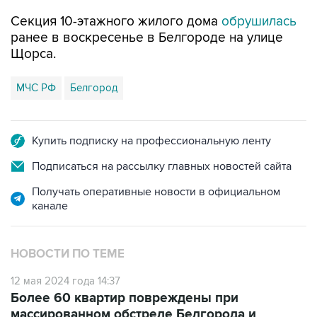
Секция 10-этажного жилого дома
обрушилась
ранее в воскресенье в Белгороде на улице
Щорса.
МЧС РФ
Белгород
Купить подписку на профессиональную ленту
Подписаться на рассылку главных новостей сайта
Получать оперативные новости в официальном
канале
НОВОСТИ ПО ТЕМЕ
12 мая 2024 года 14:37
Более 60 квартир повреждены при
массированном обстреле Белгорода и