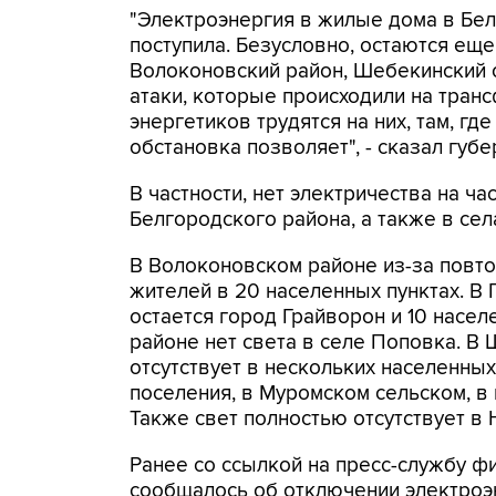
"Электроэнергия в жилые дома в Бел
поступила. Безусловно, остаются еще
Волоконовский район, Шебекинский о
атаки, которые происходили на тран
энергетиков трудятся на них, там, гд
обстановка позволяет", - сказал гу
В частности, нет электричества на ч
Белгородского района, а также в сел
В Волоконовском районе из-за повтор
жителей в 20 населенных пунктах. В 
остается город Грайворон и 10 насел
районе нет света в селе Поповка. В
отсутствует в нескольких населенны
поселения, в Муромском сельском, в
Также свет полностью отсутствует в
Ранее со ссылкой на пресс-службу ф
сообщалось об отключении электроэ