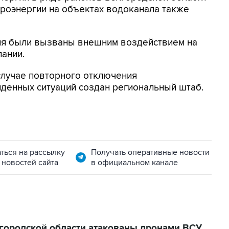
троэнергии на объектах водоканала также
ия были вызваны внешним воздействием на
пании.
случае повторного отключения
денных ситуаций создан региональный штаб.
ться на рассылку
Получать оперативные новости
 новостей сайта
в официальном канале
городской области атакованы дронами ВСУ