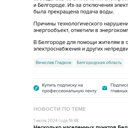
и Белгороде. Из-за отключения элек
была прекращена подача воды.
Причины технологического нарушен
энергообъект, отметили в энергоком
В Белгороде для помощи жителям в 
электроснабжения и других непредви
Вячеслав Гладков
Белгородская область
Купить подписку на
Подписа
профессиональную ленту
главных
НОВОСТИ ПО ТЕМЕ
1 июля 2024 года 16:48
Несколько населенных пунктов Бел