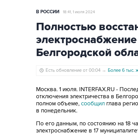
В РОССИИ
18:41, 1 июля 2024
Полностью восста
электроснабжение 
Белгородской обл
Есть обновление от 00:04
→
Более 6 тыс. 
Москва. 1 июля. INTERFAX.RU - Посл
отключения электричества в Белгор
полном объеме,
сообщил
глава регио
в понедельник.
По его данным, по состоянию на 18 
электроснабжение в 17 муниципалите