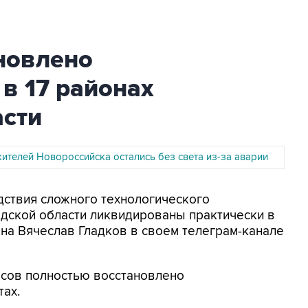
новлено
в 17 районах
асти
жителей Новороссийска остались без света из-за аварии
едствия сложного технологического
одской области ликвидированы практически в
на Вячеслав Гладков в своем телеграм-канале
часов полностью восстановлено
тах.