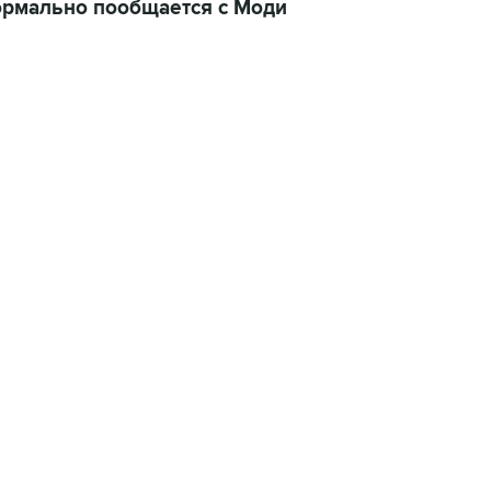
ормально пообщается с Моди
22:34, 7 августа 2026
сообщил