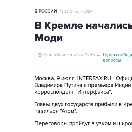
В РОССИИ
13:33, 9 июля 2024
В Кремле начались
Моди
Есть обновление от 13:55
→
Путин сообщи
вопросы
Москва. 9 июля. INTERFAX.RU - Офи
Владимира Путина и премьера Индии
корреспондент "Интерфакса".
Главы двух государств прибыли в Кре
павильон "Атом".
Переговоры пройдут в узком и широк