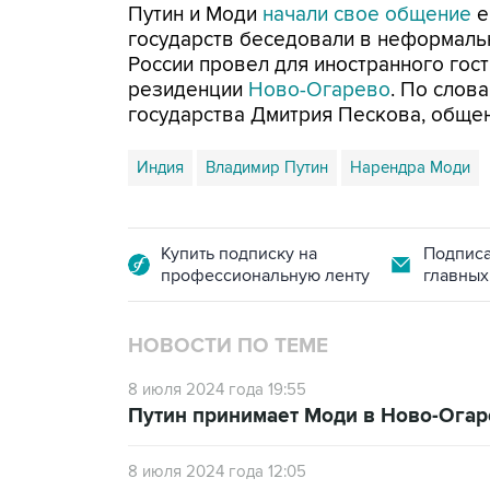
Путин и Моди
начали свое общение
е
государств беседовали в неформальн
России провел для иностранного гос
резиденции
Ново-Огарево
. По слов
государства Дмитрия Пескова, общен
Индия
Владимир Путин
Нарендра Моди
Купить подписку на
Подписа
профессиональную ленту
главных
НОВОСТИ ПО ТЕМЕ
8 июля 2024 года 19:55
Путин принимает Моди в Ново-Огар
8 июля 2024 года 12:05