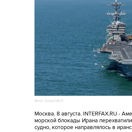
Фото: Zuma\ТАСС
Москва. 8 августа. INTERFAX.RU - А
морской блокады Ирана перехватили 
судно, которое направлялось в иранс