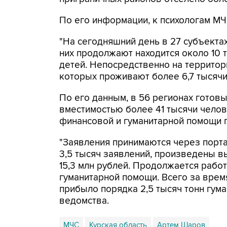
По его информации, к психологам МЧ
"На сегодняшний день в 27 субъекта
них продолжают находится около 10 т
детей. Непосредственно на территор
которых проживают более 6,7 тысячи
По его данным, в 56 регионах готов
вместимостью более 41 тысячи чело
финансовой и гуманитарной помощи 
"Заявления принимаются через портал
3,5 тысяч заявлений, произведены в
15,3 млн рублей. Продолжается рабо
гуманитарной помощи. Всего за врем
прибыло порядка 2,5 тысяч тонн гума
ведомства.
МЧС
Курская область
Артем Шаров