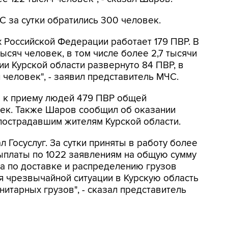
С за сутки обратились 300 человек.
х Российской Федерации работает 179 ПВР. В
ысяч человек, в том числе более 2,7 тысячи
ии Курской области развернуто 84 ПВР, в
 человек", - заявил представитель МЧС.
ы к приему людей 479 ПВР общей
век. Также Шаров сообщил об оказании
пострадавшим жителям Курской области.
 Госуслуг. За сутки приняты в работу более
ыплаты по 1022 заявлениям на общую сумму
та по доставке и распределению грузов
я чрезвычайной ситуации в Курскую область
нитарных грузов", - сказал представитель