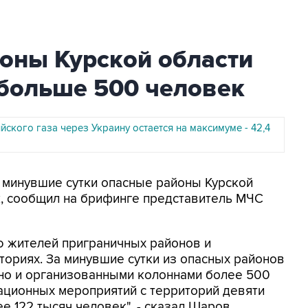
оны Курской области
 больше 500 человек
йского газа через Украину остается на максимуме - 42,4
а минувшие сутки опасные районы Курской
к, сообщил на брифинге представитель МЧС
 жителей приграничных районов и
ориях. За минувшие сутки из опасных районов
ьно и организованными колоннами более 500
ационных мероприятий с территорий девяти
 122 тысяч человек", - сказал Шаров.