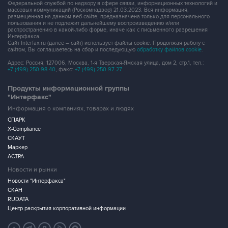
Федеральной службой по надзору в сфере связи, информационных технологий и
массовых коммуникаций (Роскомнадзор) 21.03.2023. Вся информация,
размещенная на данном веб-сайте, предназначена только для персонального
пользования и не подлежит дальнейшему воспроизведению и/или
распространению в какой-либо форме, иначе как с письменного разрешения
Интерфакса.
Сайт Interfax.ru (далее – сайт) использует файлы cookie. Продолжая работу с
сайтом, Вы соглашаетесь на сбор и последующую
обработку файлов cookie
.
Адрес: Россия, 127006, Москва, 1-я Тверская-Ямская улица, дом 2, стр.1, тел.:
+7 (499) 250-98-40
, факс:
+7 (499) 250-97-27
Продукты информационной группы
"Интерфакс"
Информация о компаниях, товарах и людях
СПАРК
X-Compliance
СКАУТ
Маркер
АСТРА
Новости и рынки
Новости "Интерфакса"
СКАН
RUDATA
Центр раскрытия корпоративной информации