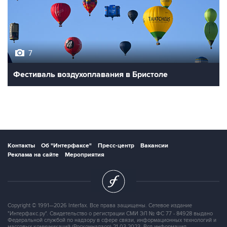
7
Фестиваль воздухоплавания в Бристоле
Контакты
Об "Интерфаксе"
Пресс-центр
Вакансии
Реклама на сайте
Мероприятия
Copyright © 1991—2026 Interfax. Все права защищены. Сетевое издание
"Интерфакс.ру". Свидетельство о регистрации СМИ ЭЛ № ФС 77 - 84928 выдано
Федеральной службой по надзору в сфере связи, информационных технологий и
массовых коммуникаций (Роскомнадзор) 21.03.2023. Вся информация,