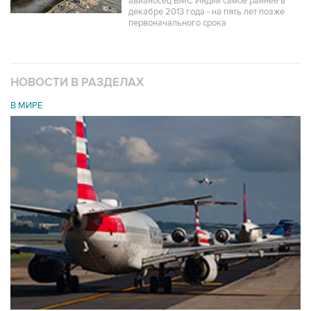
авианосец ВМС Индии самое раннее в
декабре 2013 года - на пять лет позже
первоначального срока
НОВОСТИ В РАЗДЕЛАХ
В МИРЕ