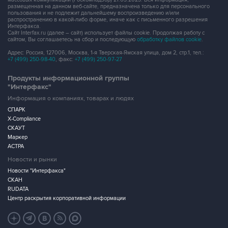
размещенная на данном веб-сайте, предназначена только для персонального
пользования и не подлежит дальнейшему воспроизведению и/или
распространению в какой-либо форме, иначе как с письменного разрешения
Интерфакса.
Сайт Interfax.ru (далее – сайт) использует файлы cookie. Продолжая работу с
сайтом, Вы соглашаетесь на сбор и последующую
обработку файлов cookie
.
Адрес: Россия, 127006, Москва, 1-я Тверская-Ямская улица, дом 2, стр.1, тел.:
+7 (499) 250-98-40
, факс:
+7 (499) 250-97-27
Продукты информационной группы
"Интерфакс"
Информация о компаниях, товарах и людях
СПАРК
X-Compliance
СКАУТ
Маркер
АСТРА
Новости и рынки
Новости "Интерфакса"
СКАН
RUDATA
Центр раскрытия корпоративной информации