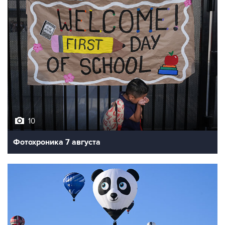
10
Фотохроника 7 августа