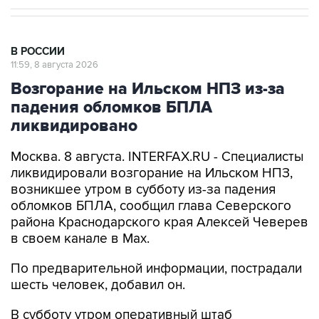
В РОССИИ
11:59, 8 августа 2026
Возгорание на Ильском НПЗ из-за
падения обломков БПЛА
ликвидировано
Москва. 8 августа. INTERFAX.RU - Специалисты
ликвидировали возгорание на Ильском НПЗ,
возникшее утром в субботу из-за падения
обломков БПЛА, сообщил глава Северского
района Краснодарского края Алексей Чеверев
в своем канале в Max.
По предварительной информации, пострадали
шесть человек, добавил он.
В субботу утром оперативный штаб
Краснодарского края
сообщил
, что в
результате падения обломков БПЛА