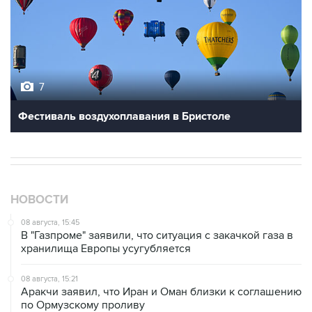
7
Фестиваль воздухоплавания в Бристоле
НОВОСТИ
08 августа, 15:45
В "Газпроме" заявили, что ситуация с закачкой газа в
хранилища Европы усугубляется
08 августа, 15:21
Аракчи заявил, что Иран и Оман близки к соглашению
по Ормузскому проливу