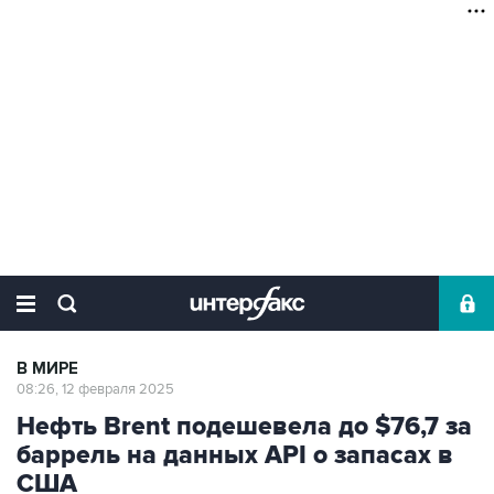
В МИРЕ
08:26, 12 февраля 2025
Нефть Brent подешевела до $76,7 за
баррель на данных API о запасах в
США