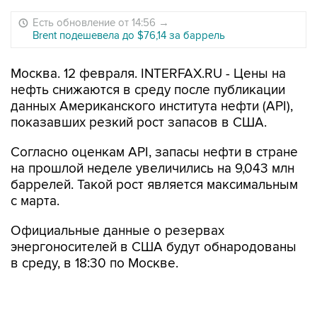
Есть обновление от 14:56
→
Brent подешевела до $76,14 за баррель
Москва. 12 февраля. INTERFAX.RU - Цены на
нефть снижаются в среду после публикации
данных Американского института нефти (API),
показавших резкий рост запасов в США.
Согласно оценкам API, запасы нефти в стране
на прошлой неделе увеличились на 9,043 млн
баррелей. Такой рост является максимальным
с марта.
Официальные данные о резервах
энергоносителей в США будут обнародованы
в среду, в 18:30 по Москве.
Стоимость апрельских фьючерсов на сорт
Brent на лондонской бирже ICE Futures по