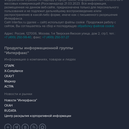
распространению в какой-либо форме, иначе как с письменного разрешения
Интерфакса.
Сайт Interfax.ru (далее – сайт) использует файлы cookie. Продолжая работу с
сайтом, Вы соглашаетесь на сбор и последующую
обработку файлов cookie
.
Адрес: Россия, 127006, Москва, 1-я Тверская-Ямская улица, дом 2, стр.1, тел.:
+7 (499) 250-98-40
, факс:
+7 (499) 250-97-27
Продукты информационной группы
"Интерфакс"
Информация о компаниях, товарах и людях
СПАРК
X-Compliance
СКАУТ
Маркер
АСТРА
Новости и рынки
Новости "Интерфакса"
СКАН
RUDATA
Центр раскрытия корпоративной информации