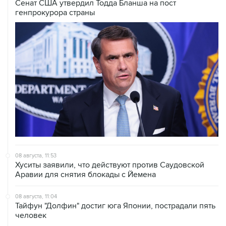
08 августа, 11:53
Хуситы заявили, что действуют против Саудовской
Аравии для снятия блокады с Йемена
08 августа, 11:04
Тайфун "Долфин" достиг юга Японии, пострадали пять
человек
08 августа, 10:30
Йеменские войска нанесли ряд ударов по хуситам