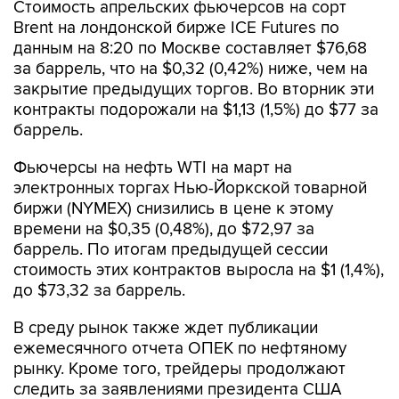
данным на 8:20 по Москве составляет $76,68
за баррель, что на $0,32 (0,42%) ниже, чем на
закрытие предыдущих торгов. Во вторник эти
контракты подорожали на $1,13 (1,5%) до $77 за
баррель.
Фьючерсы на нефть WTI на март на
электронных торгах Нью-Йоркской товарной
биржи (NYMEX) снизились в цене к этому
времени на $0,35 (0,48%), до $72,97 за
баррель. По итогам предыдущей сессии
стоимость этих контрактов выросла на $1 (1,4%),
до $73,32 за баррель.
В среду рынок также ждет публикации
ежемесячного отчета ОПЕК по нефтяному
рынку. Кроме того, трейдеры продолжают
следить за заявлениями президента США
Дональда Трампа, как относительно торговых
пошлин, так и геополитики.