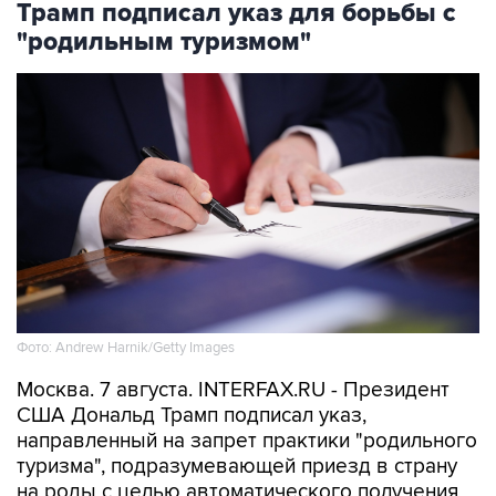
Трамп подписал указ для борьбы с
"родильным туризмом"
Фото: Andrew Harnik/Getty Images
Москва. 7 августа. INTERFAX.RU - Президент
США Дональд Трамп подписал указ,
направленный на запрет практики "родильного
туризма", подразумевающей приезд в страну
на роды с целью автоматического получения