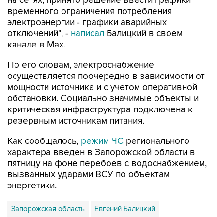
на сетях, принято решение ввести графики
временного ограничения потребления
электроэнергии - графики аварийных
отключений", -
написал
Балицкий в своем
канале в Max.
По его словам, электроснабжение
осуществляется поочередно в зависимости от
мощности источника и с учетом оперативной
обстановки. Социально значимые объекты и
критическая инфраструктура подключена к
резервным источникам питания.
Как сообщалось,
режим ЧС
регионального
характера введен в Запорожской области в
пятницу на фоне перебоев с водоснабжением,
вызванных ударами ВСУ по объектам
энергетики.
Запорожская область
Евгений Балицкий