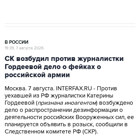
Аксенов сообщил о четвертом погибшем в
результате атаки ВСУ на Крым
В РОССИИ
19:39, 7 августа 2026
СК возбудил против журналистки
Гордеевой дело о фейках о
российской армии
Москва. 7 августа. INTERFAX.RU - Против
уехавшей из РФ журналистки Катерины
Гордеевой (
признана иноагентом
) возбуждено
дело о распространении дезинформации о
деятельности российских Вооруженных сил, ее
планируется объявить в розыск, сообщили в
Следственном комитете РФ (СКР).