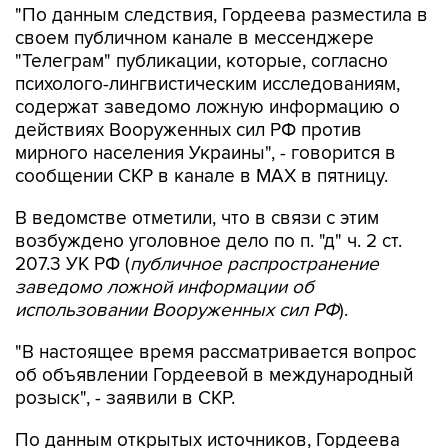
"По данным следствия, Гордеева разместила в
своем публичном канале в мессенджере
"Телеграм" публикации, которые, согласно
психолого-лингвистическим исследованиям,
содержат заведомо ложную информацию о
действиях Вооруженных сил РФ против
мирного населения Украины", - говорится в
сообщении СКР в канале в MAX в пятницу.
В ведомстве отметили, что в связи с этим
возбуждено уголовное дело по п. "д" ч. 2 ст.
207.3 УК РФ (
публичное распространение
заведомо ложной информации об
использовании Вооруженных сил РФ
).
"В настоящее время рассматривается вопрос
об объявлении Гордеевой в международный
розыск", - заявили в СКР.
По данным открытых источников, Гордеева