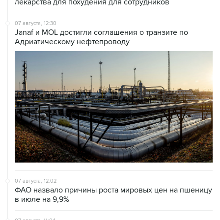
лекарства для похудения для сотрудников
07 августа, 12:30
Janaf и MOL достигли соглашения о транзите по
Адриатическому нефтепроводу
07 августа, 12:02
ФАО назвало причины роста мировых цен на пшеницу
в июле на 9,9%