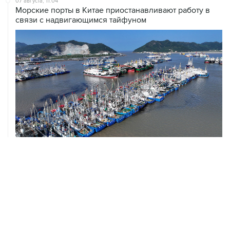
07 августа, 11:04
Морские порты в Китае приостанавливают работу в
связи с надвигающимся тайфуном
07 августа, 10:15
Китай в июне сохранил импорт газа на стабильном
уровне