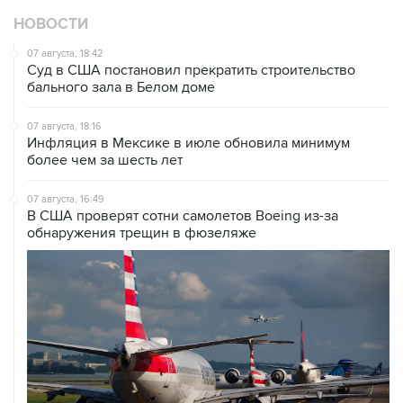
НОВОСТИ
07 августа, 18:42
Суд в США постановил прекратить строительство
бального зала в Белом доме
07 августа, 18:16
Инфляция в Мексике в июле обновила минимум
более чем за шесть лет
07 августа, 16:49
В США проверят сотни самолетов Boeing из-за
обнаружения трещин в фюзеляже