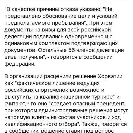
"В качестве причины отказа указано: "Не
представлено обоснование цели и условий
предполагаемого пребывания". При этом
документы на визы для всей российской
делегации подавались одновременно и с
одинаковым комплектом подтверждающих
документов. Остальные 56 членов делегации
визы получили", - говорится в сообщении
федерации.
В организации расценили решение Хорватии
как "фактическое лишение ведущих
российских спортсменок возможности
выступить на квалификационном турнире" и
считают, что оно "создает опасный прецедент,
при котором административные решения могут
напрямую влиять на состав участников и ход
квалификационного отбора". Также, говорится
в сообщении, решение ставит под вопрос