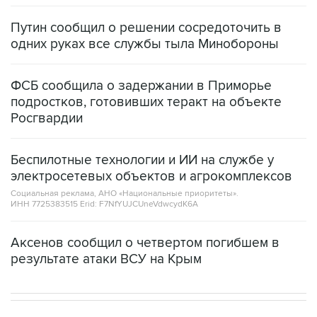
Путин сообщил о решении сосредоточить в
одних руках все службы тыла Минобороны
ФСБ сообщила о задержании в Приморье
подростков, готовивших теракт на объекте
Росгвардии
Беспилотные технологии и ИИ на службе у
электросетевых объектов и агрокомплексов
Социальная реклама, АНО «Национальные приоритеты».
ИНН 7725383515 Erid: F7NfYUJCUneVdwcydK6A
Аксенов сообщил о четвертом погибшем в
результате атаки ВСУ на Крым