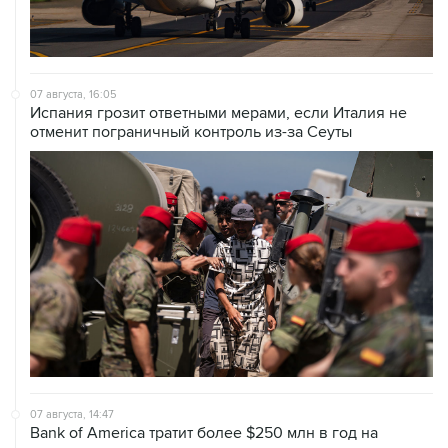
07 августа, 16:05
Испания грозит ответными мерами, если Италия не
отменит пограничный контроль из-за Сеуты
07 августа, 14:47
Bank of America тратит более $250 млн в год на