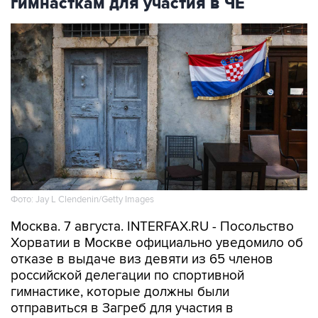
гимнасткам для участия в ЧЕ
Фото: Jay L Clendenin/Getty Images
Москва. 7 августа. INTERFAX.RU - Посольство
Хорватии в Москве официально уведомило об
отказе в выдаче виз девяти из 65 членов
российской делегации по спортивной
гимнастике, которые должны были
отправиться в Загреб для участия в