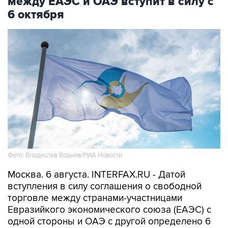
между ЕАЭС и ОАЭ вступит в силу с
6 октября
Фото: Владислав Воднев/РИА Новости
Москва. 6 августа. INTERFAX.RU - Датой
вступления в силу соглашения о свободной
торговле между странами-участницами
Евразийкого экономического союза (ЕАЭС) с
одной стороны и ОАЭ с другой определено 6