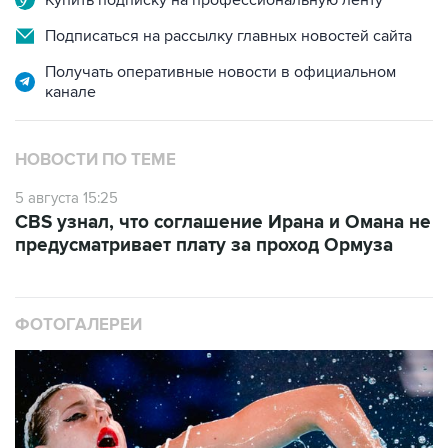
Купить подписку на профессиональную ленту
Подписаться на рассылку главных новостей сайта
Получать оперативные новости в официальном
канале
НОВОСТИ ПО ТЕМЕ
5 августа 15:25
CBS узнал, что соглашение Ирана и Омана не
предусматривает плату за проход Ормуза
ФОТОГАЛЕРЕИ