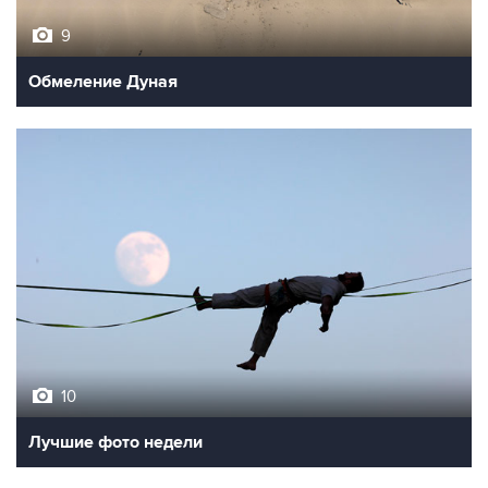
9
Обмеление Дуная
10
Лучшие фото недели