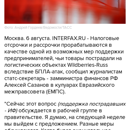
Фото: Андрей Гордеев/Ведомости/ТАСС
Москва. 6 августа. INTERFAX.RU - Налоговые
отсрочки и рассрочки прорабатываются в
качестве одной из возможных мер поддержки
предпринимателей, чьи товары пострадали на
логистических объектах Wildberries-Russ
вследствие БПЛА-атак, сообщил журналистам
статс-секретарь - замминистра финансов РФ
Алексей Сазанов в кулуарах Евразийского
межправсовета (ЕМПС).
"Сейчас этот вопрос
(поддержка пострадавших
- ИФ)
обсуждается в рабочей группе в
правительстве. Я думаю, на следующей неделе
мы выйдем с предложением. Разные меры