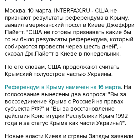
Москва. 10 марта. INTERFAX.RU - США не
признают результаты референдума в Крыму,
заявил американский посол в Киеве Джеффри
Пайетт. "США не готовы признавать какие бы
то ни было результаты референдума, который
собираются провести через шесть дней", -
сказал Дж.Пайетт в Киеве в понедельник.
По его словам, США продолжают считать
Крымский полуостров частью Украины.
Референдум в Крыму намечен на 16 марта
. На
голосование вынесены два вопроса: "Вы за
воссоединение Крыма с Россией на правах
субъекта РФ?" и "Вы за восстановление
действия Конституции Республики Крым 1992
года и за статус Крыма как части Украины?".
Новые власти Киева и страны Запады заявили