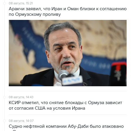
08 августа, 15:21
Аракчи заявил, что Иран и Оман близки к соглашению
по Ормузскому проливу
08 августа, 14:43
КСИР отметил, что снятие блокады с Ормуза зависит
от согласия США на условия Ирана
08 августа, 14:07
Судно нефтяной компании Абу-Даби было атаковано