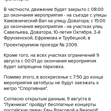
В частности, движение будет закрыто с 08:00
до окончания мероприятия - на съезде с улицы
Хамовнический Вал на улицу Доватора; с 15:00
до окончания мероприятия - на участках улиц
Савельева, Доватора, 10-летия Октября, 3-й
Фрунзенской, Ефремова и Трубецкой, в
Проектируемом проезде № 2309.
Кроме того, на всех участках ограничений 9
августа с 00:01 до окончания мероприятия
будет запрещена парковка.
Помимо этого, в воскресенье с 7:50 до конца
мероприятия автобусы не будут заезжать к
метро "Спортивная".
Согласно открытым данным, 9 августа в
"Лужниках" пройдут бесплатные концерты
российских певиц Евы Власовой и Bearwolf.