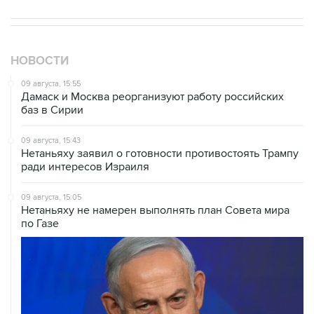
НОВОСТИ
09 августа, 15:55
Дамаск и Москва реорганизуют работу российских
баз в Сирии
09 августа, 15:43
Нетаньяху заявил о готовности противостоять Трампу
ради интересов Израиля
09 августа, 15:05
Нетаньяху не намерен выполнять план Совета мира
по Газе