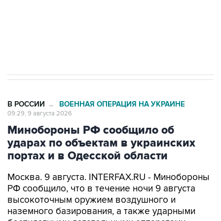
ИНН 7725383515 Erid: F7NfYUJCUneVdwcydK6A
Кабмин РФ разрешил до 1 июля 2027 года
импорт, выпуск и обращение бензина Евро 2,
Евро 3, Евро 4
В РОССИИ
ВОЕННАЯ ОПЕРАЦИЯ НА УКРАИНЕ
→
09:29, 9 августа 2026
Минобороны РФ сообщило об
ударах по объектам в украинских
портах и в Одесской области
Москва. 9 августа. INTERFAX.RU - Минобороны
РФ сообщило, что в течение ночи 9 августа
высокоточным оружием воздушного и
наземного базирования, а также ударными