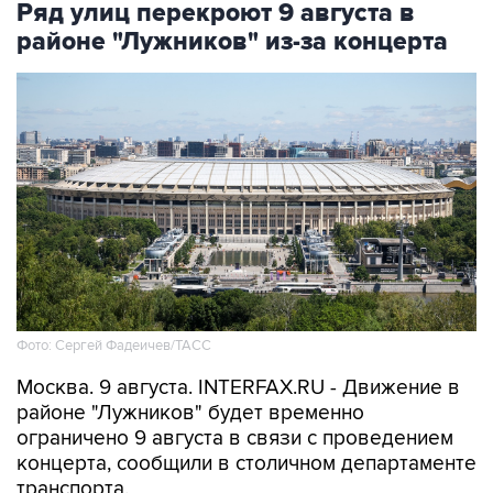
Ряд улиц перекроют 9 августа в
районе "Лужников" из-за концерта
Фото: Сергей Фадеичев/ТАСС
Москва. 9 августа. INTERFAX.RU - Движение в
районе "Лужников" будет временно
ограничено 9 августа в связи с проведением
концерта, сообщили в столичном департаменте
транспорта.