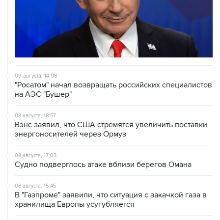
09 августа, 14:08
"Росатом" начал возвращать российских специалистов
на АЭС "Бушер"
08 августа, 18:57
Вэнс заявил, что США стремятся увеличить поставки
энергоносителей через Ормуз
08 августа, 17:03
Судно подверглось атаке вблизи берегов Омана
08 августа, 15:45
В "Газпроме" заявили, что ситуация с закачкой газа в
хранилища Европы усугубляется