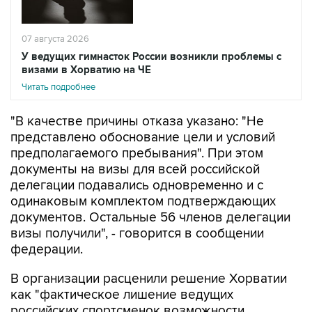
07 августа 2026
У ведущих гимнасток России возникли проблемы с
визами в Хорватию на ЧЕ
Читать подробнее
"В качестве причины отказа указано: "Не
представлено обоснование цели и условий
предполагаемого пребывания". При этом
документы на визы для всей российской
делегации подавались одновременно и с
одинаковым комплектом подтверждающих
документов. Остальные 56 членов делегации
визы получили", - говорится в сообщении
федерации.
В организации расценили решение Хорватии
как "фактическое лишение ведущих
российских спортсменок возможности
выступить на квалификационном турнире" и