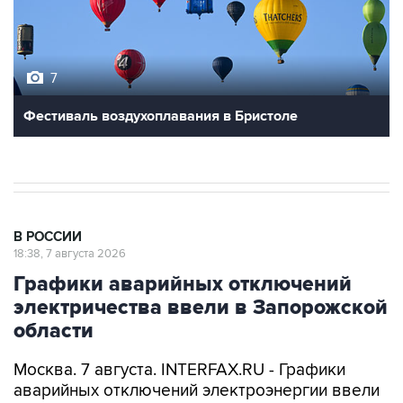
7
Фестиваль воздухоплавания в Бристоле
В РОССИИ
18:38, 7 августа 2026
Графики аварийных отключений
электричества ввели в Запорожской
области
Москва. 7 августа. INTERFAX.RU - Графики
аварийных отключений электроэнергии ввели
в Запорожской области для проведения
ремонтных работ, сообщил губернатор региона