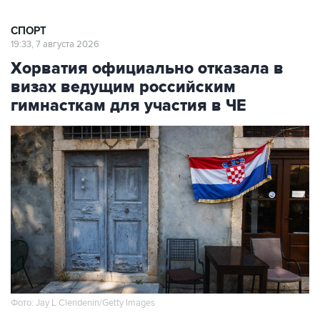
СПОРТ
19:33, 7 августа 2026
Хорватия официально отказала в
визах ведущим российским
гимнасткам для участия в ЧЕ
Фото: Jay L Clendenin/Getty Images
Москва. 7 августа. INTERFAX.RU - Посольство
Хорватии в Москве официально уведомило об