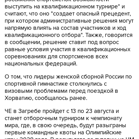
считают, что оно "создает опасный прецедент,
при котором административные решения могут
напрямую влиять на состав участников и ход
квалификационного отбора". Также, говорится
в сообщении, решение ставит под вопрос
равные условия участия в квалификационных
соревнованиях для спортсменов всех
национальных федераций.
О том, что лидеры женской сборной России по
спортивной гимнастике столкнулись с
визовыми проблемами перед поездкой в
Хорватию, сообщалось ранее.
ЧЕ в Загребе пройдет с 13 по 23 августа и
станет отборочным турниром к чемпионату
мира, где, в свою очередь, будут разыграны
первые командные квоты на Олимпийские
игры 2028 года. В результате за путевки на ЧМ
женская сборная России вынуждена бороться