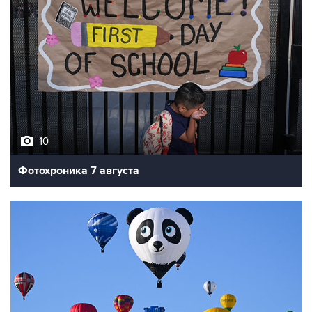
10
Фотохроника 7 августа