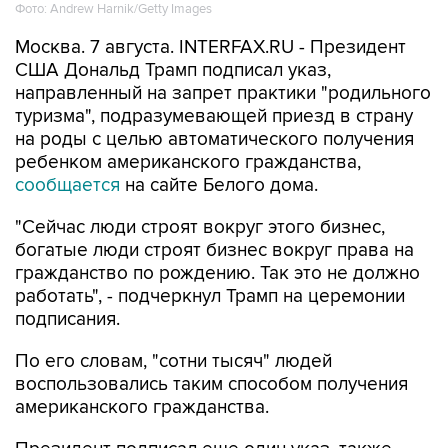
Москва. 7 августа. INTERFAX.RU - Президент
США Дональд Трамп подписал указ,
направленный на запрет практики "родильного
туризма", подразумевающей приезд в страну
на роды с целью автоматического получения
ребенком американского гражданства,
сообщается
на сайте Белого дома.
"Сейчас люди строят вокруг этого бизнес,
богатые люди строят бизнес вокруг права на
гражданство по рождению. Так это не должно
работать", - подчеркнул Трамп на церемонии
подписания.
По его словам, "сотни тысяч" людей
воспользовались таким способом получения
американского гражданства.
Президент подписал еще один указ, также
касающийся права на гражданство по