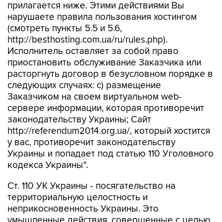
(смотреть пункты 5.5 и 5.6,
http://besthosting.com.ua/ru/rules.php).
Исполнитель оставляет за собой право
приостановить обслуживание Заказчика или
расторгнуть договор в безусловном порядке в
следующих случаях: c) размещение
Заказчиком на своем виртуальном web-
сервере информации, которая противоречит
законодательству Украины; Сайт
http://referendum2014.org.ua/, который хостится
у вас, противоречит законодательству
Украины и попадает под статью 110 Уголовного
кодекса Украины".
Ст. 110 УК Украины - посягательство на
территориальную целостность и
неприкосновенность Украины. Это
умышленные действия, совершенные с целью
изменения границ территории или