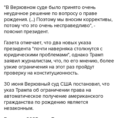
неудачное решение по вопросу о праве
рождения. (...) Поэтому мы вносим коррективы,
потому что это очень несправедливо", -
пояснил президент.
Газета отмечает, что два новых указа
президента "почти наверняка столкнутся с
юридическими проблемами", однако Трамп
заявил журналистам, что, по его мнению, более
узкие ограничения на этот раз пройдут
проверку на конституционность.
30 июня Верховный суд США постановил, что
указ Трампа об ограничении права на
автоматическое получение американского
гражданства по рождению является
незаконным.
В январе 2025 года Трамп подписал указ,
который прекращает практику автоматической