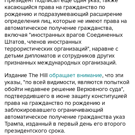
рождению и подразумевающий расширение
определения лиц, которые не имеют права на
автоматическое получение гражданства,
включая "иностранных врагов Соединенных
Штатов, членов иностранных
террористических организаций", наравне с
детьми дипломатов и сотрудников других
признанных международных организаций.
Издание The Hill
обращает внимание
, что эти
указы, "по всей видимости, являются попыткой
обойти недавнее решение Верховного суда",
подтвердившего в июне защиту конституцией
права на гражданство по рождению и
заблокировавшего ограничивающий
автоматическое получение гражданства указ
Трампа, изданный в первый день его второго
президентского срока.
"В Верховном суде было принято очень