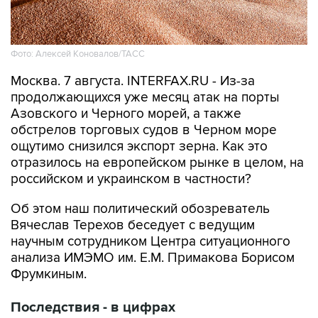
Фото: Алексей Коновалов/ТАСС
Москва. 7 августа. INTERFAX.RU - Из-за
продолжающихся уже месяц атак на порты
Азовского и Черного морей, а также
обстрелов торговых судов в Черном море
ощутимо снизился экспорт зерна. Как это
отразилось на европейском рынке в целом, на
российском и украинском в частности?
Об этом наш политический обозреватель
Вячеслав Терехов беседует с ведущим
научным сотрудником Центра ситуационного
анализа ИМЭМО им. Е.М. Примакова Борисом
Фрумкиным.
Последствия - в цифрах
Фрумкин
: Россия и Украина – ключевые