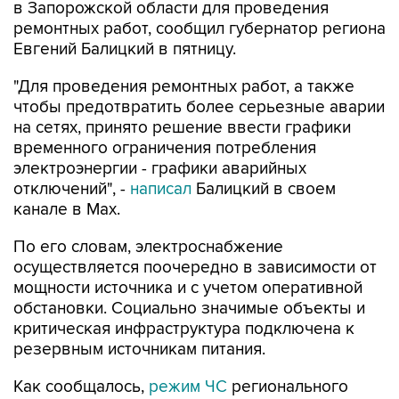
Евгений Балицкий в пятницу.
"Для проведения ремонтных работ, а также
чтобы предотвратить более серьезные аварии
на сетях, принято решение ввести графики
временного ограничения потребления
электроэнергии - графики аварийных
отключений", -
написал
Балицкий в своем
канале в Max.
По его словам, электроснабжение
осуществляется поочередно в зависимости от
мощности источника и с учетом оперативной
обстановки. Социально значимые объекты и
критическая инфраструктура подключена к
резервным источникам питания.
Как сообщалось,
режим ЧС
регионального
характера введен в Запорожской области в
пятницу на фоне перебоев с водоснабжением,