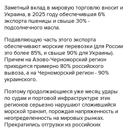
Украина, в 2025 году обеспечившая 6%
экспорта пшеницы и свыше 30% -
подсолнечного масла.
Подавляющую часть этого экспорта
обеспечивают морские перевозки (для России
это более 85%, и свыше 90% для Украины).
Причем на Азово-Черноморский регион
приходится примерно 80% российского
вывоза, а на Черноморский регион - 90%
украинского.
Поэтому продолжающиеся уже месяц удары
по судам и портовой инфраструктуре этих
регионов серьезно нарушают сложившийся
морской транзит, порождая напряженность и
неопределенность на мировых рынках.
Прекратились отгрузки из российских
азовских портов, а черноморские (прежде
всего, Новороссийск) перегружены. В третьей