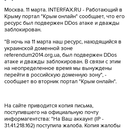
Москва. 11 марта. INTERFAX.RU - Работающий в
Крыму портал "Крым онлайн" сообщает, что его
ресурс был подвержен DDos атаке и дважды
заблокирован.
"В ночь на 11 марта наш ресурс, находящийся в
украинской доменной зоне
referendum2014.org.ua, был подвержен DDos
атаке и дважды заблокирован. В связи с этим
на неопределенное время мы вынуждены
перейти в российскую доменную зону", -
сообщает во вторник портал "Крым онлайн".
На сайте приводится копия письма,
поступившего на официальную почту
информагентства: "На Ваш аккаунт (IP -
31.41.218.162) поступила жалоба. Копия жалобы
прилагается ниже. Этими действиями Вы
нарушаете правила пользования хостингом