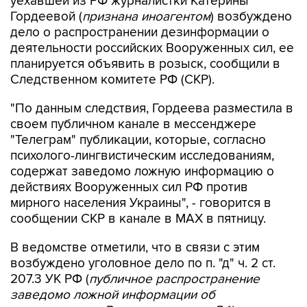
дело о распространении дезинформации о
деятельности российских Вооруженных сил, ее
планируется объявить в розыск, сообщили в
Следственном комитете РФ (СКР).
"По данным следствия, Гордеева разместила в
своем публичном канале в мессенджере
"Телеграм" публикации, которые, согласно
психолого-лингвистическим исследованиям,
содержат заведомо ложную информацию о
действиях Вооруженных сил РФ против
мирного населения Украины", - говорится в
сообщении СКР в канале в MAX в пятницу.
В ведомстве отметили, что в связи с этим
возбуждено уголовное дело по п. "д" ч. 2 ст.
207.3 УК РФ (
публичное распространение
заведомо ложной информации об
использовании Вооруженных сил РФ
).