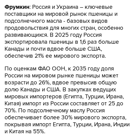
поставщики на мировой рынок пшеницы и
подсолнечного масла - базовых видов
продовольствия для многих стран, особенно
развивающихся. В 2025 году Россия
экспортировала пшеницы в 1,6 раз больше
Канады и почти вдвое больше США,
обеспечив 21% ее мирового экспорта.
По оценкам ФАО ООН, к 2035 году доля
России на мировом рынке пшеницы может
возрасти до 26%, вдвое превысив общую
долю Канады и США. В закупках ведущих
мировых импортеров (Египта, Турции, Ирана,
Китая) импорт из России составляет от 25 до
70%. По подсолнечному маслу Россия
обеспечивает более 30% мирового экспорта,
покрывая импорт Египта, Турции, Ирана, Индии
и Китая на 55%.
Заметный вклад в мировую торговлю вносит и