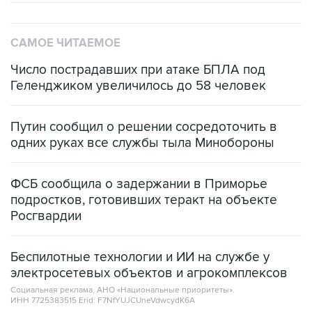
САМОЕ ЧИТАЕМОЕ
Число пострадавших при атаке БПЛА под
Геленджиком увеличилось до 58 человек
Путин сообщил о решении сосредоточить в
одних руках все службы тыла Минобороны
ФСБ сообщила о задержании в Приморье
подростков, готовивших теракт на объекте
Росгвардии
Беспилотные технологии и ИИ на службе у
электросетевых объектов и агрокомплексов
Социальная реклама, АНО «Национальные приоритеты».
ИНН 7725383515 Erid: F7NfYUJCUneVdwcydK6A
Аксенов сообщил о четвертом погибшем в