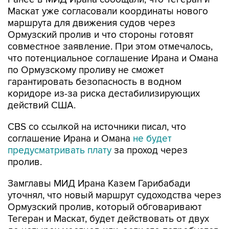
Маскат уже согласовали координаты нового
маршрута для движения судов через
Ормузский пролив и что стороны готовят
совместное заявление. При этом отмечалось,
что потенциальное соглашение Ирана и Омана
по Ормузскому проливу не сможет
гарантировать безопасность в водном
коридоре из-за риска дестабилизирующих
действий США.
CBS со ссылкой на источники писал, что
соглашение Ирана и Омана
не будет
предусматривать плату
за проход через
пролив.
Замглавы МИД Ирана Казем Гарибабади
уточнял, что новый маршрут судоходства через
Ормузский пролив, который обговаривают
Тегеран и Маскат, будет действовать от двух