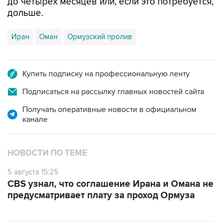
до четырех месяцев или, если это потребуется,
дольше.
Иран
Оман
Ормузский пролив
Купить подписку на профессиональную ленту
Подписаться на рассылку главных новостей сайта
Получать оперативные новости в официальном
канале
НОВОСТИ ПО ТЕМЕ
5 августа 15:25
CBS узнал, что соглашение Ирана и Омана не
предусматривает плату за проход Ормуза