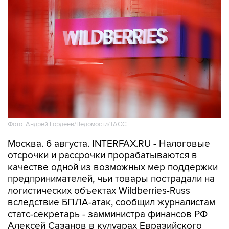
Фото: Андрей Гордеев/Ведомости/ТАСС
Москва. 6 августа. INTERFAX.RU - Налоговые
отсрочки и рассрочки прорабатываются в
качестве одной из возможных мер поддержки
предпринимателей, чьи товары пострадали на
логистических объектах Wildberries-Russ
вследствие БПЛА-атак, сообщил журналистам
статс-секретарь - замминистра финансов РФ
Алексей Сазанов в кулуарах Евразийского