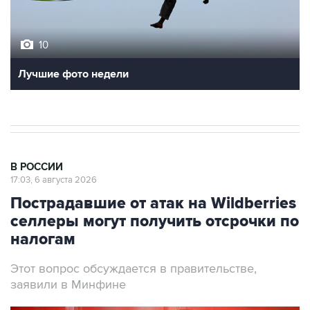
10
Лучшие фото недели
В РОССИИ
17:03, 6 августа 2026
Пострадавшие от атак на Wildberries
селлеры могут получить отсрочки по
налогам
Этот вопрос обсуждается в правительстве,
заявили в Минфине