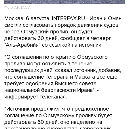
Фото: AP/ТАСС
Москва. 6 августа. INTERFAX.RU - Иран и Оман
смогли согласовать порядок движения судов
через Ормузский пролив, он будет
действовать 60 дней, сообщает в четверг
"Аль-Арабийя" со ссылкой на источник.
"О соглашении по открытию Ормузского
пролива могут объявить в течение
последующих дней, сказал источник, добавив,
что соглашение Тегерана и Маската все еще
требует одобрения Высшего совета
национальной безопасности Ирана", -
информирует телеканал.
"Источник продолжил, что предложенное
соглашение по Ормузскому проливу будет
действовать 60 дней, оно нацелено на
восстановление судоходства. Собеседник