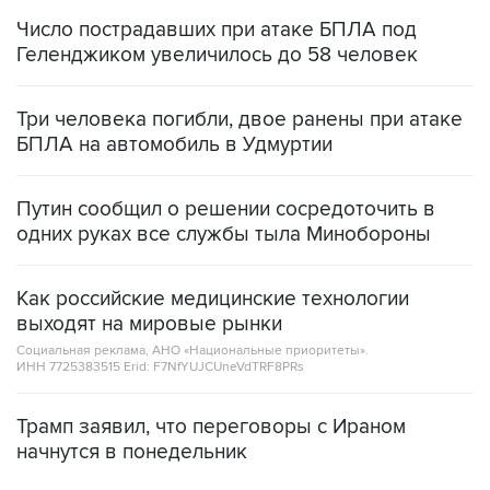
Число пострадавших при атаке БПЛА под
Геленджиком увеличилось до 58 человек
Три человека погибли, двое ранены при атаке
БПЛА на автомобиль в Удмуртии
Путин сообщил о решении сосредоточить в
одних руках все службы тыла Минобороны
Как российские медицинские технологии
выходят на мировые рынки
Социальная реклама, АНО «Национальные приоритеты».
ИНН 7725383515 Erid: F7NfYUJCUneVdTRF8PRs
Трамп заявил, что переговоры с Ираном
начнутся в понедельник