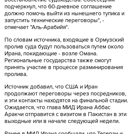
подчеркнул, что 60-дневное соглашение
должно помочь выйти из нынешнего тупика и
запустить технические переговоры", -
отмечает "Аль-Арабийя".
По словам источника, входящие в Ормузский
пролив суда будут пользоваться путем около
Ирана, покидающие - возле Омана.
Региональные государства также смогут
принять участие в процессе разминирования
пролива.
Источник добавил, что США и Иран
продолжают переговоры через посредников,
и эти контакты находятся на финальной стадии.
Ожидается, что глава МИД Ирана Аббас
Аракчи отправится с визитом в Пакистан в эти
выходные или в начале следующей недели.
Ранее в МИД Ирана сообщали, что Тегеран и