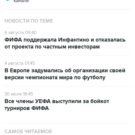
канале
НОВОСТИ ПО ТЕМЕ
6 августа 09:40
ФИФА поддержала Инфантино и отказалась
от проекта по частным инвесторам
4 августа 01:45
В Европе задумались об организации своей
версии чемпионата мира по футболу
30 июля 18:45
Все члены УЕФА выступили за бойкот
турниров ФИФА
САМОЕ ЧИТАЕМОЕ