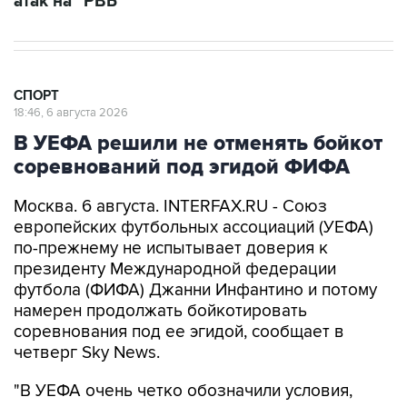
атак на "РВБ"
СПОРТ
18:46, 6 августа 2026
В УЕФА решили не отменять бойкот
соревнований под эгидой ФИФА
Москва. 6 августа. INTERFAX.RU - Союз
европейских футбольных ассоциаций (УЕФА)
по-прежнему не испытывает доверия к
президенту Международной федерации
футбола (ФИФА) Джанни Инфантино и потому
намерен продолжать бойкотировать
соревнования под ее эгидой, сообщает в
четверг Sky News.
"В УЕФА очень четко обозначили условия,