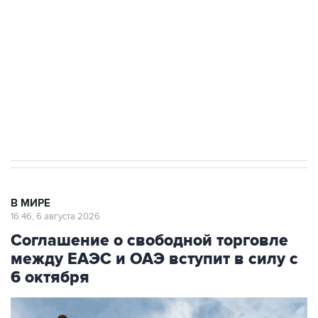
Как российские медицинские технологии
выходят на мировые рынки
Социальная реклама, АНО «Национальные приоритеты».
ИНН 7725383515 Erid: F7NfYUJCUneVdTRF8PRs
Трамп заявил, что переговоры с Ираном
начнутся в понедельник
В МИРЕ
16:46, 6 августа 2026
Соглашение о свободной торговле
между ЕАЭС и ОАЭ вступит в силу с
6 октября