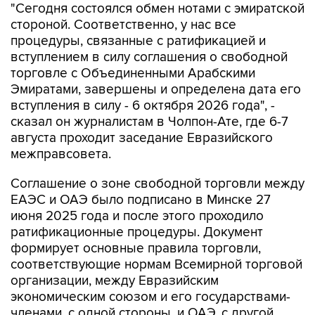
"Сегодня состоялся обмен нотами с эмиратской
стороной. Соответственно, у нас все
процедуры, связанные с ратификацией и
вступлением в силу соглашения о свободной
торговле с Объединенными Арабскими
Эмиратами, завершены и определена дата его
вступления в силу - 6 октября 2026 года", -
сказал он журналистам в Чолпон-Ате, где 6-7
августа проходит заседание Евразийского
межправсовета.
Соглашение о зоне свободной торговли между
ЕАЭС и ОАЭ было подписано в Минске 27
июня 2025 года и после этого проходило
ратификационные процедуры. Документ
формирует основные правила торговли,
соответствующие нормам Всемирной торговой
организации, между Евразийским
экономическим союзом и его государствами-
членами, с одной стороны, и ОАЭ, с другой