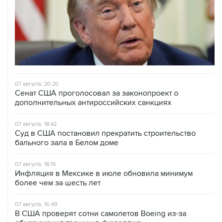
07 августа, 20:20
Сенат США проголосовал за законопроект о
дополнительных антироссийских санкциях
07 августа, 18:42
Суд в США постановил прекратить строительство
бального зала в Белом доме
07 августа, 18:16
Инфляция в Мексике в июле обновила минимум
более чем за шесть лет
07 августа, 16:49
В США проверят сотни самолетов Boeing из-за