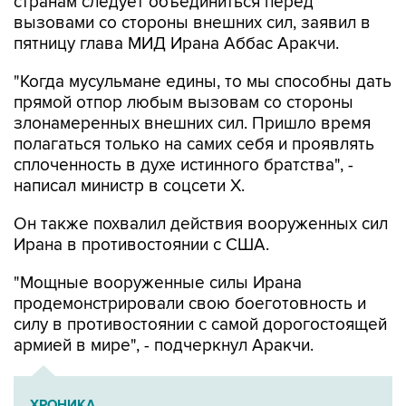
странам следует объединиться перед
вызовами со стороны внешних сил, заявил в
пятницу глава МИД Ирана Аббас Аракчи.
"Когда мусульмане едины, то мы способны дать
прямой отпор любым вызовам со стороны
злонамеренных внешних сил. Пришло время
полагаться только на самих себя и проявлять
сплоченность в духе истинного братства", -
написал министр в соцсети Х.
Он также похвалил действия вооруженных сил
Ирана в противостоянии с США.
"Мощные вооруженные силы Ирана
продемонстрировали свою боеготовность и
силу в противостоянии с самой дорогостоящей
армией в мире", - подчеркнул Аракчи.
ХРОНИКА