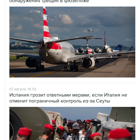
обнаружения трещин в фюзеляже
07 августа, 16:05
Испания грозит ответными мерами, если Италия не
отменит пограничный контроль из-за Сеуты