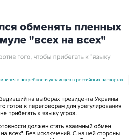
ился обменять пленных
муле "всех на всех"
тив того, чтобы прибегать к "языку
мнился в потребности украинцев в российских паспортах
Победивший на выборах президента Украины
то готов к переговорам для урегулирования
не прибегать к языку угроз.
отовности должен стать взаимный обмен
на всех". Без исключений. С нашей стороны