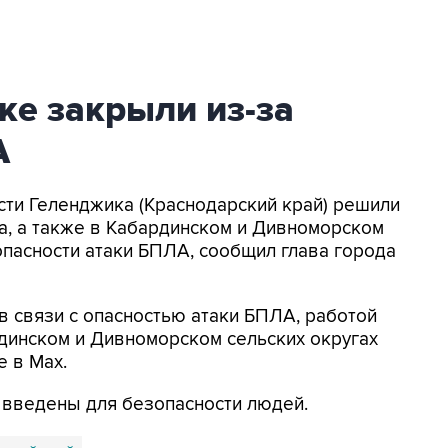
ке закрыли из-за
А
асти Геленджика (Краснодарский край) решили
а, а также в Кабардинском и Дивноморском
опасности атаки БПЛА, сообщил глава города
в связи с опасностью атаки БПЛА, работой
динском и Дивноморском сельских округах
е в Max.
я введены для безопасности людей.