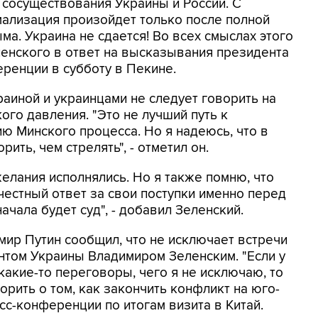
сосуществования Украины и России. С
мализация произойдет только после полной
ма. Украина не сдается! Во всех смыслах этого
еленского в ответ на высказывания президента
ренции в субботу в Пекине.
раиной и украинцами не следует говорить на
ого давления. "Это не лучший путь к
 Минского процесса. Но я надеюсь, что в
ить, чем стрелять", - отметил он.
желания исполнялись. Но я также помню, что
честный ответ за свои поступки именно перед
начала будет суд", - добавил Зеленский.
мир Путин сообщил, что не исключает встречи
нтом Украины Владимиром Зеленским. "Если у
 какие-то переговоры, чего я не исключаю, то
рить о том, как закончить конфликт на юго-
есс-конференции по итогам визита в Китай.