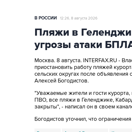
В РОССИИ
12:26, 8 августа 2026
Пляжи в Геленджи
угрозы атаки БПЛ
Москва. 8 августа. INTERFAX.RU - Вл
приостановить работу пляжей курорт
сельских округах после объявления 
Алексей Богодистов.
"Уважаемые жители и гости курорта, 
ПВО, все пляжи в Геленджике, Кабар
закрыты", - написал он в своем канал
Богодистов уточнил, что ограничени