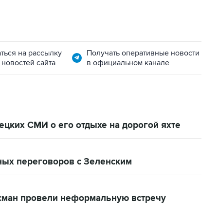
ться на рассылку
Получать оперативные новости
 новостей сайта
в официальном канале
цких СМИ о его отдыхе на дорогой яхте
ных переговоров с Зеленским
сман провели неформальную встречу