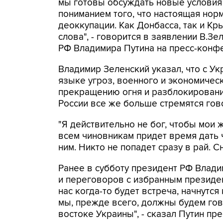
мы готовы обсуждать новые условия 
пониманием того, что настоящая нор
деоккупации. Как Донбасса, так и Кры
слова", - говорится в заявлении В.З
РФ Владимира Путина на пресс-конфе
Владимир Зеленский указал, что с Ук
языке угроз, военного и экономическ
прекращению огня и разблокированию
России все же больше стремятся говор
"Я действительно не бог, чтобы мои 
всем чиновникам придет время дать 
ним. Никто не попадет сразу в рай. С
Ранее в субботу президент РФ Влади
и переговоров с избранным президе
нас когда-то будет встреча, начнутся
мы, прежде всего, должны будем гово
востоке Украины", - сказал Путин пр