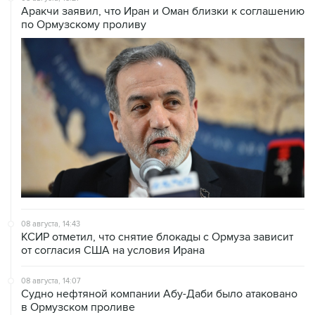
08 августа, 14:43
КСИР отметил, что снятие блокады с Ормуза зависит
от согласия США на условия Ирана
08 августа, 14:07
Судно нефтяной компании Абу-Даби было атаковано
в Ормузском проливе
08 августа, 12:23