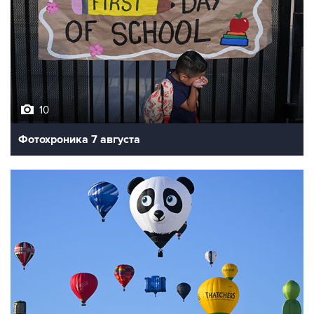
10
Фотохроника 7 августа
7