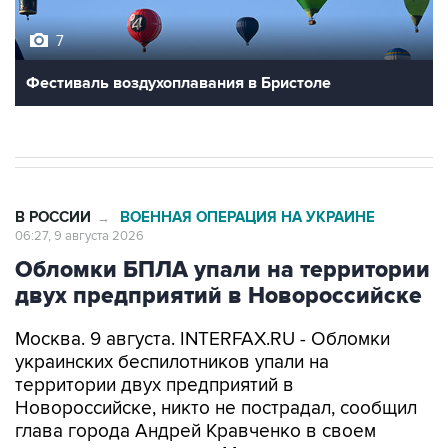
Фестиваль воздухоплавания в Бристоле
В РОССИИ
ВОЕННАЯ ОПЕРАЦИЯ НА УКРАИНЕ
→
06:27, 9 августа 2026
Обломки БПЛА упали на территории
двух предприятий в Новороссийске
Москва. 9 августа. INTERFAX.RU - Обломки
украинских беспилотников упали на
территории двух предприятий в
Новороссийске, никто не пострадал, сообщил
глава города Андрей Кравченко в своем
канале в мессенджере Max в воскресенье.