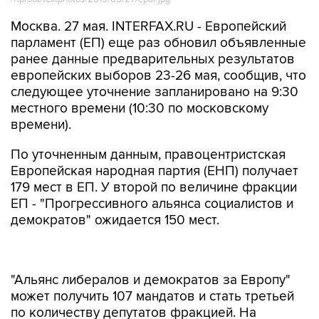
Москва. 27 мая. INTERFAX.RU - Европейский
парламент (ЕП) еще раз обновил объявленные
ранее данные предварительных результатов
европейских выборов 23-26 мая, сообщив, что
следующее уточнение запланировано на 9:30
местного времени (10:30 по московскому
времени).
По уточненным данным, правоцентристская
Европейская народная партия (ЕНП) получает
179 мест в ЕП. У второй по величине фракции
ЕП - "Прогрессивного альянса социалистов и
демократов" ожидается 150 мест.
"Альянс либералов и демократов за Европу"
может получить 107 мандатов и стать третьей
по количеству депутатов фракцией. На
четвертой позиции "зеленые" с 70 мандатами.
У "Европейских консерваторов и