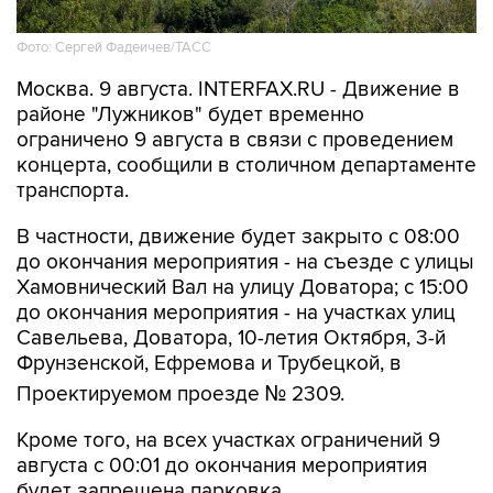
Фото: Сергей Фадеичев/ТАСС
Москва. 9 августа. INTERFAX.RU - Движение в
районе "Лужников" будет временно
ограничено 9 августа в связи с проведением
концерта, сообщили в столичном департаменте
транспорта.
В частности, движение будет закрыто с 08:00
до окончания мероприятия - на съезде с улицы
Хамовнический Вал на улицу Доватора; с 15:00
до окончания мероприятия - на участках улиц
Савельева, Доватора, 10-летия Октября, 3-й
Фрунзенской, Ефремова и Трубецкой, в
Проектируемом проезде № 2309.
Кроме того, на всех участках ограничений 9
августа с 00:01 до окончания мероприятия
будет запрещена парковка.
Помимо этого, в воскресенье с 7:50 до конца