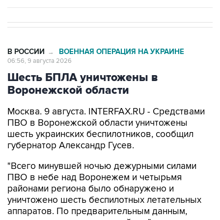
В РОССИИ
ВОЕННАЯ ОПЕРАЦИЯ НА УКРАИНЕ
→
06:56, 9 августа 2026
Шесть БПЛА уничтожены в
Воронежской области
Москва. 9 августа. INTERFAX.RU - Средствами
ПВО в Воронежской области уничтожены
шесть украинских беспилотников, сообщил
губернатор Александр Гусев.
"Всего минувшей ночью дежурными силами
ПВО в небе над Воронежем и четырьмя
районами региона было обнаружено и
уничтожено шесть беспилотных летательных
аппаратов. По предварительным данным,
пострадавших и разрушений нет", - написал
Гусев в своем канале в мессенджере Max.