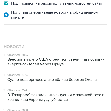
Получать оперативные новости в официальном
канале
НОВОСТИ
08 августа, 18:57
Вэнс заявил, что США стремятся увеличить поставки
энергоносителей через Ормуз
08 августа, 17:03
Судно подверглось атаке вблизи берегов Омана
08 августа, 15:45
В "Газпроме" заявили, что ситуация с закачкой газа в
хранилища Европы усугубляется
08 августа, 15:21
Аракчи заявил, что Иран и Оман близки к соглашению
по Ормузскому проливу