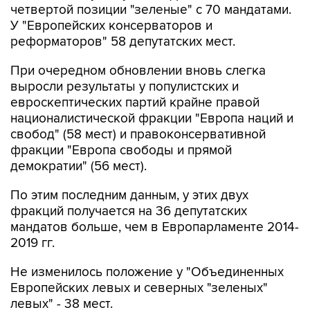
реформаторов" 58 депутатских мест.
При очередном обновлении вновь слегка
выросли результаты у популистских и
евроскептических партий крайне правой
националистической фракции "Европа наций и
свобод" (58 мест) и правоконсервативной
фракции "Европа свободы и прямой
демократии" (56 мест).
По этим последним данным, у этих двух
фракций получается на 36 депутатских
мандатов больше, чем в Европарламенте 2014-
2019 гг.
Не изменилось положение у "Объединенных
Европейских левых и северных "зеленых"
левых" - 38 мест.
Еще больше сократилось - до 35 - число