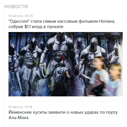
10 августа, 05:30
"Одиссея" стала самым кассовым фильмом Нолана,
собрав $1,1 млрд в прокате
10 августа, 03:18
Йеменские хуситы заявили о новых ударах по порту
Аль-Моха
10 августа, 02:38
Сотни авиарейсов отменены в Китае из-за тайфуна