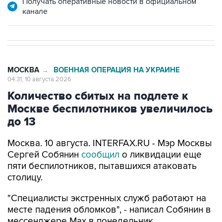
МОСКВА
ВОЕННАЯ ОПЕРАЦИЯ НА УКРАИНЕ
→
04:31, 10 августа 2026
Количество сбитых на подлете к
Москве беспилотников увеличилось
до 13
Москва. 10 августа. INTERFAX.RU - Мэр Москвы
Сергей Собянин
сообщил
о ликвидации еще
пяти беспилотников, пытавшихся атаковать
столицу.
"Специалисты экстренных служб работают на
месте падения обломков", - написал Собянин в
мессенджере Max в понедельник.
Ранее столичный мэр
сообщал
о восьми