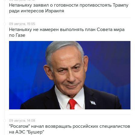
09 августа, 15:05
Нетаньяху не намерен выполнять план Совета мира
по Газе
09 августа, 14:08
"Росатом" начал возвращать российских специалистов
на АЭС "Бушер"