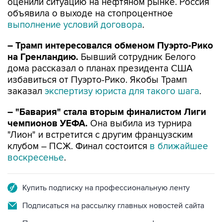
выполнение условий договора
.
– Трамп интересовался обменом Пуэрто-Рико
на Гренландию.
Бывший сотрудник Белого
дома рассказал о планах президента США
избавиться от Пуэрто-Рико. Якобы Трамп
заказал
экспертизу юриста для такого шага
.
– "Бавария" стала вторым финалистом Лиги
чемпионов УЕФА.
Она выбила из турнира
"Лион" и встретится с другим французским
клубом – ПСЖ. Финал состоится
в ближайшее
воскресенье
.
Купить подписку на профессиональную ленту
Подписаться на рассылку главных новостей сайта
Получать оперативные новости в официальном
канале