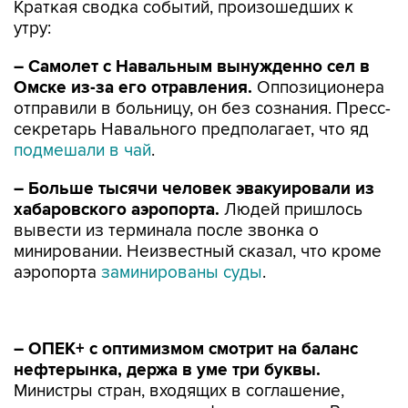
Краткая сводка событий, произошедших к
утру:
– Самолет с Навальным вынужденно сел в
Омске из-за его отравления.
Оппозиционера
отправили в больницу, он без сознания. Пресс-
секретарь Навального предполагает, что яд
подмешали в чай
.
– Больше тысячи человек эвакуировали из
хабаровского аэропорта.
Людей пришлось
вывести из терминала после звонка о
минировании. Неизвестный сказал, что кроме
аэропорта
заминированы суды
.
– ОПЕК+ с оптимизмом смотрит на баланс
нефтерынка, держа в уме три буквы.
Министры стран, входящих в соглашение,
оценили ситуацию на нефтяном рынке. Россия
объявила о выходе на стопроцентное