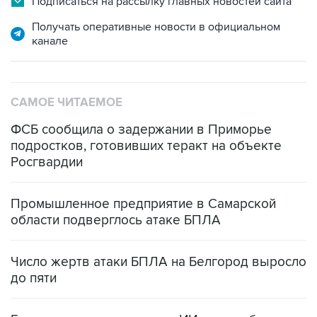
канале
САМОЕ ЧИТАЕМОЕ
ФСБ сообщила о задержании в Приморье
подростков, готовивших теракт на объекте
Росгвардии
Промышленное предприятие в Самарской
области подверглось атаке БПЛА
Число жертв атаки БПЛА на Белгород выросло
до пяти
Беспилотные технологии и ИИ на службе у
электросетевых объектов и агрокомплексов