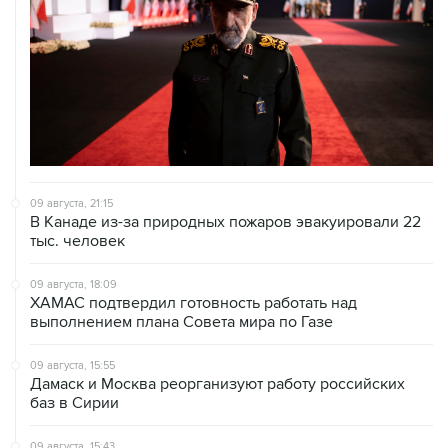
09 августа, 21:15
В Канаде из-за природных пожаров эвакуировали 22
тыс. человек
09 августа, 18:09
ХАМАС подтвердил готовность работать над
выполнением плана Совета мира по Газе
09 августа, 15:55
Дамаск и Москва реорганизуют работу российских
баз в Сирии
09 августа, 15:43
Нетаньяху заявил о готовности противостоять Трампу
ради интересов Израиля