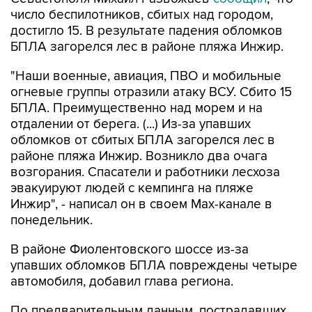
достигло 15. В результате падения обломков
БПЛА загорелся лес в районе пляжа Инжир.
"Наши военные, авиация, ПВО и мобильные
огневые группы отразили атаку ВСУ. Сбито 15
БПЛА. Преимущественно над морем и на
отдалении от берега. (...) Из-за упавших
обломков от сбитых БПЛА загорелся лес в
районе пляжа Инжир. Возникло два очага
возгорания. Спасатели и работники лесхоза
эвакуируют людей с кемпинга на пляже
Инжир", - написал он в своем Мах-канале в
понедельник.
В районе Фиолентовского шоссе из-за
упавших обломков БПЛА повреждены четыре
автомобиля, добавил глава региона.
По предварительным данным, пострадавших
нет, отметил Развожаев.