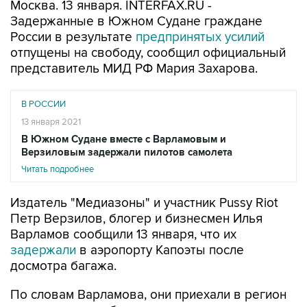
Москва. 13 января. INTERFAX.RU -
Задержанные в Южном Судане граждане
России в результате
предпринятых усилий
отпущены на свободу, сообщил официальный
представитель МИД РФ Мария Захарова.
В РОССИИ
13 января 2021
В Южном Судане вместе с Варламовым и
Верзиловым задержали пилотов самолета
Читать подробнее
Издатель "Медиазоны" и участник Pussy Riot
Петр Верзилов, блогер и бизнесмен Илья
Варламов сообщили 13 января, что их
задержали
в аэропорту Капоэты после
досмотра багажа.
По словам Варламова, они приехали в регион