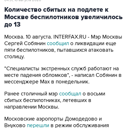
04:31, 10 августа 2026
Количество сбитых на подлете к
Москве беспилотников увеличилось
до 13
Москва. 10 августа. INTERFAX.RU - Мэр Москвы
Сергей Собянин
сообщил
о ликвидации еще
пяти беспилотников, пытавшихся атаковать
столицу.
"Специалисты экстренных служб работают на
месте падения обломков", - написал Собянин в
мессенджере Max в понедельник.
Ранее столичный мэр
сообщал
о восьми
сбитых беспилотниках, летевших в
направлении Москвы.
Московские аэропорты Домодедово и
Внуково
перешли
в режим обслуживания