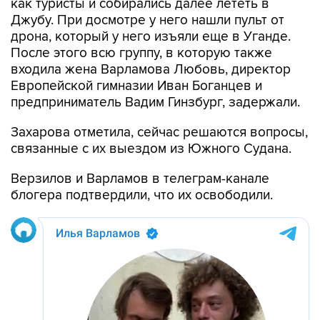
как туристы и собирались далее лететь в
Джубу. При досмотре у него нашли пульт от
дрона, который у него изъяли еще в Уганде.
После этого всю группу, в которую также
входила жена Варламова Любовь, директор
Европейской гимназии Иван Боганцев и
предприниматель Вадим Гинзбург, задержали.
Захарова отметила, сейчас решаются вопросы,
связанные с их выездом из Южного Судана.
Верзилов и Варламов в телеграм-канале
блогера подтвердили, что их освободили.