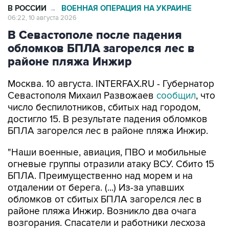
В РОССИИ
ВОЕННАЯ ОПЕРАЦИЯ НА УКРАИНЕ
→
06:22, 10 августа 2026
В Севастополе после падения
обломков БПЛА загорелся лес в
районе пляжа Инжир
Москва. 10 августа. INTERFAX.RU - Губернатор
Севастополя Михаил Развожаев
сообщил
, что
число беспилотников, сбитых над городом,
достигло 15. В результате падения обломков
БПЛА загорелся лес в районе пляжа Инжир.
"Наши военные, авиация, ПВО и мобильные
огневые группы отразили атаку ВСУ. Сбито 15
БПЛА. Преимущественно над морем и на
отдалении от берега. (...) Из-за упавших
обломков от сбитых БПЛА загорелся лес в
районе пляжа Инжир. Возникло два очага
возгорания. Спасатели и работники лесхоза