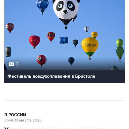
7
Фестиваль воздухоплавания в Бристоле
В РОССИИ
06:41, 10 августа 2026