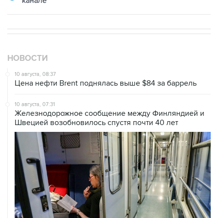
канале
НОВОСТИ
10 августа, 08:37
Цена нефти Brent поднялась выше $84 за баррель
10 августа, 07:31
Железнодорожное сообщение между Финляндией и
Швецией возобновилось спустя почти 40 лет