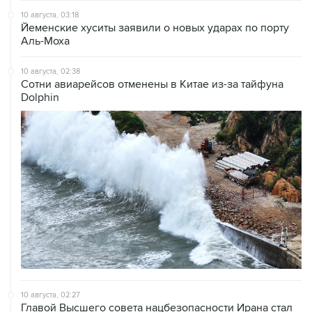
10 августа, 03:18
Йеменские хуситы заявили о новых ударах по порту
Аль-Моха
10 августа, 02:38
Сотни авиарейсов отменены в Китае из-за тайфуна
Dolphin
10 августа, 02:27
Главой Высшего совета нацбезопасности Ирана стал