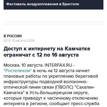
В РОССИИ
02:31, 10 августа 2026
Доступ к интернету на Камчатке
ограничат с 12 по 16 августа
Москва. 10 августа. INTERFAX.RU -
"Ростелеком"
в ночь на 12 августа начнет
плановые работы по укреплению береговой
инфраструктуры подводной волоконно-
оптической линии связи (ПВОЛС) "Сахалин-
Камчатка" в Усть-Большерецком округе,
которые приведут к частичному отключению
интернета в регионе, сообщает пресс-служба
правительства Камчатского края в
понедельник.