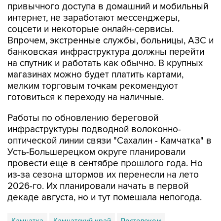
соцсети и некоторые онлайн-сервисы.
Впрочем, экстренные службы, больницы, АЗС и
банковская инфраструктура должны перейти
на спутник и работать как обычно. В крупных
магазинах можно будет платить картами,
мелким торговым точкам рекомендуют
готовиться к переходу на наличные.
Работы по обновлению береговой
инфраструктуры подводной волоконно-
оптической линии связи "Сахалин - Камчатка" в
Усть-Большерецком округе планировали
провести еще в сентябре прошлого года. Но
из-за сезона штормов их перенесли на лето
2026-го. Их планировали начать в первой
декаде августа, но и тут помешала непогода.
Камчатка
Камчатский край
Ростелеком