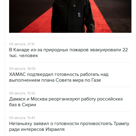
09 августа, 21:15
В Канаде из-за природных пожаров эвакуировали 22
тыс. человек
09 августа, 18:09
ХАМАС подтвердил готовность работать над
выполнением плана Совета мира по Газе
09 августа, 15:55
Дамаск и Москва реорганизуют работу российских
баз в Сирии
09 августа, 15:43
Нетаньяху заявил о готовности противостоять Трампу
ради интересов Израиля
09 августа, 15:05
Нетаньяху не намерен выполнять план Совета мира