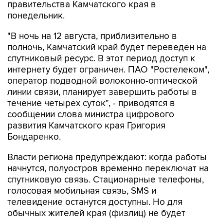
"В ночь на 12 августа, приблизительно в
полночь, Камчатский край будет переведен на
спутниковый ресурс. В этот период доступ к
интернету будет ограничен. ПАО "Ростелеком",
оператор подводной волоконно-оптической
линии связи, планирует завершить работы в
течение четырех суток", - приводятся в
сообщении слова министра цифрового
развития Камчатского края Григория
Бондаренко.
Власти региона предупреждают: когда работы
начнутся, полуостров временно переключат на
спутниковую связь. Стационарные телефоны,
голосовая мобильная связь, SMS и
телевидение останутся доступны. Но для
обычных жителей края (физлиц) не будет
привычного доступа в домашний и мобильный
интернет, не заработают мессенджеры,