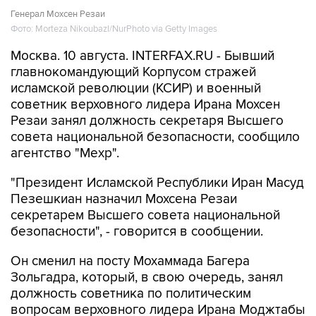
Москва. 10 августа. INTERFAX.RU - Бывший
главнокомандующий Корпусом стражей
исламской революции (КСИР) и военный
советник верховного лидера Ирана Мохсен
Резаи занял должность секретаря Высшего
совета национальной безопасности, сообщило
агентство "Мехр".
"Президент Исламской Республики Иран Масуд
Пезешкиан назначил Мохсена Резаи
секретарем Высшего совета национальной
безопасности", - говорится в сообщении.
Он сменил на посту Мохаммада Багера
Зольгадра, который, в свою очередь, занял
должность советника по политическим
вопросам верховного лидера Ирана Моджтабы
Хаменеи.