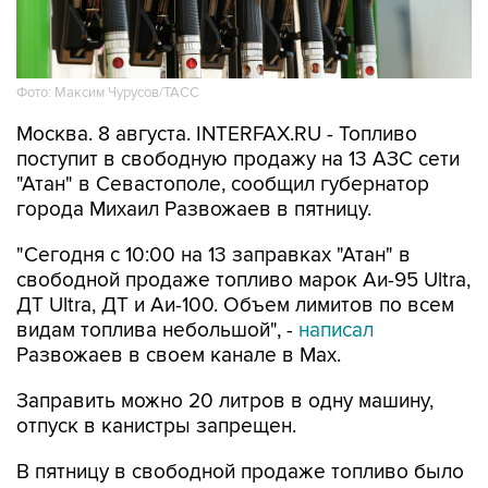
Фото: Максим Чурусов/ТАСС
Москва. 8 августа. INTERFAX.RU - Топливо
поступит в свободную продажу на 13 АЗС сети
"Атан" в Севастополе, сообщил губернатор
города Михаил Развожаев в пятницу.
"Сегодня с 10:00 на 13 заправках "Атан" в
свободной продаже топливо марок Аи-95 Ultra,
ДТ Ultra, ДТ и Аи-100. Объем лимитов по всем
видам топлива небольшой", -
написал
Развожаев в своем канале в Max.
Заправить можно 20 литров в одну машину,
отпуск в канистры запрещен.
В пятницу в свободной продаже топливо было