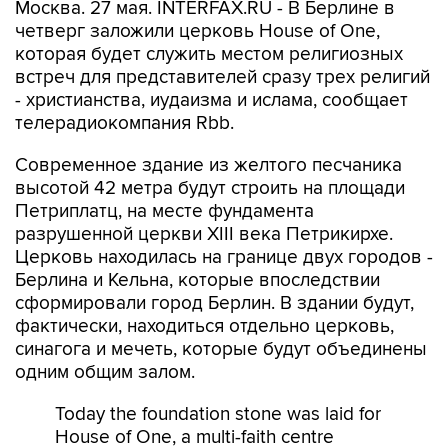
Москва. 27 мая. INTERFAX.RU - В Берлине в
четверг заложили церковь House of One,
которая будет служить местом религиозных
встреч для представителей сразу трех религий
- христианства, иудаизма и ислама, сообщает
телерадиокомпания Rbb.
Современное здание из желтого песчаника
высотой 42 метра будут строить на площади
Петриплатц, на месте фундамента
разрушенной церкви XIII века Петрикирхе.
Церковь находилась на границе двух городов -
Берлина и Кельна, которые впоследствии
сформировали город Берлин. В здании будут,
фактически, находиться отдельно церковь,
синагога и мечеть, которые будут объединены
одним общим залом.
Today the foundation stone was laid for
House of One, a multi-faith centre