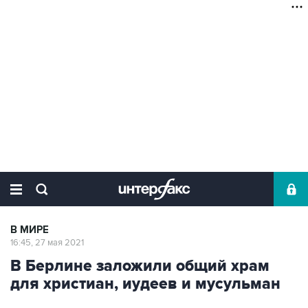
В МИРЕ
16:45, 27 мая 2021
В Берлине заложили общий храм
для христиан, иудеев и мусульман