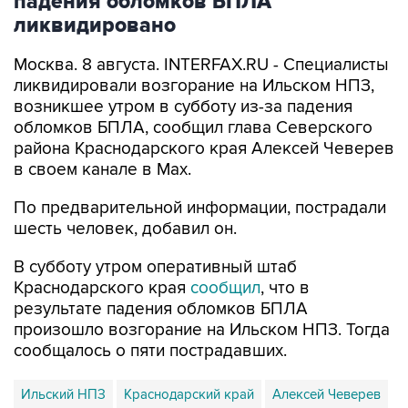
падения обломков БПЛА
ликвидировано
Москва. 8 августа. INTERFAX.RU - Специалисты
ликвидировали возгорание на Ильском НПЗ,
возникшее утром в субботу из-за падения
обломков БПЛА, сообщил глава Северского
района Краснодарского края Алексей Чеверев
в своем канале в Max.
По предварительной информации, пострадали
шесть человек, добавил он.
В субботу утром оперативный штаб
Краснодарского края
сообщил
, что в
результате падения обломков БПЛА
произошло возгорание на Ильском НПЗ. Тогда
сообщалось о пяти пострадавших.
Ильский НПЗ
Краснодарский край
Алексей Чеверев