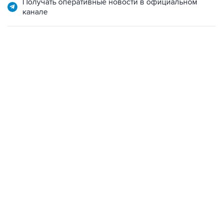
Получать оперативные новости в официальном
канале
06:42, 8 августа 2026