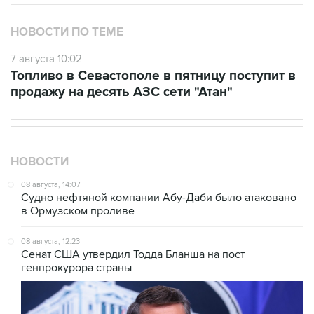
НОВОСТИ ПО ТЕМЕ
7 августа 10:02
Топливо в Севастополе в пятницу поступит в
продажу на десять АЗС сети "Атан"
НОВОСТИ
08 августа, 14:07
Судно нефтяной компании Абу-Даби было атаковано
в Ормузском проливе
08 августа, 12:23
Сенат США утвердил Тодда Бланша на пост
генпрокурора страны