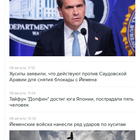
08 августа, 11:53
Хуситы заявили, что действуют против Саудовской
Аравии для снятия блокады с Йемена
08 августа, 11:04
Тайфун "Долфин" достиг юга Японии, пострадали пять
человек
08 августа, 10:30
Йеменские войска нанесли ряд ударов по хуситам