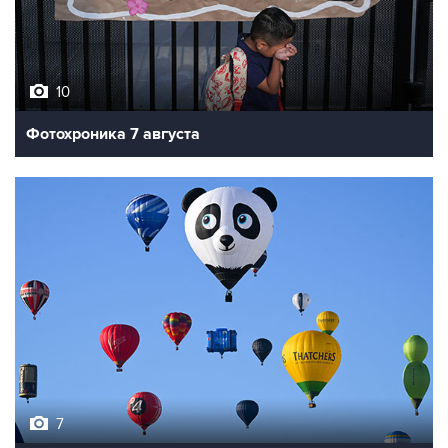
10
Фотохроника 7 августа
7