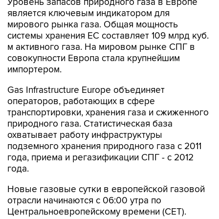
Уровень запасов природного газа в Европе
является ключевым индикатором для
мирового рынка газа. Общая мощность
системы хранения ЕС составляет 109 млрд куб.
м активного газа. На мировом рынке СПГ в
совокупности Европа стала крупнейшим
импортером.
Gas Infrastructure Europe объединяет
операторов, работающих в сфере
транспортировки, хранения газа и сжиженного
природного газа. Статистическая база
охватывает работу инфраструктуры
подземного хранения природного газа с 2011
года, приема и регазификации СПГ - с 2012
года.
Новые газовые сутки в европейской газовой
отрасли начинаются c 06:00 утра по
Центральноевропейскому времени (CET).