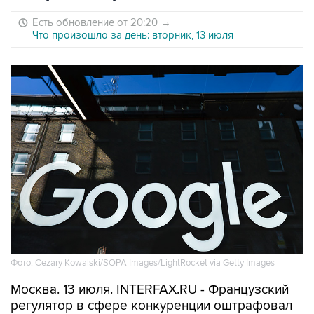
Есть обновление от 20:20
→
Что произошло за день: вторник, 13 июля
Фото: Cezary Kowalski/SOPA Images/LightRocket via Getty Images
Москва. 13 июля. INTERFAX.RU - Французский
регулятор в сфере конкуренции оштрафовал