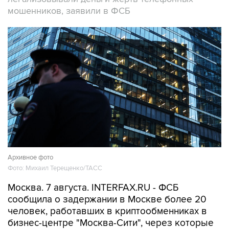
мошенников, заявили в ФСБ
Архивное фото
Фото: Михаил Терещенко/ТАСС
Москва. 7 августа. INTERFAX.RU - ФСБ
сообщила о задержании в Москве более 20
человек, работавших в криптообменниках в
бизнес-центре "Москва-Сити", через которые