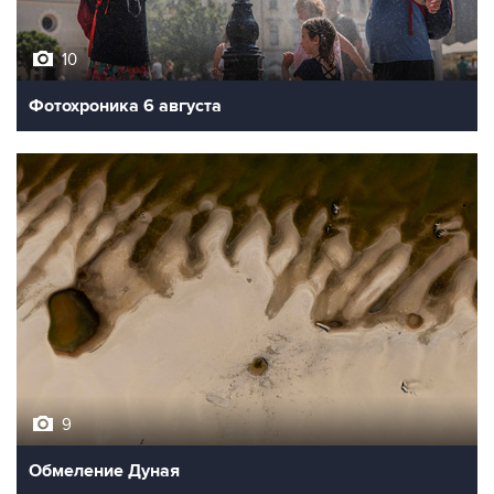
10
Фотохроника 6 августа
9
Обмеление Дуная