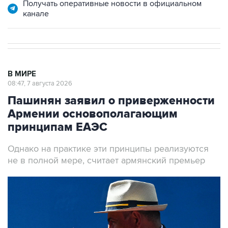
Получать оперативные новости в официальном
канале
В МИРЕ
08:47, 7 августа 2026
Пашинян заявил о приверженности
Армении основополагающим
принципам ЕАЭС
Однако на практике эти принципы реализуются
не в полной мере, считает армянский премьер