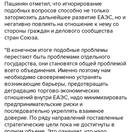
Пашинян отметил, что игнорирование
подобных вопросов способно не только
затормозить дальнейшее развитие ЕАЭС, но и
негативно повлиять на отношение к нему со
стороны граждан и делового сообщества
стран Союза.
"В конечном итоге подобные проблемы
перестают быть проблемами отдельного
государства, они становятся общей проблемой
всего объединения. Именно поэтому нам
необходимо своевременно устранять
возникающие барьеры, предотвращать
деградацию торгово-экономических
отношений внутри ЕАЭС, надо минимизировать
предпринимательские риски и
последовательно укреплять взаимное
доверие. По ряду направлений поставленные
стратегические цели пока не достигнуты в
полном объеме. Это означает, что надо