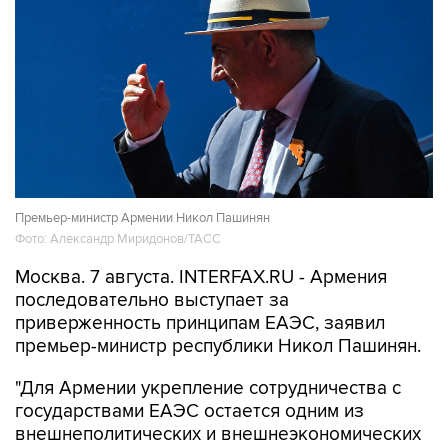
Премьер-министр Армении Никол Пашинян
Фото: Александр Миридонов/ТАСС
Москва. 7 августа. INTERFAX.RU - Армения
последовательно выступает за
приверженность принципам ЕАЭС, заявил
премьер-министр республики Никол Пашинян.
"Для Армении укрепление сотрудничества с
государствами ЕАЭС остается одним из
внешнеполитических и внешнеэкономических