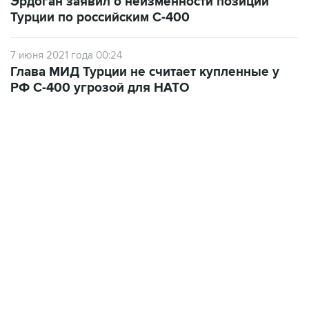
Эрдоган заявил о неизменности позиции
Турции по российским С-400
7 июня 2021 года 00:24
Глава МИД Турции не считает купленные у
РФ С-400 угрозой для НАТО
13:11, 7 августа 2026