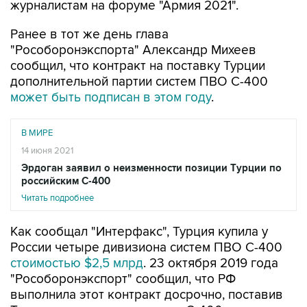
журналистам на форуме "Армия 2021".
Ранее в тот же день глава
"Рособоронэкспорта" Александр Михеев
сообщил, что контракт на поставку Турции
дополнительной партии систем ПВО С-400
может быть подписан в этом году
.
В МИРЕ
14 июня 2021
Эрдоган заявил о неизменности позиции Турции по
российским С-400
Читать подробнее
Как сообщал "Интерфакс", Турция купила у
России четыре дивизиона систем ПВО С-400
стоимостью $2,5 млрд
. 23 октября 2019 года
"Рособоронэкспорт" сообщил, что РФ
выполнила этот контракт досрочно, поставив