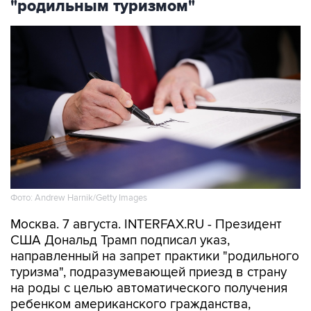
"родильным туризмом"
Фото: Andrew Harnik/Getty Images
Москва. 7 августа. INTERFAX.RU - Президент
США Дональд Трамп подписал указ,
направленный на запрет практики "родильного
туризма", подразумевающей приезд в страну
на роды с целью автоматического получения
ребенком американского гражданства,