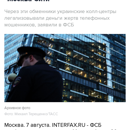
Через эти обменники украинские колл-центры
легализовывали деньги жертв телефонных
мошенников, заявили в ФСБ
Архивное фото
Фото: Михаил Терещенко/ТАСС
Москва. 7 августа. INTERFAX.RU - ФСБ