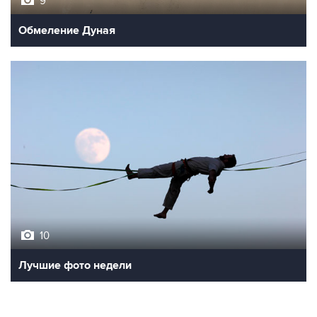
9
Обмеление Дуная
10
Лучшие фото недели