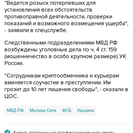
"Ведется розыск потерпевших для
установления всех обстоятельств
противоправной деятельности, проверки
показаний и возможного возмещения ущерба",
- заявили в спецслужбе.
Следственными подразделениями МВД РФ
возбуждены уголовные дела по ч. 4 ст. 159
(мошенничество в особо крупном размере) УК
России.
"Сотрудникам криптообменника и курьерам
вменяется соучастие в преступлении. Им
грозит до 10 лет лишения свободы", - сказали в
ЦОС.
МВД РФ
Москва-Сити
ФСБ
Украина
Купить подписку на профессиональную ленту