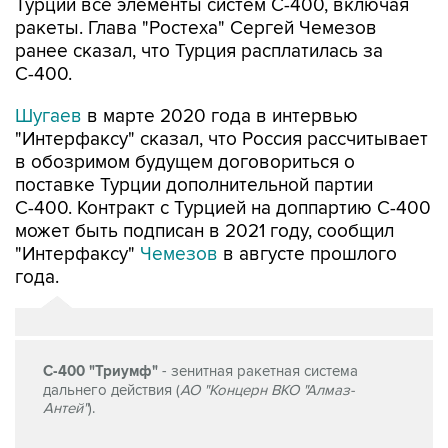
Турции все элементы систем С-400, включая
ракеты. Глава "Ростеха" Сергей Чемезов
ранее сказал, что Турция расплатилась за
С-400.
Шугаев
в марте 2020 года в интервью
"Интерфаксу" сказал, что Россия рассчитывает
в обозримом будущем договориться о
поставке Турции дополнительной партии
С-400. Контракт с Турцией на доппартию С-400
может быть подписан в 2021 году, сообщил
"Интерфаксу"
Чемезов
в августе прошлого
года.
С-400 "Триумф"
- зенитная ракетная система
дальнего действия (
АО "Концерн ВКО "Алмаз-
Антей"
).