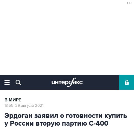
В МИРЕ
13:55, 29 августа 2021
Эрдоган заявил о готовности купить
у России вторую партию С-400