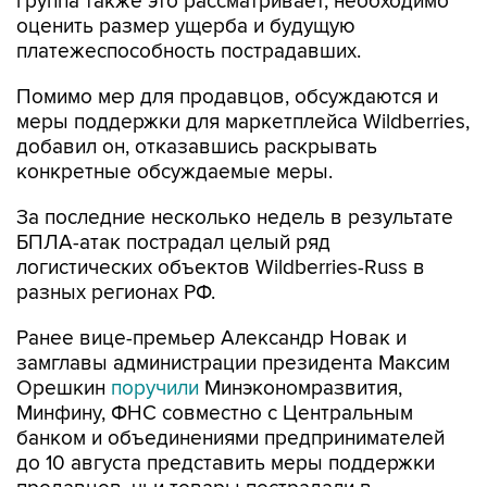
группа также это рассматривает, необходимо
оценить размер ущерба и будущую
платежеспособность пострадавших.
Помимо мер для продавцов, обсуждаются и
меры поддержки для маркетплейса Wildberries,
добавил он, отказавшись раскрывать
конкретные обсуждаемые меры.
За последние несколько недель в результате
БПЛА-атак пострадал целый ряд
логистических объектов Wildberries-Russ в
разных регионах РФ.
Ранее вице-премьер Александр Новак и
замглавы администрации президента Максим
Орешкин
поручили
Минэкономразвития,
Минфину, ФНС совместно с Центральным
банком и объединениями предпринимателей
до 10 августа представить меры поддержки