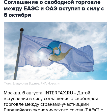
Соглашение о свободной торговле
между ЕАЭС и ОАЭ вступит в силу с
6 октября
Фото: Владислав Воднев/РИА Новости
Москва. 6 августа. INTERFAX.RU - Датой
вступления в силу соглашения о свободной
торговле между странами-участницами
Евразийкого экономического союза (ЕАЭС) с