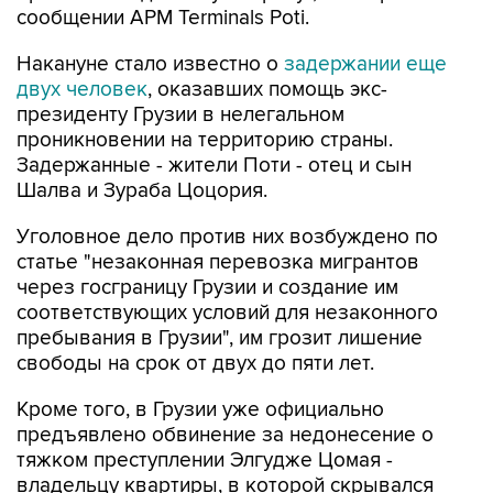
сообщении APM Terminals Poti.
Накануне стало известно о
задержании еще
двух человек
, оказавших помощь экс-
президенту Грузии в нелегальном
проникновении на территорию страны.
Задержанные - жители Поти - отец и сын
Шалва и Зураба Цоцория.
Уголовное дело против них возбуждено по
статье "незаконная перевозка мигрантов
через госграницу Грузии и создание им
соответствующих условий для незаконного
пребывания в Грузии", им грозит лишение
свободы на срок от двух до пяти лет.
Кроме того, в Грузии уже официально
предъявлено обвинение за недонесение о
тяжком преступлении Элгудже Цомая -
владельцу квартиры, в которой скрывался