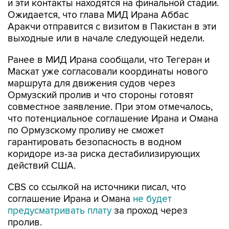
и эти контакты находятся на финальной стадии.
Ожидается, что глава МИД Ирана Аббас
Аракчи отправится с визитом в Пакистан в эти
выходные или в начале следующей недели.
Ранее в МИД Ирана сообщали, что Тегеран и
Маскат уже согласовали координаты нового
маршрута для движения судов через
Ормузский пролив и что стороны готовят
совместное заявление. При этом отмечалось,
что потенциальное соглашение Ирана и Омана
по Ормузскому проливу не сможет
гарантировать безопасность в водном
коридоре из-за риска дестабилизирующих
действий США.
CBS со ссылкой на источники писал, что
соглашение Ирана и Омана
не будет
предусматривать плату
за проход через
пролив.