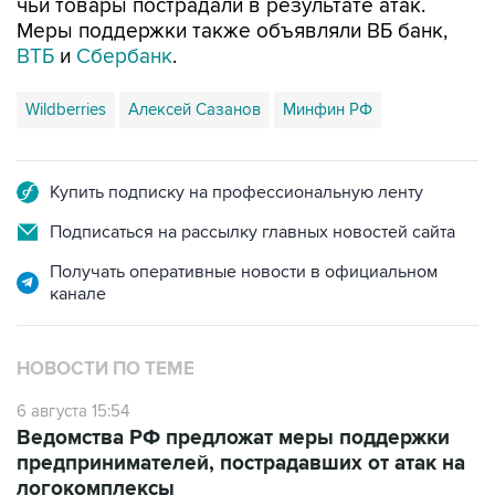
чьи товары пострадали в результате атак.
Меры поддержки также объявляли ВБ банк,
ВТБ
и
Сбербанк
.
Wildberries
Алексей Сазанов
Минфин РФ
Купить подписку на профессиональную ленту
Подписаться на рассылку главных новостей сайта
Получать оперативные новости в официальном
канале
НОВОСТИ ПО ТЕМЕ
6 августа 15:54
Ведомства РФ предложат меры поддержки
предпринимателей, пострадавших от атак на
логокомплексы