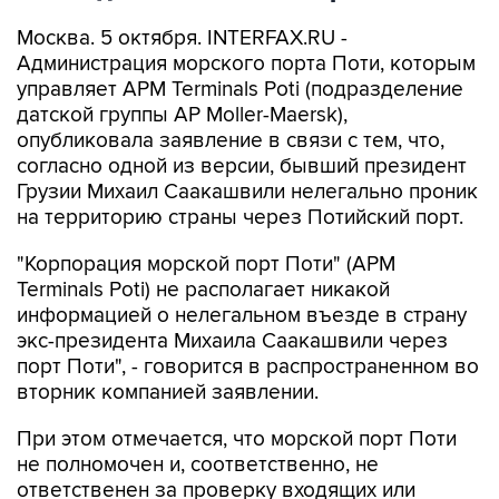
Москва. 5 октября. INTERFAX.RU -
Администрация морского порта Поти, которым
управляет APM Terminals Poti (подразделение
датской группы AP Moller-Maersk),
опубликовала заявление в связи с тем, что,
согласно одной из версии, бывший президент
Грузии Михаил Саакашвили нелегально проник
на территорию страны через Потийский порт.
"Корпорация морской порт Поти" (APM
Terminals Poti) не располагает никакой
информацией о нелегальном въезде в страну
экс-президента Михаила Саакашвили через
порт Поти", - говорится в распространенном во
вторник компанией заявлении.
При этом отмечается, что морской порт Поти
не полномочен и, соответственно, не
ответственен за проверку входящих или