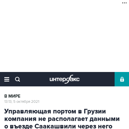
В МИРЕ
13:13, 5 октября 2021
Управляющая портом в Грузии
компания не располагает данными
о въезде Саакашвили через него