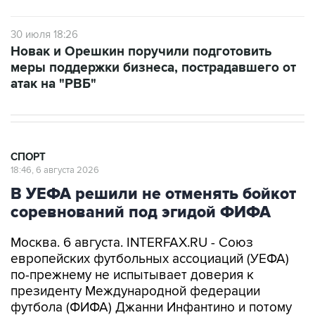
30 июля 18:26
Новак и Орешкин поручили подготовить
меры поддержки бизнеса, пострадавшего от
атак на "РВБ"
СПОРТ
18:46, 6 августа 2026
В УЕФА решили не отменять бойкот
соревнований под эгидой ФИФА
Москва. 6 августа. INTERFAX.RU - Союз
европейских футбольных ассоциаций (УЕФА)
по-прежнему не испытывает доверия к
президенту Международной федерации
футбола (ФИФА) Джанни Инфантино и потому