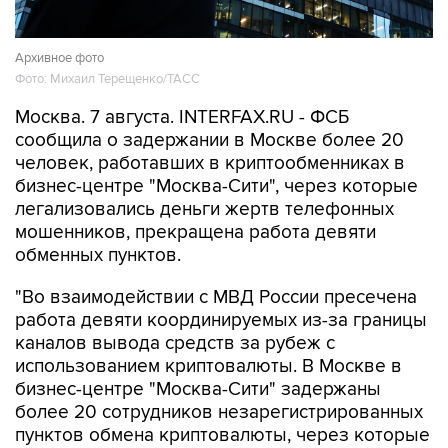
Архивное фото
Фото: Михаил Терещенко/ТАСС
Москва. 7 августа. INTERFAX.RU - ФСБ
сообщила о задержании в Москве более 20
человек, работавших в криптообменниках в
бизнес-центре "Москва-Сити", через которые
легализовались деньги жертв телефонных
мошенников, прекращена работа девяти
обменных пунктов.
"Во взаимодействии с МВД России пресечена
работа девяти координируемых из-за границы
каналов вывода средств за рубеж с
использованием криптовалюты. В Москве в
бизнес-центре "Москва-Сити" задержаны
более 20 сотрудников незарегистрированных
пунктов обмена криптовалюты, через которые