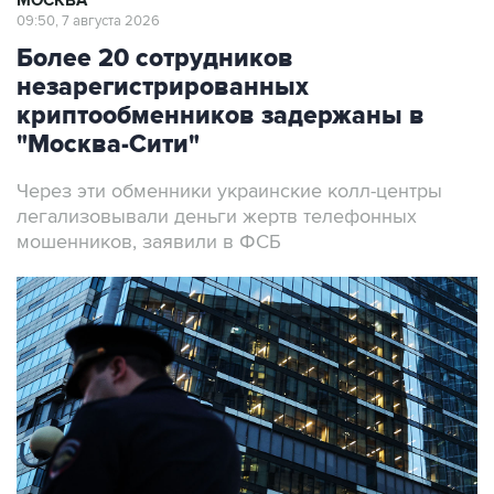
МОСКВА
09:50, 7 августа 2026
Более 20 сотрудников
незарегистрированных
криптообменников задержаны в
"Москва-Сити"
Через эти обменники украинские колл-центры
легализовывали деньги жертв телефонных
мошенников, заявили в ФСБ