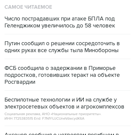
САМОЕ ЧИТАЕМОЕ
Число пострадавших при атаке БПЛА под
Геленджиком увеличилось до 58 человек
Путин сообщил о решении сосредоточить в
одних руках все службы тыла Минобороны
ФСБ сообщила о задержании в Приморье
подростков, готовивших теракт на объекте
Росгвардии
Беспилотные технологии и ИИ на службе у
электросетевых объектов и агрокомплексов
Социальная реклама, АНО «Национальные приоритеты».
ИНН 7725383515 Erid: F7NfYUJCUneVdwcydK6A