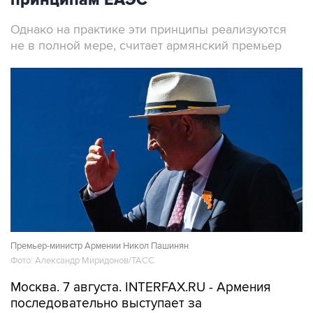
принципам ЕАЭС
Однако на практике эти принципы реализуются
не в полной мере, считает армянский премьер
Премьер-министр Армении Никол Пашинян
Фото: Александр Миридонов/ТАСС
Москва. 7 августа. INTERFAX.RU - Армения
последовательно выступает за