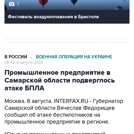
Фестиваль воздухоплавания в Бристоле
В РОССИИ
ВОЕННАЯ ОПЕРАЦИЯ НА УКРАИНЕ
→
06:42, 8 августа 2026
Промышленное предприятие в
Самарской области подверглось
атаке БПЛА
Москва. 8 августа. INTERFAX.RU - Губернатор
Самарской области Вячеслав Федорищев
сообщил об атаке беспилотников на
промышленное предприятие в регионе.
"Одно из промышленных предприятий
Самарской области сегодня ночью