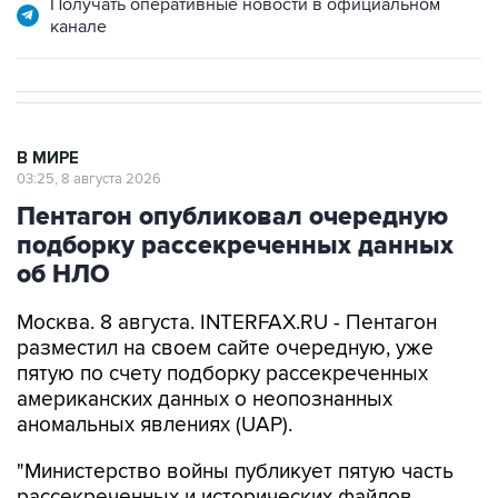
В МИРЕ
03:25, 8 августа 2026
Пентагон опубликовал очередную
подборку рассекреченных данных
об НЛО
Москва. 8 августа. INTERFAX.RU - Пентагон
разместил на своем сайте очередную, уже
пятую по счету подборку рассекреченных
американских данных о неопознанных
аномальных явлениях (UAP).
"Министерство войны публикует пятую часть
рассекреченных и исторических файлов,
касающихся неопознанных аномальных