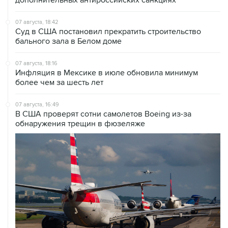
07 августа, 18:42
Суд в США постановил прекратить строительство
бального зала в Белом доме
07 августа, 18:16
Инфляция в Мексике в июле обновила минимум
более чем за шесть лет
07 августа, 16:49
В США проверят сотни самолетов Boeing из-за
обнаружения трещин в фюзеляже