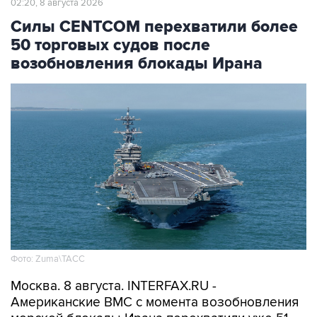
50 торговых судов после
возобновления блокады Ирана
Фото: Zuma\ТАСС
Москва. 8 августа. INTERFAX.RU -
Американские ВМС с момента возобновления
морской блокады Ирана перехватили уже 51
связанное с этой страной торговое судно,