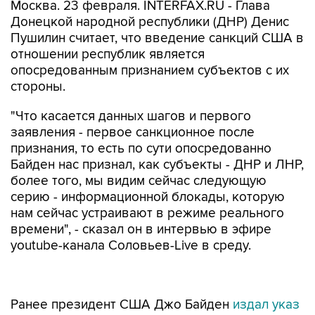
Москва. 23 февраля. INTERFAX.RU - Глава
Донецкой народной республики (ДНР) Денис
Пушилин считает, что введение санкций США в
отношении республик является
опосредованным признанием субъектов с их
стороны.
"Что касается данных шагов и первого
заявления - первое санкционное после
признания, то есть по сути опосредованно
Байден нас признал, как субъекты - ДНР и ЛНР,
более того, мы видим сейчас следующую
серию - информационной блокады, которую
нам сейчас устраивают в режиме реального
времени", - сказал он в интервью в эфире
youtube-канала Соловьев-Live в среду.
Ранее президент США Джо Байден
издал указ
о блокировании имущества определенных лиц
и запрете определенных сделок в связи с