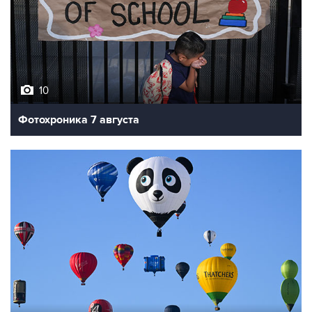
10
Фотохроника 7 августа
7