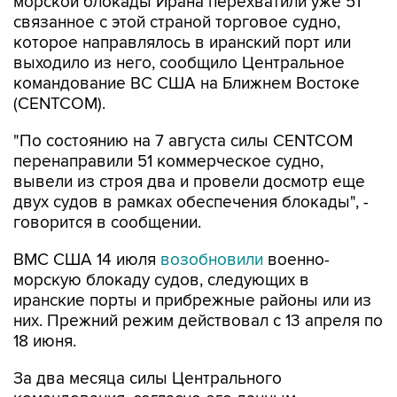
которое направлялось в иранский порт или
выходило из него, сообщило Центральное
командование ВС США на Ближнем Востоке
(CENTCOM).
"По состоянию на 7 августа силы CENTCOM
перенаправили 51 коммерческое судно,
вывели из строя два и провели досмотр еще
двух судов в рамках обеспечения блокады", -
говорится в сообщении.
ВМС США 14 июля
возобновили
военно-
морскую блокаду судов, следующих в
иранские порты и прибрежные районы или из
них. Прежний режим действовал с 13 апреля по
18 июня.
За два месяца силы Центрального
командования, согласно его данным,
перенаправили 142 судна, соблюдавших