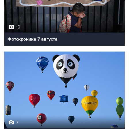
10
Фотохроника 7 августа
7
Фестиваль воздухоплавания в Бристоле