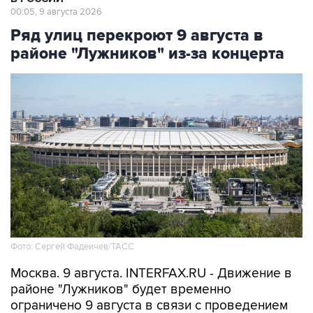
Ряд улиц перекроют 9 августа в
районе "Лужников" из-за концерта
Фото: Сергей Фадеичев/ТАСС
Москва. 9 августа. INTERFAX.RU - Движение в
районе "Лужников" будет временно
ограничено 9 августа в связи с проведением
концерта, сообщили в столичном департаменте
транспорта.