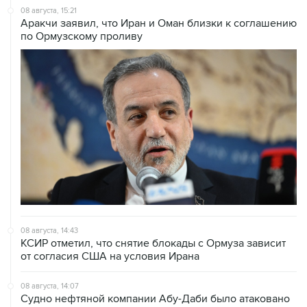
по Ормузскому проливу
08 августа, 14:43
КСИР отметил, что снятие блокады с Ормуза зависит
от согласия США на условия Ирана
08 августа, 14:07
Судно нефтяной компании Абу-Даби было атаковано
в Ормузском проливе