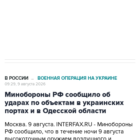
Кабмин РФ разрешил до 1 июля 2027 года
импорт, выпуск и обращение бензина Евро 2,
Евро 3, Евро 4
В РОССИИ
ВОЕННАЯ ОПЕРАЦИЯ НА УКРАИНЕ
→
09:29, 9 августа 2026
Минобороны РФ сообщило об
ударах по объектам в украинских
портах и в Одесской области
Москва. 9 августа. INTERFAX.RU - Минобороны
РФ сообщило, что в течение ночи 9 августа
высокоточным оружием воздушного и
наземного базирования, а также ударными