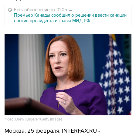
Есть обновление от 01:05
→
Премьер Канады сообщил о решении ввести санкции
против президента и главы МИД РФ
Фото: Drew Angerer/Getty Images
Москва. 25 февраля. INTERFAX.RU -