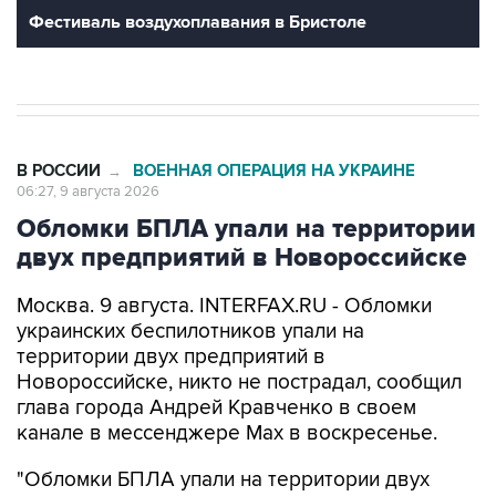
В РОССИИ
ВОЕННАЯ ОПЕРАЦИЯ НА УКРАИНЕ
→
06:27, 9 августа 2026
Обломки БПЛА упали на территории
двух предприятий в Новороссийске
Москва. 9 августа. INTERFAX.RU - Обломки
украинских беспилотников упали на
территории двух предприятий в
Новороссийске, никто не пострадал, сообщил
глава города Андрей Кравченко в своем
канале в мессенджере Max в воскресенье.
"Обломки БПЛА упали на территории двух
предприятий Новороссийска и частного дома в
поселке Верхнебаканском. В результате