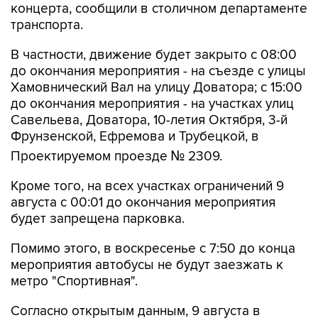
В частности, движение будет закрыто с 08:00
до окончания мероприятия - на съезде с улицы
Хамовнический Вал на улицу Доватора; с 15:00
до окончания мероприятия - на участках улиц
Савельева, Доватора, 10-летия Октября, 3-й
Фрунзенской, Ефремова и Трубецкой, в
Проектируемом проезде № 2309.
Кроме того, на всех участках ограничений 9
августа с 00:01 до окончания мероприятия
будет запрещена парковка.
Помимо этого, в воскресенье с 7:50 до конца
мероприятия автобусы не будут заезжать к
метро "Спортивная".
Согласно открытым данным, 9 августа в
"Лужниках" пройдут бесплатные концерты
российских певиц Евы Власовой и Bearwolf.