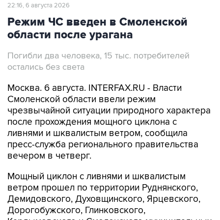
22:16, 6 августа 2026
Режим ЧС введен в Смоленской
области после урагана
Погибли два человека, 15 тыс. потребителей
остались без света
Москва. 6 августа. INTERFAX.RU - Власти
Смоленской области ввели режим
чрезвычайной ситуации природного характера
после прохождения мощного циклона с
ливнями и шквалистым ветром, сообщила
пресс-служба регионального правительства
вечером в четверг.
Мощный циклон с ливнями и шквалистым
ветром прошел по территории Руднянского,
Демидовского, Духовщинского, Ярцевского,
Дорогобужского, Глинковского,