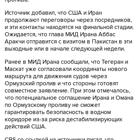
Источник добавил, что США и Иран
продолжают переговоры через посредников,
и эти контакты находятся на финальной стадии.
Ожидается, что глава МИД Ирана Аббас
Аракчи отправится с визитом в Пакистан в эти
выходные или в начале следующей недели.
Ранее в МИД Ирана сообщали, что Тегеран и
Маскат уже согласовали координаты нового
маршрута для движения судов через
Ормузский пролив и что стороны готовят
совместное заявление. При этом отмечалось,
что потенциальное соглашение Ирана и Омана
по Ормузскому проливу не сможет
гарантировать безопасность в водном
коридоре из-за риска дестабилизирующих
действий США.
CBS со ссылкой на источники писал, что