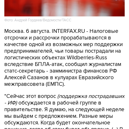
Фото: Андрей Гордеев/Ведомости/ТАСС
Москва. 6 августа. INTERFAX.RU - Налоговые
отсрочки и рассрочки прорабатываются в
качестве одной из возможных мер поддержки
предпринимателей, чьи товары пострадали на
логистических объектах Wildberries-Russ
вследствие БПЛА-атак, сообщил журналистам
статс-секретарь - замминистра финансов РФ
Алексей Сазанов в кулуарах Евразийского
межправсовета (ЕМПС).
"Сейчас этот вопрос
(поддержка пострадавших
- ИФ)
обсуждается в рабочей группе в
правительстве. Я думаю, на следующей неделе
мы выйдем с предложением. Разные меры
обсуждаются. Когда будет окончательное