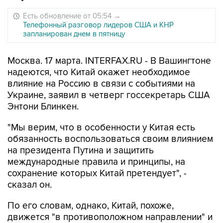
Есть обновление от 05:54
→
Телефонный разговор лидеров США и КНР
запланирован днем в пятницу
Москва. 17 марта. INTERFAX.RU - В Вашингтоне
надеются, что Китай окажет необходимое
влияние на Россию в связи с событиями на
Украине, заявил в четверг госсекретарь США
Энтони Блинкен.
"Мы верим, что в особенности у Китая есть
обязанность воспользоваться своим влиянием
на президента Путина и защитить
международные правила и принципы, на
сохранение которых Китай претендует", -
сказал он.
По его словам, однако, Китай, похоже,
движется "в противоположном направлении" и