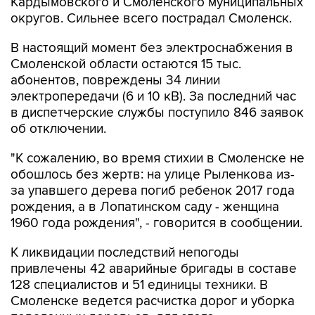
Кардымовского и Смоленского муниципальных
округов. Сильнее всего пострадал Смоленск.
В настоящий момент без электроснабжения в
Смоленской области остаются 15 тыс.
абонентов, повреждены 34 линии
электропередачи (6 и 10 кВ). За последний час
в диспетчерские службы поступило 846 заявок
об отключении.
"К сожалению, во время стихии в Смоленске не
обошлось без жертв: на улице Рыленкова из-
за упавшего дерева погиб ребенок 2017 года
рождения, а в Лопатинском саду - женщина
1960 года рождения", - говорится в сообщении.
К ликвидации последствий непогоды
привлечены 42 аварийные бригады в составе
128 специалистов и 51 единицы техники. В
Смоленске ведется расчистка дорог и уборка