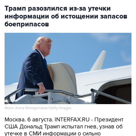
Трамп разозлился из-за утечки
информации об истощении запасов
боеприпасов
Фото: Anna Moneymaker/Getty Images
Москва. 6 августа. INTERFAX.RU - Президент
США Дональд Трамп испытал гнев, узнав об
утечке в СМИ информации о сильно