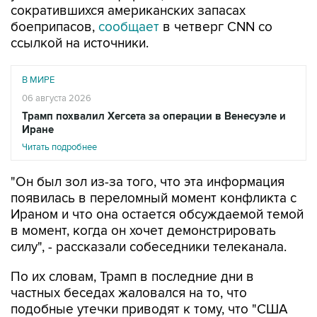
сократившихся американских запасах
боеприпасов,
сообщает
в четверг CNN со
ссылкой на источники.
В МИРЕ
06 августа 2026
Трамп похвалил Хегсета за операции в Венесуэле и
Иране
Читать подробнее
"Он был зол из-за того, что эта информация
появилась в переломный момент конфликта с
Ираном и что она остается обсуждаемой темой
в момент, когда он хочет демонстрировать
силу", - рассказали собеседники телеканала.
По их словам, Трамп в последние дни в
частных беседах жаловался на то, что
подобные утечки приводят к тому, что "США