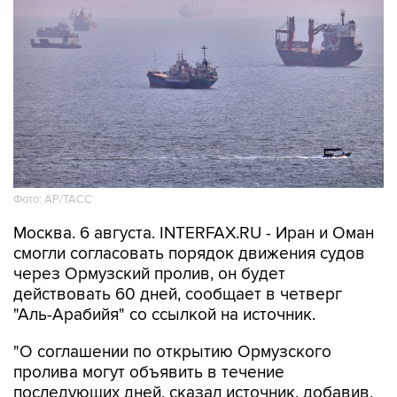
Фото: AP/ТАСС
Москва. 6 августа. INTERFAX.RU - Иран и Оман
смогли согласовать порядок движения судов
через Ормузский пролив, он будет
действовать 60 дней, сообщает в четверг
"Аль-Арабийя" со ссылкой на источник.
"О соглашении по открытию Ормузского
пролива могут объявить в течение
последующих дней, сказал источник, добавив,