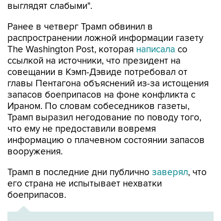
выглядят слабыми".
Ранее в четверг Трамп обвинил в
распространении ложной информации газету
The Washington Post, которая
написала
со
ссылкой на источники, что президент на
совещании в Кэмп-Дэвиде потребовал от
главы Пентагона объяснений из-за истощения
запасов боеприпасов на фоне конфликта с
Ираном. По словам собеседников газеты,
Трамп выразил негодование по поводу того,
что ему не предоставили вовремя
информацию о плачевном состоянии запасов
вооружения.
Трамп в последние дни публично
заверял
, что
его страна не испытывает нехватки
боеприпасов.