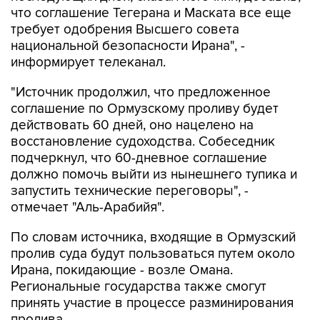
что соглашение Тегерана и Маската все еще
требует одобрения Высшего совета
национальной безопасности Ирана", -
информирует телеканал.
"Источник продолжил, что предложенное
соглашение по Ормузскому проливу будет
действовать 60 дней, оно нацелено на
восстановление судоходства. Собеседник
подчеркнул, что 60-дневное соглашение
должно помочь выйти из нынешнего тупика и
запустить технические переговоры", -
отмечает "Аль-Арабийя".
По словам источника, входящие в Ормузский
пролив суда будут пользоваться путем около
Ирана, покидающие - возле Омана.
Региональные государства также смогут
принять участие в процессе разминирования
пролива.