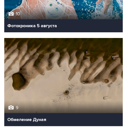
10
Фотохроника 5 августа
9
Обмеление Дуная