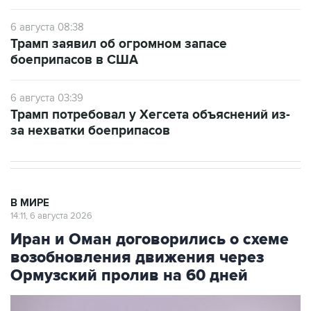
6 августа 08:38
Трамп заявил об огромном запасе
боеприпасов в США
6 августа 03:39
Трамп потребовал у Хегсета объяснений из-
за нехватки боеприпасов
В МИРЕ
14:11, 6 августа 2026
Иран и Оман договорились о схеме
возобновления движения через
Ормузский пролив на 60 дней