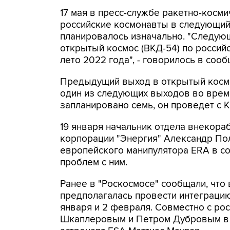
17 мая в пресс-службе ракетно-косм
российские космонавты в следующий р
планировалось изначально. "Следую
открытый космос (ВКД-54) по россий
лето 2022 года", - говорилось в сооб
Предыдущий выход в открытый космо
один из следующих выходов во время
запланировано семь, он проведет с 
19 января начальник отдела внекора
корпорации "Энергия" Александр По
европейского манипулятора ERA в со
проблем с ним.
Ранее в "Роскосмосе" сообщали, что
предполагалась провести интеграци
января и 2 февраля. Совместно с ро
Шкаплеровым и Петром Дубровым в 