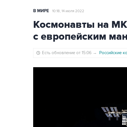
В МИРЕ
10:18, 14 июля 2022
Космонавты на МК
с европейским ма
Есть обновление от 15:06
→
Российские к