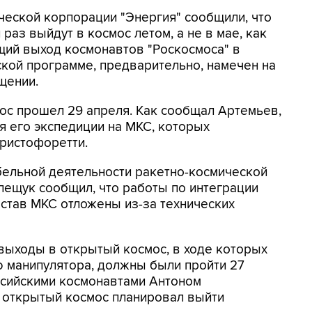
ической корпорации "Энергия" сообщили, что
аз выйдут в космос летом, а не в мае, как
щий выход космонавтов "Роскосмоса" в
ской программе, предварительно, намечен на
щении.
с прошел 29 апреля. Как сообщал Артемьев,
 его экспедиции на МКС, которых
Кристофоретти.
бельной деятельности ракетно-космической
лещук сообщил, что работы по интеграции
став МКС отложены из-за технических
 выходы в открытый космос, в ходе которых
ю манипулятора, должны были пройти 27
ссийскими космонавтами Антоном
открытый космос планировал выйти