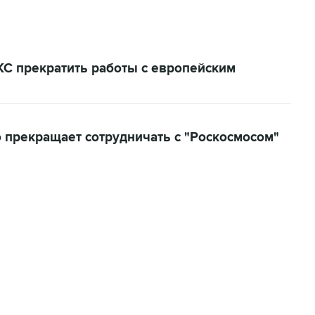
КС прекратить работы с европейским
 прекращает сотрудничать с "Роскосмосом"