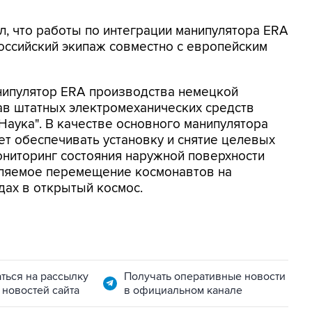
, что работы по интеграции манипулятора ERA
оссийский экипаж совместно с европейским
ипулятор ERA производства немецкой
тав штатных электромеханических средств
Наука". В качестве основного манипулятора
ет обеспечивать установку и снятие целевых
мониторинг состояния наружной поверхности
авляемое перемещение космонавтов на
дах в открытый космос.
ться на рассылку
Получать оперативные новости
 новостей сайта
в официальном канале