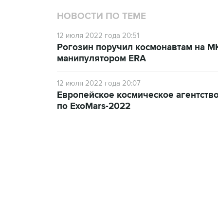
НОВОСТИ ПО ТЕМЕ
12 июля 2022 года 20:51
Рогозин поручил космонавтам на М
манипулятором ERA
12 июля 2022 года 20:07
Европейское космическое агентство
по ExoMars-2022
10:40, 9 августа 2026