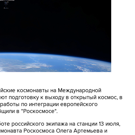
сийские космонавты на Международной
ют подготовку к выходу в открытый космос, в
 работы по интеграции европейского
бщили в "Роскосмосе".
оте российского экипажа на станции 13 июля,
смонавта Роскосмоса Олега Артемьева и