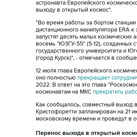
астронавта Европейского космическо
выходу в открытый космос".
"Во время работы за бортом станции
дистанционного манипулятора ERA к 
запустят десять малых космических ап
восемь "ЮЗГУ-55" (5-12), созданных 
государственного университета и Юг
(город Курск)", - отмечается в сообше
12 июля глава Европейского космиче
оно полностью
прекращает сотрудни
2022. В ответ на это глава "Роскосм
космонавтам на МКС
прекратить раб
Как сообщалось, совместный выход 
Кристофоретти запланирован на 21 ию
московскому времени и проведут в о
Перенос выхода в открытый косм