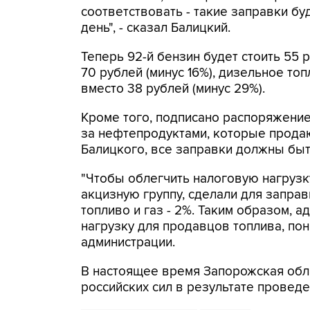
соответствовать - такие заправки б
день", - сказал Балицкий.
Теперь 92-й бензин будет стоить 55 р
70 рублей (минус 16%), дизельное топл
вместо 38 рублей (минус 29%).
Кроме того, подписано распоряжение
за нефтепродуктами, которые продаю
Балицкого, все заправки должны быт
"Чтобы облегчить налоговую нагрузк
акцизную группу, сделали для запра
топливо и газ - 2%. Таким образом, 
нагрузку для продавцов топлива, пон
администрации.
В настоящее время Запорожская об
российских сил в результате провед