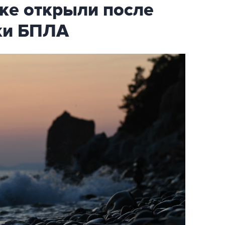
ке открыли после
аки БПЛА