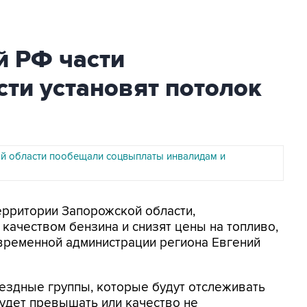
й РФ части
ти установят потолок
й области пообещали соцвыплаты инвалидам и
территории Запорожской области,
 качеством бензина и снизят цены на топливо,
 временной администрации региона Евгений
ездные группы, которые будут отслеживать
 будет превышать или качество не