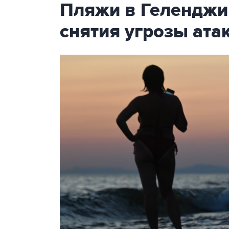
Пляжи в Геленджи
снятия угрозы ат