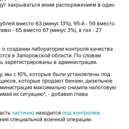
удут закрываться моим распоряжением в один
ублей вместо 63 (минус 13%), 95-й - 59 вместо
иво - 65 вместо 67 (минус 3%), а газ - 27
 о создании лаборатории контроля качества
тся в Запорожской области. По словам
ь зарегистрированы в администрации.
у, мы с 10%, которые были установлены под
вщиков, которые продают бензин, дизельное
администрация максимально снизила налоговую
имая их ситуацию", - добавил глава
ласть
частично
находится
под контролем
ения специальной военной операции.